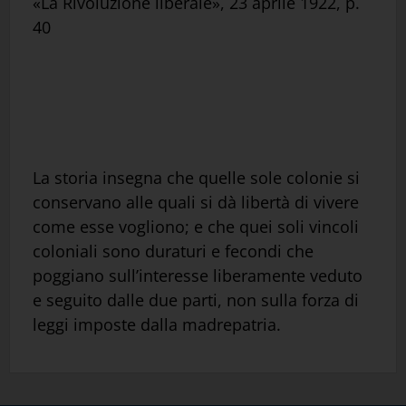
«La Rivoluzione liberale», 23 aprile 1922, p.
40
La storia insegna che quelle sole colonie si
conservano alle quali si dà libertà di vivere
come esse vogliono; e che quei soli vincoli
coloniali sono duraturi e fecondi che
poggiano sull’interesse liberamente veduto
e seguito dalle due parti, non sulla forza di
leggi imposte dalla madrepatria.