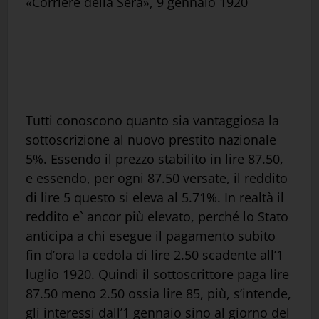
«Corriere della Sera», 9 gennaio 1920
Tutti conoscono quanto sia vantaggiosa la
sottoscrizione al nuovo prestito nazionale
5%. Essendo il prezzo stabilito in lire 87.50,
e essendo, per ogni 87.50 versate, il reddito
di lire 5 questo si eleva al 5.71%. In realtà il
reddito e` ancor più elevato, perché lo Stato
anticipa a chi esegue il pagamento subito
fin d’ora la cedola di lire 2.50 scadente all’1
luglio 1920. Quindi il sottoscrittore paga lire
87.50 meno 2.50 ossia lire 85, più, s’intende,
gli interessi dall’1 gennaio sino al giorno del