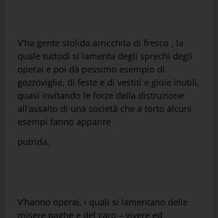
V’ha gente stolida arricchita di fresco , la
quale tuttodì si lamenta degli sprechi degli
operai e poi dà pessimo esempio di
gozzoviglie, di feste e di vestiti e gioie inutili,
quasi invitando le forze della distruzione
all’assalto di una società che a torto alcuni
esempi fanno apparire
putrida.
V’hanno operai, i quali si lamentano delle
misere paghe e del caro – vivere ed