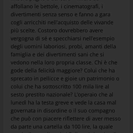
affollano le bettole, i cinematografi, i
divertimenti senza senso e fanno a gara
cogli arricchiti nell’acquisto delle vivande
più scelte. Costoro dovrebbero avere
vergogna di sé e specchiarsi nell’esempio
degli uomini laboriosi, probi, amanti della
famiglia e dei divertimenti sani che si
vedono nella loro propria classe. Chi è che
gode della felicità maggiore? Colui che ha
sprecato in pellicce e gioie un patrimonio o
colui che ha sottoscritto 100 mila lire al
sesto prestito nazionale? L’operaio che al
lunedì ha la testa greve e vede la casa mal
governata in disordine o il suo compagno
che può con piacere riflettere di aver messo
da parte una cartella da 100 lire, la quale