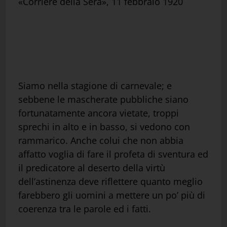
«Corriere della Sera», 11 febbraio 1920
Siamo nella stagione di carnevale; e
sebbene le mascherate pubbliche siano
fortunatamente ancora vietate, troppi
sprechi in alto e in basso, si vedono con
rammarico. Anche colui che non abbia
affatto voglia di fare il profeta di sventura ed
il predicatore al deserto della virtù
dell’astinenza deve riflettere quanto meglio
farebbero gli uomini a mettere un po’ più di
coerenza tra le parole ed i fatti.