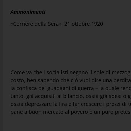
Ammonimenti
«Corriere della Sera», 21 ottobre 1920
Come va che i socialisti negano il sole di mezzog
costo, ben sapendo che ciò vuol dire una perdita 
la confisca dei guadagni di guerra – la quale rend
tanto, già acquisiti al bilancio, ossia già spesi o
ossia deprezzare la lira e far crescere i prezzi di 
pane a buon mercato al povero è un puro pretesto;