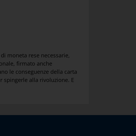
i di moneta rese necessarie,
ionale, firmato anche
iano le conseguenze della carta
 spingerle alla rivoluzione. E