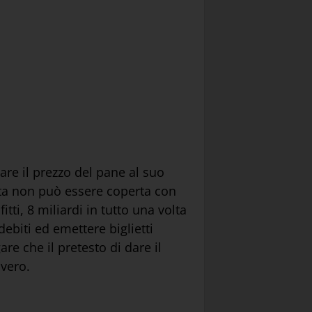
are il prezzo del pane al suo
dita non può essere coperta con
ti, 8 miliardi in tutto una volta
debiti ed emettere biglietti
are che il pretesto di dare il
overo.