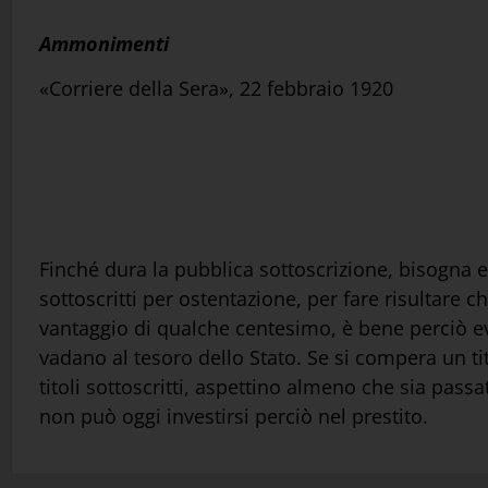
Ammonimenti
«Corriere della Sera», 22 febbraio 1920
Finché dura la pubblica sottoscrizione, bisogna evi
sottoscritti per ostentazione, per fare risultare c
vantaggio di qualche centesimo, è bene perciò e
vadano al tesoro dello Stato. Se si compera un ti
titoli sottoscritti, aspettino almeno che sia pas
non può oggi investirsi perciò nel prestito.