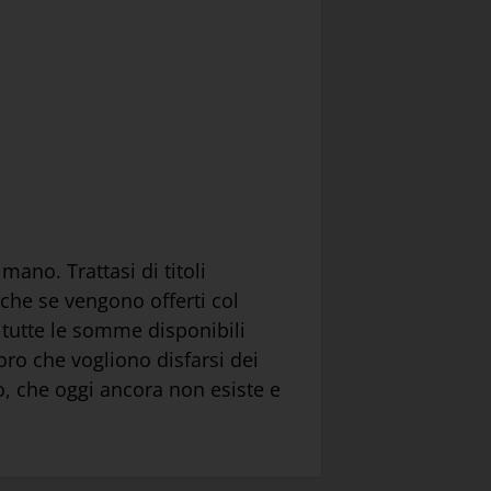
mano. Trattasi di titoli
Anche se vengono offerti col
tutte le somme disponibili
oro che vogliono disfarsi dei
o, che oggi ancora non esiste e