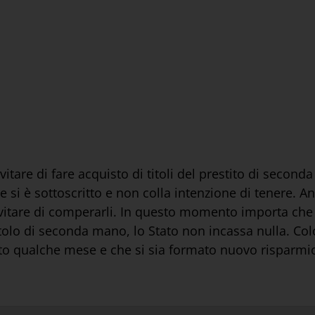
tare di fare acquisto di titoli del prestito di seconda 
he si è sottoscritto e non colla intenzione di tenere. 
vitare di comperarli. In questo momento importa che 
tolo di seconda mano, lo Stato non incassa nulla. Col
sato qualche mese e che si sia formato nuovo risparmi