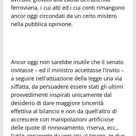
ferroviaria, i cui atti ed i cui conti rimangono
ancor oggi circondati da un certo mistero
nella pubblica opinione.
Ancor oggi non sarebbe inutile che il senato
invitasse – ed il ministro accettasse l’invito –
a seguire nell’attuazione della legge una via
siffatta, da persuadere essere stati gli ultimi
provvedimenti inspirati unicamente dal
desiderio di dare maggiore sincerità
effettiva al bilancio e non da quell’altro di
accrescere con manipolazioni artificiose
delle quote di rinnovamento, riserva, ecc.,
l’utile apparente da versarsi al tesoro. In due