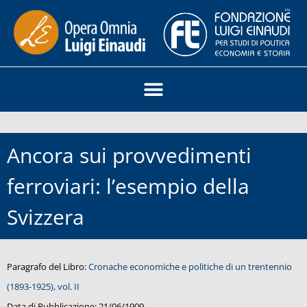
Ancora sui provvedimenti
ferroviari: l’esempio della
Svizzera
Paragrafo del Libro:
Cronache economiche e politiche di un trentennio
(1893-1925), vol. II
Data di Pubblicazione:
21/06/1909