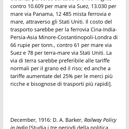
contro 10.609 per mare via Suez, 13.030 per
mare via Panama, 12 485 mista ferrovia e
mare, attraverso gli Stati Uniti. Il costo del
trasporto sarebbe per la ferrovia Cina-India-
Persia-Asia Minore-Costantinopoli-Londra di
66 rupie per tonn., contro 61 per mare via
Suez e 78 per terra-mare via Stati Uniti. La
via di terra sarebbe preferibile alle tariffe
normali per il grano ed il riso; ed anche a
tariffe aumentate del 25% per le merci più
ricche e bisognose di trasporti più rapidi].
December, 1916: D. A. Barker,
Railway Policy
in India
[Studia i tre periodi della politica