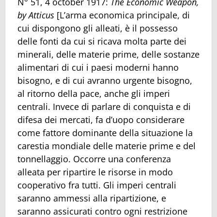
N° 51, 4 october 1917:
The Economic Weapon,
by Atticus
[L’arma economica principale, di
cui dispongono gli alleati, è il possesso
delle fonti da cui si ricava molta parte dei
minerali, delle materie prime, delle sostanze
alimentari di cui i paesi moderni hanno
bisogno, e di cui avranno urgente bisogno,
al ritorno della pace, anche gli imperi
centrali. Invece di parlare di conquista e di
difesa dei mercati, fa d’uopo considerare
come fattore dominante della situazione la
carestia mondiale delle materie prime e del
tonnellaggio. Occorre una conferenza
alleata per ripartire le risorse in modo
cooperativo fra tutti. Gli imperi centrali
saranno ammessi alla ripartizione, e
saranno assicurati contro ogni restrizione