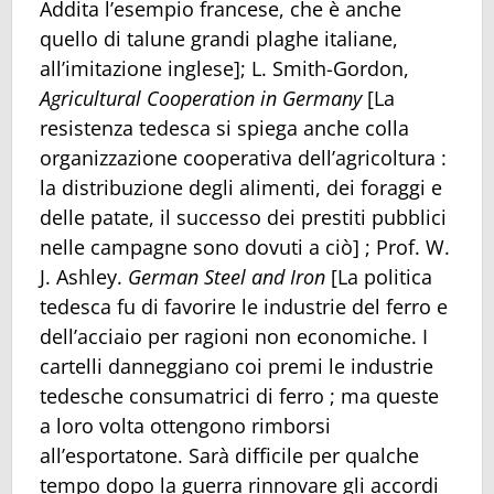
Addita l’esempio francese, che è anche
quello di talune grandi plaghe italiane,
all’imitazione inglese]; L. Smith-Gordon,
Agricultural Cooperation in Germany
[La
resistenza tedesca si spiega anche colla
organizzazione cooperativa dell’agricoltura :
la distribuzione degli alimenti, dei foraggi e
delle patate, il successo dei prestiti pubblici
nelle campagne sono dovuti a ciò] ; Prof. W.
J. Ashley.
German Steel and Iron
[La politica
tedesca fu di favorire le industrie del ferro e
dell’acciaio per ragioni non economiche. I
cartelli danneggiano coi premi le industrie
tedesche consumatrici di ferro ; ma queste
a loro volta ottengono rimborsi
all’esportatone. Sarà difficile per qualche
tempo dopo la guerra rinnovare gli accordi