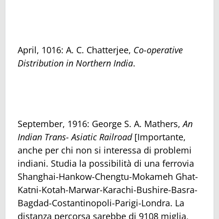
April, 1016: A. C. Chatterjee,
Co-operative
Distribution in Northern India
.
September, 1916: George S. A. Mathers,
An
Indian Trans- Asiatic Railroad
[Importante,
anche per chi non si interessa di problemi
indiani. Studia la possibilità di una ferrovia
Shanghai-Hankow-Chengtu-Mokameh Ghat-
Katni-Kotah-Marwar-Karachi-Bushire-Basra-
Bagdad-Costantinopoli-Parigi-Londra. La
distanza percorsa sarebbe di 9108 miglia,