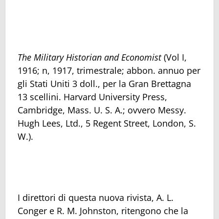
The Military Historian and Economist
(Vol I,
1916; n, 1917, trimestrale; abbon. annuo per
gli Stati Uniti 3 doll., per la Gran Brettagna
13 scellini. Harvard University Press,
Cambridge, Mass. U. S. A.; ovvero Messy.
Hugh Lees, Ltd., 5 Regent Street, London, S.
W.).
I direttori di questa nuova rivista, A. L.
Conger e R. M. Johnston, ritengono che la