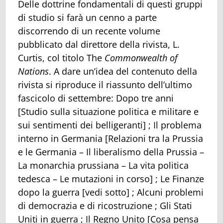
Delle dottrine fondamentali di questi gruppi
di studio si farà un cenno a parte
discorrendo di un recente volume
pubblicato dal direttore della rivista, L.
Curtis, col titolo The
Commonwealth of
Nations
. A dare un’idea del contenuto della
rivista si riproduce il riassunto dell’ultimo
fascicolo di settembre: Dopo tre anni
[Studio sulla situazione politica e militare e
sui sentimenti dei belligeranti] ; Il problema
interno in Germania [Relazioni tra la Prussia
e le Germania – Il liberalismo della Prussia –
La monarchia prussiana – La vita politica
tedesca – Le mutazioni in corso] ; Le Finanze
dopo la guerra [vedi sotto] ; Alcuni problemi
di democrazia e di ricostruzione ; Gli Stati
Uniti in guerra ; Il Regno Unito [Cosa pensa