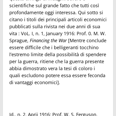
scientifiche sul grande fatto che tutti così
profondamente oggi interessa. Qui sotto si
citano i titoli dei principali articoli economici
pubblicati sulla rivista nei due anni di sua
vita : VoL. I, n. 1, January 1916: Prof. 0. M. W.
Sprague,
Financing the War
[Mentre conclude
essere difficile che i belligeranti tocchino
l’estremo limite della possibilità di spendere
per la guerra, ritiene che la guerra presente
abbia dimostrato vera la tesi di coloro i
quali escludono potere essa essere feconda
di vantaggi economici].
Id., n. 2, Aprii 1916: Prof. W. S. Ferguson,