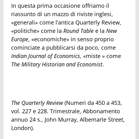
In questa prima occasione offriamo il
riassunto di un mazzo di riviste inglesi,
«generali» come l’antica Quarterly Review,
«politiche» come la
Round Table
e la
New
Europe
, «economiche» in senso proprio
cominciate a pubblicarsi da poco, come
Indian Journal of Economics
, «miste » come
The
Military Historian and Economist
.
The Quarterly Review
(Numeri da 450 a 453,
vol. 227 e 228. Trimestrale, Abbonamento
annuo 24 s., John Murray, Albemarle Street,
London).