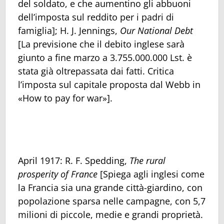
del soldato, e che aumentino gli abbuoni
dell’imposta sul reddito per i padri di
famiglia]; H. J. Jennings,
Our National Debt
[La previsione che il debito inglese sarà
giunto a fine marzo a 3.755.000.000 Lst. è
stata già oltrepassata dai fatti. Critica
l’imposta sul capitale proposta dal Webb in
«How to pay for war»].
April 1917: R. F. Spedding,
The rural
prosperity of France
[Spiega agli inglesi come
la Francia sia una grande città-giardino, con
popolazione sparsa nelle campagne, con 5,7
milioni di piccole, medie e grandi proprietà.