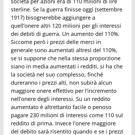
società per azioni era di 110 milioni di lire
sterline. Se la guerra finisse oggi (settembre
1917) bisognerebbe aggiungere a
quell’onere altri 120 milioni per gli interessi
dei debiti di guerra. Un aumento del 110%.
Siccome però i prezzi delle merci in
generale sono aumentati altresì del 110%,
se si suppone che nella stessa proporzione
siano in media aumentati i redditi, si ha che
la società nel suo complesso, finché
dureranno i prezzi alti, non subirà alcun
maggiore onere effettivo per l’incremento
nell’onere degli interessi. Su un reddito
aumentato è altrettanto facile o penoso
pagare 230 milioni di interessi come 110 sul
reddito di prima. Invece l’onere maggiore
del debito sarà risentito quando e se i prezzi