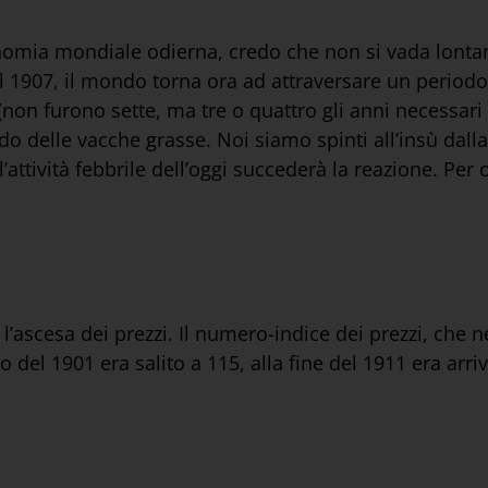
conomia mondiale odierna, credo che non si vada lonta
l 1907, il mondo torna ora ad attraversare un periodo
on furono sette, ma tre o quattro gli anni necessari p
o delle vacche grasse. Noi siamo spinti all’insù dal
l’attività febbrile dell’oggi succederà la reazione. Pe
 l’ascesa dei prezzi. Il numero-indice dei prezzi, che 
 del 1901 era salito a 115, alla fine del 1911 era arriv