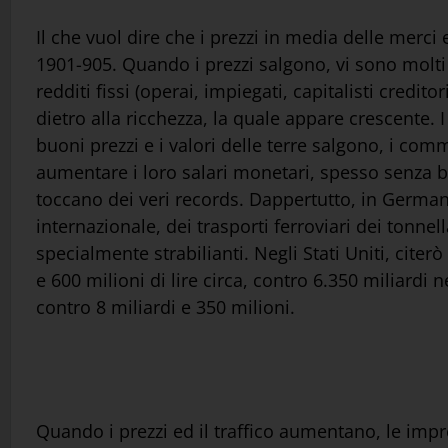
Il che vuol dire che i prezzi in media delle merc
1901-905. Quando i prezzi salgono, vi sono molti
redditi fissi (operai, impiegati, capitalisti credi
dietro alla ricchezza, la quale appare crescente. 
buoni prezzi e i valori delle terre salgono, i com
aumentare i loro salari monetari, spesso senza bi
toccano dei veri records. Dappertutto, in Germania, 
internazionale, dei trasporti ferroviari dei tonnell
specialmente strabilianti. Negli Stati Uniti, cite
e 600 milioni di lire circa, contro 6.350 miliardi 
contro 8 miliardi e 350 milioni.
Quando i prezzi ed il traffico aumentano, le impr