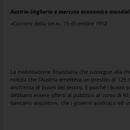
Austria-Ungheria e mercato economico mondial
«Corriere della sera», 15 dicembre 1912
La mobilitazione finanziaria che sussegue alla mob
notizia che l’Austria emetteva un prestito di 125
anch’essa di buoni del tesoro. E poiché i buoni 
debbano essere offerti al pubblico al corso di 97,
bancario assuntore, che i governi austriaco ed u