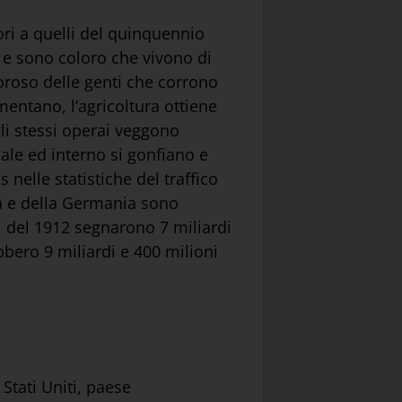
ori a quelli del quinquennio
 e sono coloro che vivono di
agoroso delle genti che corrono
mentano, l’agricoltura ottiene
gli stessi operai veggono
ale ed interno si gonfiano e
 nelle statistiche del traffico
erra e della Germania sono
si del 1912 segnarono 7 miliardi
ebbero 9 miliardi e 400 milioni
Stati Uniti, paese