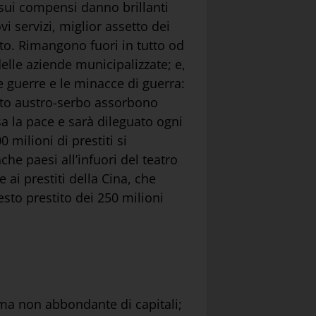
sui compensi danno brillanti
vi servizi, miglior assetto dei
ito. Rimangono fuori in tutto od
elle aziende municipalizzate; e,
e guerre e le minacce di guerra:
litto austro-serbo assorbono
sa la pace e sarà dileguato ogni
milioni di prestiti si
e paesi all’infuori del teatro
ai prestiti della Cina, che
esto prestito dei 250 milioni
 ma non abbondante di capitali;