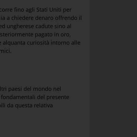
rre fino agli Stati Uniti per
alia a chiedere denaro offrendo il
a ed ungherese cadute sino al
osteriormente pagato in oro,
 alquanta curiosità intorno alle
mici.
ltri paesi del mondo nel
e fondamentali del presente
li da questa relativa