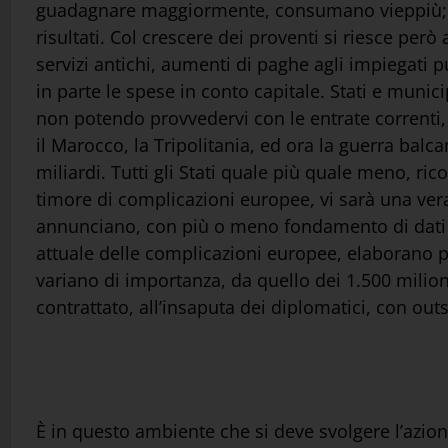
guadagnare maggiormente, consumano vieppiù; ond
risultati. Col crescere dei proventi si riesce però
servizi antichi, aumenti di paghe agli impiegati 
in parte le spese in conto capitale. Stati e muni
non potendo provvedervi con le entrate correnti, 
il Marocco, la Tripolitania, ed ora la guerra balc
miliardi. Tutti gli Stati quale più quale meno, ri
timore di complicazioni europee, vi sarà una vera 
annunciano, con più o meno fondamento di dati si
attuale delle complicazioni europee, elaborano p
variano di importanza, da quello dei 1.500 milion
contrattato, all’insaputa dei diplomatici, con outs
È in questo ambiente che si deve svolgere l’azion