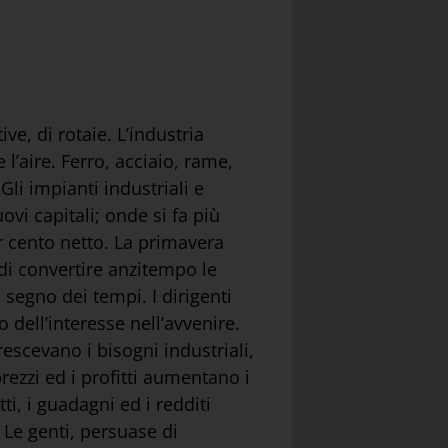
e, di rotaie. L’industria
 l’aire. Ferro, acciaio, rame,
li impianti industriali e
ovi capitali; onde si fa più
r cento netto. La primavera
 di convertire anzitempo le
 segno dei tempi. I dirigenti
ell’interesse nell’avvenire.
rescevano i bisogni industriali,
prezzi ed i profitti aumentano i
ti, i guadagni ed i redditi
 Le genti, persuase di