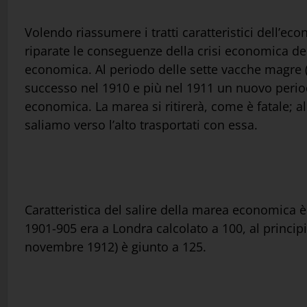
Volendo riassumere i tratti caratteristici dell’e
riparate le conseguenze della crisi economica de
economica. Al periodo delle sette vacche magre (n
successo nel 1910 e più nel 1911 un nuovo period
economica. La marea si ritirerà, come è fatale; al
saliamo verso l’alto trasportati con essa.
Caratteristica del salire della marea economica è
1901-905 era a Londra calcolato a 100, al principio
novembre 1912) è giunto a 125.