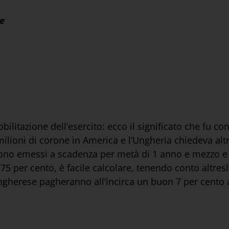
e
ilitazione dell’esercito: ecco il significato che fu co
 milioni di corone in America e l’Ungheria chiedeva al
sono emessi a scadenza per metà di 1 anno e mezzo e 
75 per cento, è facile calcolare, tenendo conto altresì
ngherese pagheranno all’incirca un buon 7 per cento 