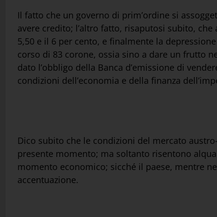
Il fatto che un governo di prim’ordine si assogget
avere credito; l’altro fatto, risaputosi subito, ch
5,50 e il 6 per cento, e finalmente la depression
corso di 83 corone, ossia sino a dare un frutto n
dato l’obbligo della Banca d’emissione di vendere
condizioni dell’economia e della finanza dell’impe
Dico subito che le condizioni del mercato austro
presente momento; ma soltanto risentono alquant
momento economico; sicché il paese, mentre ne go
accentuazione.