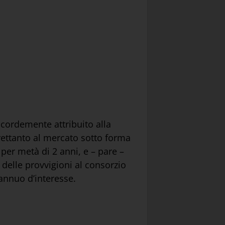
ncordemente attribuito alla
trettanto al mercato sotto forma
per metà di 2 anni, e – pare –
 delle provvigioni al consorzio
annuo d’interesse.