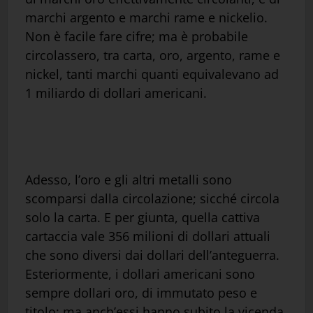
marchi argento e marchi rame e nickelio.
Non è facile fare cifre; ma è probabile
circolassero, tra carta, oro, argento, rame e
nickel, tanti marchi quanti equivalevano ad
1 miliardo di dollari americani.
Adesso, l’oro e gli altri metalli sono
scomparsi dalla circolazione; sicché circola
solo la carta. E per giunta, quella cattiva
cartaccia vale 356 milioni di dollari attuali
che sono diversi dai dollari dell’anteguerra.
Esteriormente, i dollari americani sono
sempre dollari oro, di immutato peso e
titolo; ma anch’essi hanno subito la vicenda