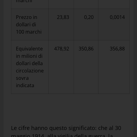
marchi
Prezzo in
23,83
0,20
0,0014
dollari di
100 marchi
Equivalente
478,92
350,86
356,88
in milioni di
dollari della
circolazione
sovra
indicata
Le cifre hanno questo significato: che al 30
maggio 1914, alla vigilia della guerra, la