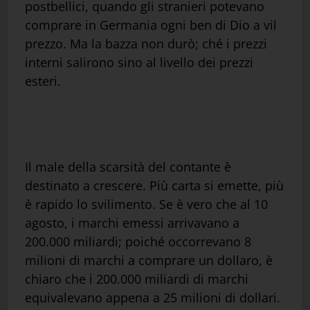
postbellici, quando gli stranieri potevano
comprare in Germania ogni ben di Dio a vil
prezzo. Ma la bazza non durò; ché i prezzi
interni salirono sino al livello dei prezzi
esteri.
Il male della scarsità del contante è
destinato a crescere. Più carta si emette, più
è rapido lo svilimento. Se è vero che al 10
agosto, i marchi emessi arrivavano a
200.000 miliardi; poiché occorrevano 8
milioni di marchi a comprare un dollaro, è
chiaro che i 200.000 miliardi di marchi
equivalevano appena a 25 milioni di dollari.