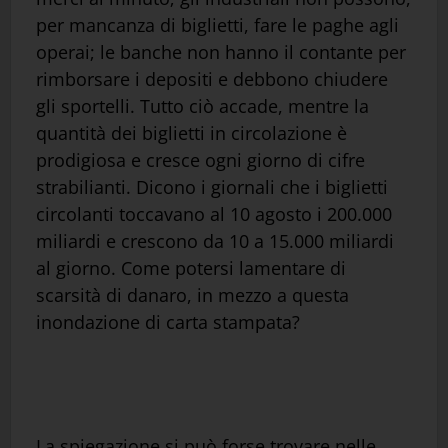
per mancanza di biglietti, fare le paghe agli
operai; le banche non hanno il contante per
rimborsare i depositi e debbono chiudere
gli sportelli. Tutto ciò accade, mentre la
quantità dei biglietti in circolazione è
prodigiosa e cresce ogni giorno di cifre
strabilianti. Dicono i giornali che i biglietti
circolanti toccavano al 10 agosto i 200.000
miliardi e crescono da 10 a 15.000 miliardi
al giorno. Come potersi lamentare di
scarsità di danaro, in mezzo a questa
inondazione di carta stampata?
La spiegazione si può forse trovare nelle