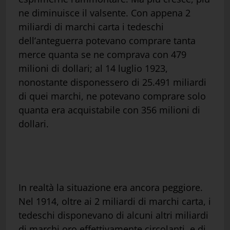
ne diminuisce il valsente. Con appena 2
miliardi di marchi carta i tedeschi
dell’anteguerra potevano comprare tanta
merce quanta se ne comprava con 479
milioni di dollari; al 14 luglio 1923,
nonostante disponessero di 25.491 miliardi
di quei marchi, ne potevano comprare solo
quanta era acquistabile con 356 milioni di
dollari.
In realtà la situazione era ancora peggiore.
Nel 1914, oltre ai 2 miliardi di marchi carta, i
tedeschi disponevano di alcuni altri miliardi
di marchi oro effettivamente circolanti, e di