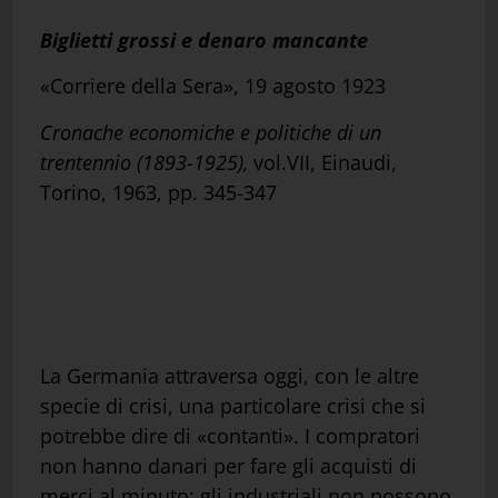
Biglietti grossi e denaro mancante
«Corriere della Sera», 19 agosto 1923
Cronache economiche e politiche di un
trentennio (1893-1925),
vol.VII, Einaudi,
Torino, 1963, pp. 345-347
La Germania attraversa oggi, con le altre
specie di crisi, una particolare crisi che si
potrebbe dire di «contanti». I compratori
non hanno danari per fare gli acquisti di
merci al minuto; gli industriali non possono,