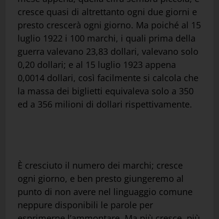
cresce quasi di altrettanto ogni due giorni e
presto crescerà ogni giorno. Ma poiché al 15
luglio 1922 i 100 marchi, i quali prima della
guerra valevano 23,83 dollari, valevano solo
0,20 dollari; e al 15 luglio 1923 appena
0,0014 dollari, così facilmente si calcola che
la massa dei biglietti equivaleva solo a 350
ed a 356 milioni di dollari rispettivamente.
È cresciuto il numero dei marchi; cresce
ogni giorno, e ben presto giungeremo al
punto di non avere nel linguaggio comune
neppure disponibili le parole per
esprimerne l’ammontare. Ma più cresce, più