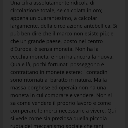
Una cifra assolutamente ridicola di
circolazione totale, se calcolata in oro;
appena un quarantesimo, a calcolar
largamente, della circolazione antebellica. Si
può ben dire che il marco non esiste più; e
che un grande paese, posto nel centro
d’Europa, è senza moneta. Non ha la
vecchia moneta, e non ha ancora la nuova.
Qua e là, pochi fortunati posseggono e
contrattano in monete estere: i contadini
sono ritornati al baratto in natura. Ma la
massa borghese ed operaia non ha una
moneta in cui comprare e vendere. Non si
sa come vendere il proprio lavoro e come
comperare le merci necessarie a vivere. Qui
si vede come sia preziosa quella piccola
ruota del meccanismo sociale che tanti