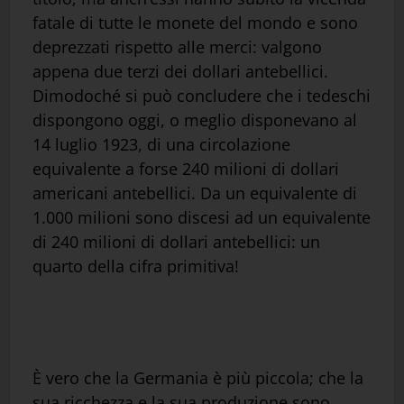
fatale di tutte le monete del mondo e sono
deprezzati rispetto alle merci: valgono
appena due terzi dei dollari antebellici.
Dimodoché si può concludere che i tedeschi
dispongono oggi, o meglio disponevano al
14 luglio 1923, di una circolazione
equivalente a forse 240 milioni di dollari
americani antebellici. Da un equivalente di
1.000 milioni sono discesi ad un equivalente
di 240 milioni di dollari antebellici: un
quarto della cifra primitiva!
È vero che la Germania è più piccola; che la
sua ricchezza e la sua produzione sono