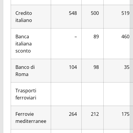
Credito
548
500
519
italiano
Banca
–
89
460
italiana
sconto
Banco di
104
98
35
Roma
Trasporti
ferroviari
Ferrovie
264
212
175
mediterranee