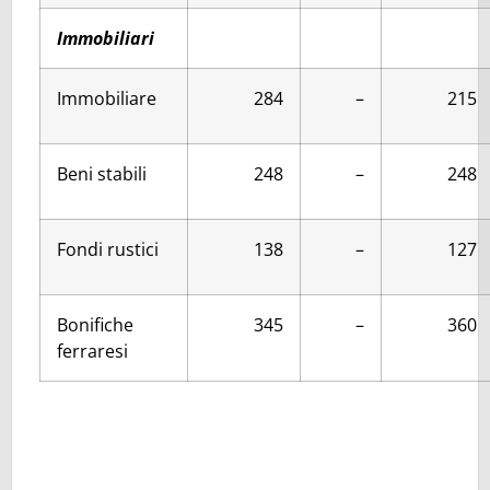
Immobiliari
Immobiliare
284
–
215
Beni stabili
248
–
248
Fondi rustici
138
–
127
Bonifiche
345
–
360
ferraresi