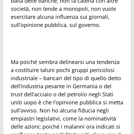
balia delle banche, non fa catena con altre
società, non tende a monopoli, non vuole
esercitare alcuna influenza sui giornali,
sull’opinione pubblica, sul governo.
Ma poiché sembra delinearsi una tendenza
a costituire taluni pochi gruppi pericolosi
industriale – bancari del tipo di quello detto
dell’industria pesante in Germania o del
trust dell’acciaio o del petrolio negli Stati
uniti uopo è che l’opinione pubblica si metta
sull’avviso. Non ho alcuna fiducia negli
empiastri legislativi, come la nominatività
delle azioni; poiché i malanni ora indicati si