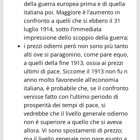
della guerra europea prima e di quella
italiana poi. Maggiore è l’aumento in
confronto a quelli che si ebbero il 31
luglio 1914, sotto l’immediata
impressione dello scoppio della guerra;
i prezzi odierni però non sono più tanto
alti ove si paragonino, come pare equo,
a quelli della fine 1913, ossia ai prezzi
ultimi di pace. Siccome il 1913 non fu n
anno molto favorevole all’economia
italiana, è probabile che, se il confronto
venisse fatto con l’ultimo periodo di
prosperità dei tempi di pace, si
vedrebbe che il livello generale odierno
non è superiore a quello che si aveva
allora. Vi sono spostamenti di prezzo;
ma il livello generale non pare giunto a