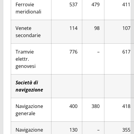
Ferrovie
537
479
411
meridionali
Venete
114
98
107
secondarie
Tramvie
776
–
617
elettr.
genovesi
Società di
navigazione
Navigazione
400
380
418
generale
Navigazione
130
–
355