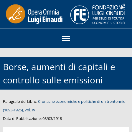
Borse, aumenti di capitali e
controllo sulle emissioni
Paragrafo del Libro:
Cronache economiche e politiche di un trentennio
(1893-1925), vol. IV
Data di Pubblicazione:
08/03/1918