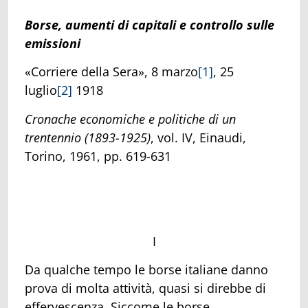
Borse, aumenti di capitali e controllo sulle
emissioni
«Corriere della Sera», 8 marzo
[1]
, 25
luglio
[2]
1918
Cronache economiche e politiche di un
trentennio (1893-1925)
, vol. IV, Einaudi,
Torino, 1961, pp. 619-631
I
Da qualche tempo le borse italiane danno
prova di molta attività, quasi si direbbe di
effervescenza. Siccome le borse