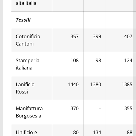
alta Italia
Tessili
Cotonificio
357
399
407
Cantoni
Stamperia
108
98
124
italiana
Lanificio
1440
1380
1385
Rossi
Manifattura
370
–
355
Borgosesia
Linificio e
80
134
88