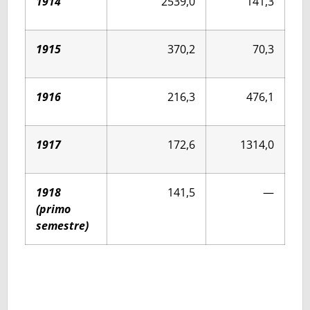
1914
2539,0
141,3
1915
370,2
70,3
1916
216,3
476,1
1917
172,6
1314,0
1918
141,5
—
(primo
semestre)