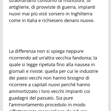
straordinario consumo di munizioni, di
artiglierie, di provviste di guerra, impianti
nuovi mai più visti sorsero in Inghilterra
come in Italia e richiesero denaro nuovo.
La differenza non si spiega neppure
ricorrendo ad un’altra vecchia fandonia; la
quale si legge ripetuta fino alla nausea in
giornali e riviste: quella per cui le industrie
dei paesi vecchi non hanno bisogno di
ricorrere a capitali nuovi perché hanno
ammortizzato i loro vecchi impianti coi
guadagni del passato. Sia pure
l’ammortamento proceduto in modo