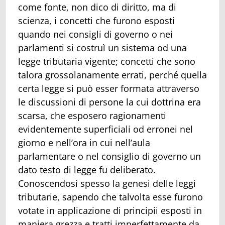
come fonte, non dico di diritto, ma di
scienza, i concetti che furono esposti
quando nei consigli di governo o nei
parlamenti si costruì un sistema od una
legge tributaria vigente; concetti che sono
talora grossolanamente errati, perché quella
certa legge si può esser formata attraverso
le discussioni di persone la cui dottrina era
scarsa, che esposero ragionamenti
evidentemente superficiali od erronei nel
giorno e nell’ora in cui nell’aula
parlamentare o nel consiglio di governo un
dato testo di legge fu deliberato.
Conoscendosi spesso la genesi delle leggi
tributarie, sapendo che talvolta esse furono
votate in applicazione di principii esposti in
maniera grezza e tratti imperfettamente da