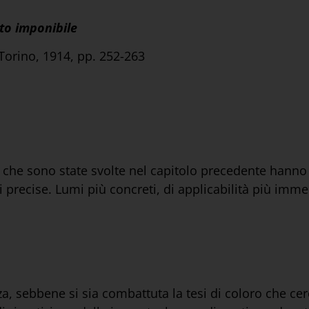
ito imponibile
 Torino, 1914, pp. 252-263
 che sono state svolte nel capitolo precedente hann
i precise. Lumi più concreti, di applicabilità più imme
a, sebbene si sia combattuta la tesi di coloro che ce