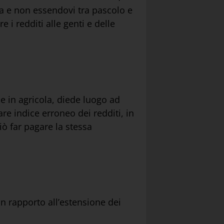
ita e non essendovi tra pascolo e
 i redditi alle genti e delle
e in agricola, diede luogo ad
re indice erroneo dei redditi, in
iò far pagare la stessa
in rapporto all’estensione dei