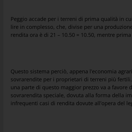
Peggio accade per i terreni di prima qualità in c
lire in complesso, che, divise per una produzione
rendita ora è di 21 – 10.50 = 10.50, mentre prima e
Questo sistema perciò, appena l’economia agraria
sovrarendite per i proprietari di terreni più fert
una parte di questo maggior prezzo va a favore dei
sovrarendita speciale, dovuta alla forma della i
infrequenti casi di rendita dovute all’opera del le