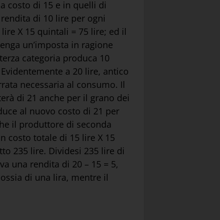
costo di 15 e in quelli di
rendita di 10 lire per ogni
re X 15 quintali = 75 lire; ed il
rvenga un’imposta in ragione
 terza categoria produca 10
Evidentemente a 20 lire, antico
rrata necessaria al consumo. Il
terà di 21 anche per il grano dei
duce al nuovo costo di 21 per
he il produttore di seconda
 costo totale di 15 lire X 15
to 235 lire. Dividesi 235 lire di
eva una rendita di 20 – 15 = 5,
ssia di una lira, mentre il