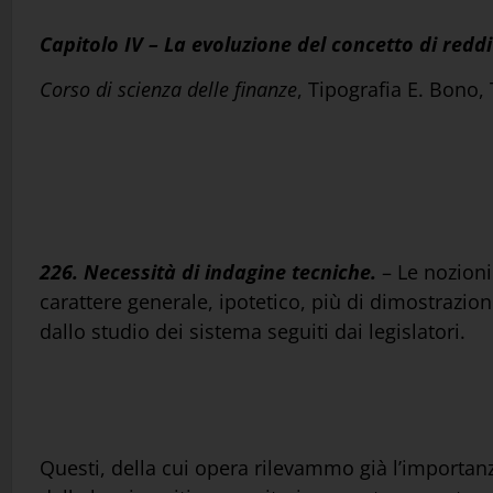
Capitolo IV – La evoluzione del concetto di redd
Corso di scienza delle finanze
, Tipografia E. Bono,
226. Necessità di indagine tecniche.
– Le nozioni
carattere generale, ipotetico, più di dimostrazion
dallo studio dei sistema seguiti dai legislatori.
Questi, della cui opera rilevammo già l’importanz