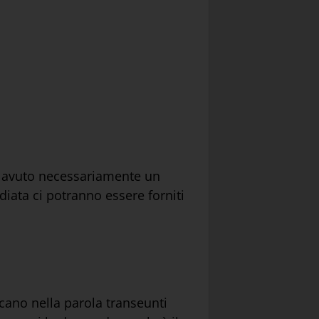
o avuto necessariamente un
diata ci potranno essere forniti
rcano nella parola transeunti