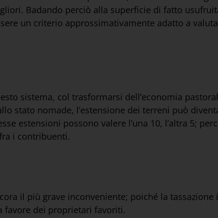
gliori. Badando perciò alla superficie di fatto usufru
sere un criterio approssimativamente adatto a valutare
uesto sistema, col trasformarsi dell’economia pastoral
lo stato nomade, l’estensione dei terreni può diventa
esse estensioni possono valere l’una 10, l’altra 5; perc
ra i contribuenti.
cora il più grave inconveniente; poiché la tassazione 
favore dei proprietari favoriti.