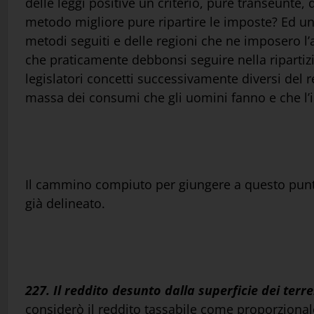
delle leggi positive un criterio, pure transeunte,
metodo migliore pure ripartire le imposte? Ed u
metodi seguiti e delle regioni che ne imposero 
che praticamente debbonsi seguire nella ripartizio
legislatori concetti successivamente diversi del r
massa dei consumi che gli uomini fanno e che l’
Il cammino compiuto per giungere a questo punto
già delineato.
227. Il reddito desunto dalla superficie dei terr
considerò il reddito tassabile come proporzionale 