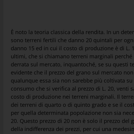
È noto la teoria classica della rendita. In un det
sono terreni fertili che danno 20 quintali per ogni
danno 15 ed in cui il costo di produzione è di L. 
ultimi, che si chiamano terreni marginali perché 
derrata sul mercato, inquantoché, se su questi ter
evidente che il prezzo del grano sul mercato non p
qualunque essa sia non sarebbe più coltivata su q
consumo che si verifica al prezzo di L. 20, venti
costo di produzione nei terreni marginali. Il ter
dei terreni di quarto o di quinto grado e se il c
per quella determinata popolazione non sia neces
20. Questo prezzo di 20 non è solo il prezzo del 
della indifferenza dei prezzi, per cui una medes