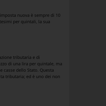
 l’imposta nuova è sempre di 10
esimi per quintali, la sua
ione tributaria e di
ezzo di una lira per quintale, ma
le casse dello Stato. Questa
a tributaria; ed è uno dei non