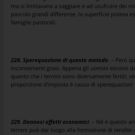
ma si limitavano a saggiare e ad usufruire dei mi
pascolo grandi differenze, la superficie poteva es
famiglie pastorali.
228. Sperequazione di questo metodo
. – Però q
inconvenienti gravi. Appena gli uomini escono dal
quanto che i terreni sono diversamente fertili; st
proporzione d’imposta è causa di sperequazioni f
229. Dannosi effetti economici
. – Né è questo an
terreni può dar luogo alla formazione di rendite a 