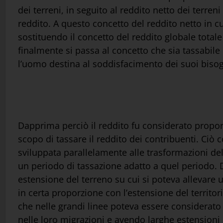
dei terreni, in seguito al reddito netto dei terreni 
reddito. A questo concetto del reddito netto in c
sostituendo il concetto del reddito globale totale 
finalmente si passa al concetto che sia tassabile 
l’uomo destina al soddisfacimento dei suoi bisogn
Dapprima perciò il reddito fu considerato proporzi
scopo di tassare il reddito dei contribuenti. Ciò
sviluppata parallelamente alle trasformazioni del
un periodo di tassazione adatto a quel periodo. 
estensione del terreno su cui si poteva allevare
in certa proporzione con l’estensione del territor
che nelle grandi linee poteva essere considerat
nelle loro migrazioni e avendo larghe estensioni d