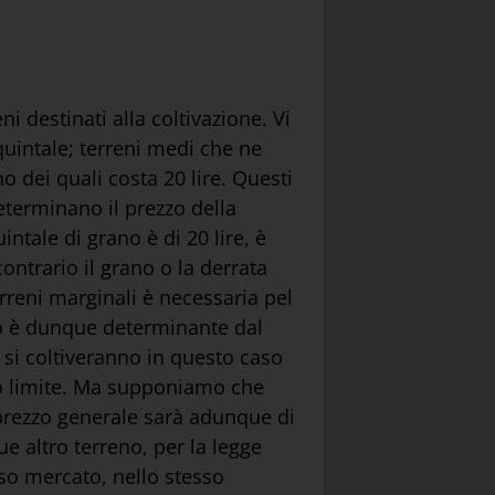
i destinati alla coltivazione. Vi
 quintale; terreni medi che ne
o dei quali costa 20 lire. Questi
eterminano il prezzo della
ntale di grano è di 20 lire, è
ontrario il grano o la derrata
rreni marginali è necessaria pel
zzo è dunque determinante dal
 si coltiveranno in questo caso
sto limite. Ma supponiamo che
 prezzo generale sarà adunque di
e altro terreno, per la legge
sso mercato, nello stesso