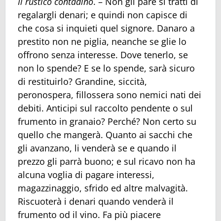
Il rustico contadino
. – Non gli pare si tratti di
regalargli denari; e quindi non capisce di
che cosa si inquieti quel signore. Danaro a
prestito non ne piglia, neanche se glie lo
offrono senza interesse. Dove tenerlo, se
non lo spende? E se lo spende, sarà sicuro
di restituirlo? Grandine, siccità,
peronospera, fillossera sono nemici nati dei
debiti. Anticipi sul raccolto pendente o sul
frumento in granaio? Perché? Non certo su
quello che mangerà. Quanto ai sacchi che
gli avanzano, li venderà se e quando il
prezzo gli parrà buono; e sul ricavo non ha
alcuna voglia di pagare interessi,
magazzinaggio, sfrido ed altre malvagità.
Riscuoterà i denari quando venderà il
frumento od il vino. Fa più piacere