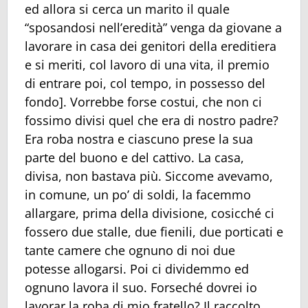
ed allora si cerca un marito il quale
“sposandosi nell’eredità” venga da giovane a
lavorare in casa dei genitori della ereditiera
e si meriti, col lavoro di una vita, il premio
di entrare poi, col tempo, in possesso del
fondo]. Vorrebbe forse costui, che non ci
fossimo divisi quel che era di nostro padre?
Era roba nostra e ciascuno prese la sua
parte del buono e del cattivo. La casa,
divisa, non bastava più. Siccome avevamo,
in comune, un po’ di soldi, la facemmo
allargare, prima della divisione, cosicché ci
fossero due stalle, due fienili, due porticati e
tante camere che ognuno di noi due
potesse allogarsi. Poi ci dividemmo ed
ognuno lavora il suo. Forseché dovrei io
lavorar la roba di mio fratello? Il raccolto,