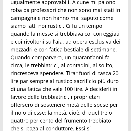
ugualmente approvabili. Alcune mi paiono
roba da professori che non sono mai stati in
campagna e non hanno mai saputo come
siamo fatti noi rustici. Ci fu un tempo
quando la messe si trebbiava coi correggiati
e coi rivoltoni sull’aia, ad opera esclusiva dei
mezzadri e con fatica bestiale di settimane.
Quando comparvero, un quarant’anni fa
circa, le trebbiatrici, ai contadini, al solito,
rincresceva spendere. Tirar fuori di tasca 20
lire par sempre al rustico sacrificio più duro
di una fatica che vale 100 lire. A deciderli in
favore delle trebbiatrici, i proprietari
offersero di sostenere metà delle spese per
il nolo di esse; la metà, cioè, di quel tre o
quattro per cento del frumento trebbiato
che si paga al conduttore. Essi si