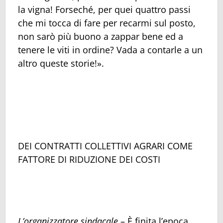
la vigna! Forseché, per quei quattro passi
che mi tocca di fare per recarmi sul posto,
non sarò più buono a zappar bene ed a
tenere le viti in ordine? Vada a contarle a un
altro queste storie!».
DEI CONTRATTI COLLETTIVI AGRARI COME
FATTORE DI RIDUZIONE DEI COSTI
L’organizzatore sindacale
– È finita l’epoca