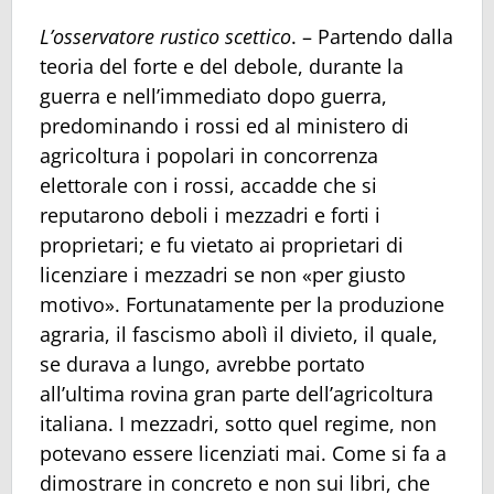
L’osservatore rustico scettico
. – Partendo dalla
teoria del forte e del debole, durante la
guerra e nell’immediato dopo guerra,
predominando i rossi ed al ministero di
agricoltura i popolari in concorrenza
elettorale con i rossi, accadde che si
reputarono deboli i mezzadri e forti i
proprietari; e fu vietato ai proprietari di
licenziare i mezzadri se non «per giusto
motivo». Fortunatamente per la produzione
agraria, il fascismo abolì il divieto, il quale,
se durava a lungo, avrebbe portato
all’ultima rovina gran parte dell’agricoltura
italiana. I mezzadri, sotto quel regime, non
potevano essere licenziati mai. Come si fa a
dimostrare in concreto e non sui libri, che