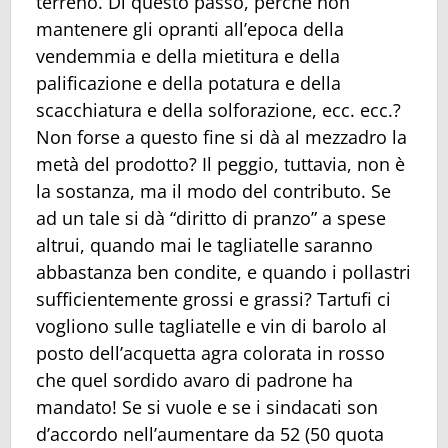
terreno. Di questo passo, perché non
mantenere gli opranti all’epoca della
vendemmia e della mietitura e della
palificazione e della potatura e della
scacchiatura e della solforazione, ecc. ecc.?
Non forse a questo fine si dà al mezzadro la
metà del prodotto? Il peggio, tuttavia, non è
la sostanza, ma il modo del contributo. Se
ad un tale si dà “diritto di pranzo” a spese
altrui, quando mai le tagliatelle saranno
abbastanza ben condite, e quando i pollastri
sufficientemente grossi e grassi? Tartufi ci
vogliono sulle tagliatelle e vin di barolo al
posto dell’acquetta agra colorata in rosso
che quel sordido avaro di padrone ha
mandato! Se si vuole e se i sindacati son
d’accordo nell’aumentare da 52 (50 quota