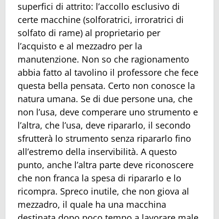
superfici di attrito: l’accollo esclusivo di
certe macchine (solforatrici, irroratrici di
solfato di rame) al proprietario per
l’acquisto e al mezzadro per la
manutenzione. Non so che ragionamento
abbia fatto al tavolino il professore che fece
questa bella pensata. Certo non conosce la
natura umana. Se di due persone una, che
non l’usa, deve comperare uno strumento e
l’altra, che l’usa, deve ripararlo, il secondo
sfrutterà lo strumento senza ripararlo fino
all’estremo della inservibilità. A questo
punto, anche l’altra parte deve riconoscere
che non franca la spesa di ripararlo e lo
ricompra. Spreco inutile, che non giova al
mezzadro, il quale ha una macchina
destinata dopo poco tempo a lavorare male,