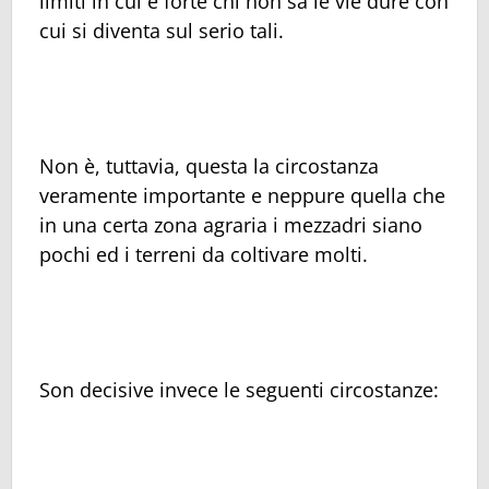
limiti in cui è forte chi non sa le vie dure con
cui si diventa sul serio tali.
Non è, tuttavia, questa la circostanza
veramente importante e neppure quella che
in una certa zona agraria i mezzadri siano
pochi ed i terreni da coltivare molti.
Son decisive invece le seguenti circostanze: