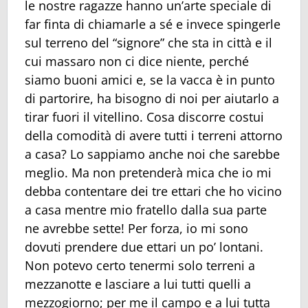
le nostre ragazze hanno un’arte speciale di
far finta di chiamarle a sé e invece spingerle
sul terreno del “signore” che sta in città e il
cui massaro non ci dice niente, perché
siamo buoni amici e, se la vacca è in punto
di partorire, ha bisogno di noi per aiutarlo a
tirar fuori il vitellino. Cosa discorre costui
della comodità di avere tutti i terreni attorno
a casa? Lo sappiamo anche noi che sarebbe
meglio. Ma non pretenderà mica che io mi
debba contentare dei tre ettari che ho vicino
a casa mentre mio fratello dalla sua parte
ne avrebbe sette! Per forza, io mi sono
dovuti prendere due ettari un po’ lontani.
Non potevo certo tenermi solo terreni a
mezzanotte e lasciare a lui tutti quelli a
mezzogiorno; per me il campo e a lui tutta