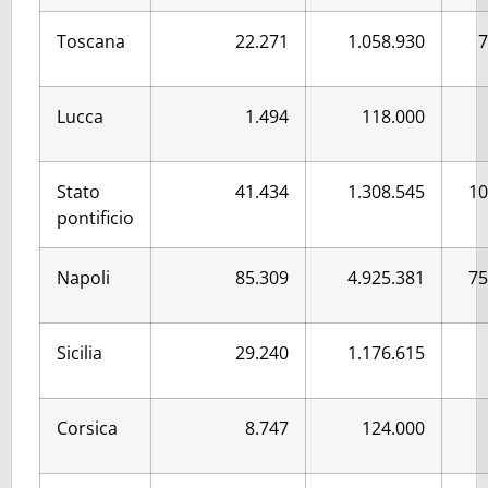
Toscana
22.271
1.058.930
7
Lucca
1.494
118.000
Stato
41.434
1.308.545
10
pontificio
Napoli
85.309
4.925.381
75
Sicilia
29.240
1.176.615
Corsica
8.747
124.000