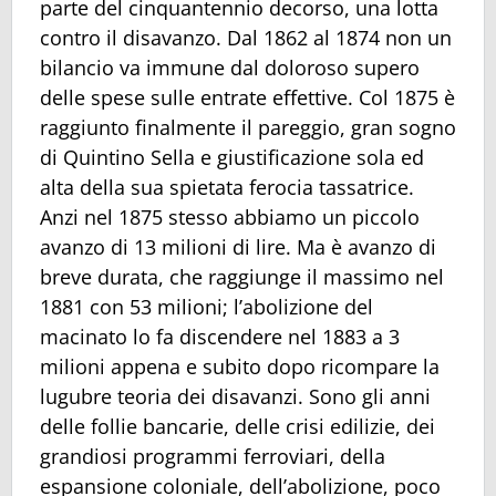
parte del cinquantennio decorso, una lotta
contro il disavanzo. Dal 1862 al 1874 non un
bilancio va immune dal doloroso supero
delle spese sulle entrate effettive. Col 1875 è
raggiunto finalmente il pareggio, gran sogno
di Quintino Sella e giustificazione sola ed
alta della sua spietata ferocia tassatrice.
Anzi nel 1875 stesso abbiamo un piccolo
avanzo di 13 milioni di lire. Ma è avanzo di
breve durata, che raggiunge il massimo nel
1881 con 53 milioni; l’abolizione del
macinato lo fa discendere nel 1883 a 3
milioni appena e subito dopo ricompare la
lugubre teoria dei disavanzi. Sono gli anni
delle follie bancarie, delle crisi edilizie, dei
grandiosi programmi ferroviari, della
espansione coloniale, dell’abolizione, poco