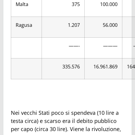
Malta
375
100.000
Ragusa
1.207
56.000
——-
———
335.576
16.961.869
164
Nei vecchi Stati poco si spendeva (10 lire a
testa circa) e scarso era il debito pubblico
per capo (circa 30 lire). Viene la rivoluzione,