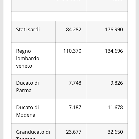
Stati sardi
84.282
176.990
Regno
110.370
134.696
lombardo
veneto
Ducato di
7.748
9.826
Parma
Ducato di
7.187
11.678
Modena
Granducato di
23.677
32.650