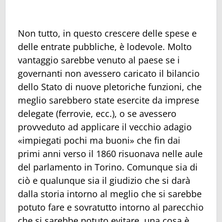
Non tutto, in questo crescere delle spese e
delle entrate pubbliche, è lodevole. Molto
vantaggio sarebbe venuto al paese se i
governanti non avessero caricato il bilancio
dello Stato di nuove pletoriche funzioni, che
meglio sarebbero state esercite da imprese
delegate (ferrovie, ecc.), o se avessero
provveduto ad applicare il vecchio adagio
«impiegati pochi ma buoni» che fin dai
primi anni verso il 1860 risuonava nelle aule
del parlamento in Torino. Comunque sia di
ciò e qualunque sia il giudizio che si darà
dalla storia intorno al meglio che si sarebbe
potuto fare e sovratutto intorno al parecchio
che si sarebbe potuto evitare, una cosa è