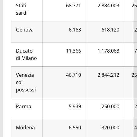
Stati
68.771
2.884.003
25
sardi
Genova
6.163
618.120
2
Ducato
11.366
1.178.063
7
di Milano
Venezia
46.710
2.844.212
25
coi
possessi
Parma
5.939
250.000
2
Modena
6.550
320.000
4