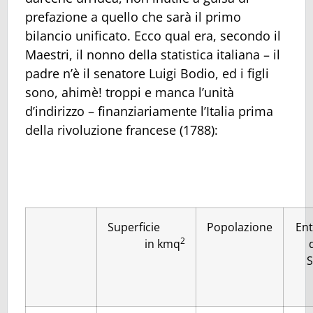
prefazione a quello che sarà il primo
bilancio unificato. Ecco qual era, secondo il
Maestri, il nonno della statistica italiana – il
padre n’è il senatore Luigi Bodio, ed i figli
sono, ahimè! troppi e manca l’unità
d’indirizzo – finanziariamente l’Italia prima
della rivoluzione francese (1788):
Superficie
Popolazione
Ent
2
in kmq
S