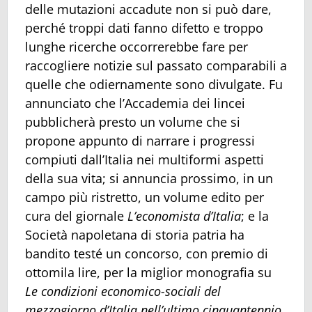
delle mutazioni accadute non si può dare,
perché troppi dati fanno difetto e troppo
lunghe ricerche occorrerebbe fare per
raccogliere notizie sul passato comparabili a
quelle che odiernamente sono divulgate. Fu
annunciato che l’Accademia dei lincei
pubblicherà presto un volume che si
propone appunto di narrare i progressi
compiuti dall’Italia nei multiformi aspetti
della sua vita; si annuncia prossimo, in un
campo più ristretto, un volume edito per
cura del giornale
L’economista d’Italia
; e la
Società napoletana di storia patria ha
bandito testé un concorso, con premio di
ottomila lire, per la miglior monografia su
Le condizioni economico-sociali del
mezzogiorno d’Italia nell’ultimo cinquantennio