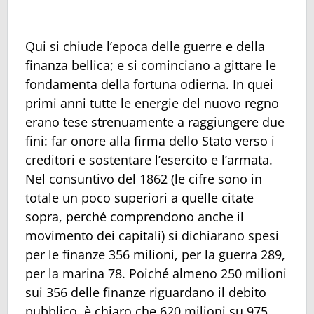
Qui si chiude l’epoca delle guerre e della
finanza bellica; e si cominciano a gittare le
fondamenta della fortuna odierna. In quei
primi anni tutte le energie del nuovo regno
erano tese strenuamente a raggiungere due
fini: far onore alla firma dello Stato verso i
creditori e sostentare l’esercito e l’armata.
Nel consuntivo del 1862 (le cifre sono in
totale un poco superiori a quelle citate
sopra, perché comprendono anche il
movimento dei capitali) si dichiarano spesi
per le finanze 356 milioni, per la guerra 289,
per la marina 78. Poiché almeno 250 milioni
sui 356 delle finanze riguardano il debito
pubblico, è chiaro che 620 milioni su 975