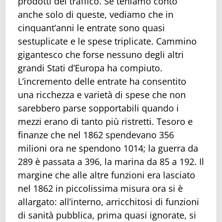
prodotti del traffico. Se teniamo conto
anche solo di queste, vediamo che in
cinquant’anni le entrate sono quasi
sestuplicate e le spese triplicate. Cammino
gigantesco che forse nessuno degli altri
grandi Stati d’Europa ha compiuto.
L’incremento delle entrate ha consentito
una ricchezza e varietà di spese che non
sarebbero parse sopportabili quando i
mezzi erano di tanto più ristretti. Tesoro e
finanze che nel 1862 spendevano 356
milioni ora ne spendono 1014; la guerra da
289 è passata a 396, la marina da 85 a 192. Il
margine che alle altre funzioni era lasciato
nel 1862 in piccolissima misura ora si è
allargato: all’interno, arricchitosi di funzioni
di sanità pubblica, prima quasi ignorate, si