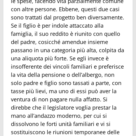
le spese, facendo vita parzialmente comune
con altre persone. Ebbene, questi due casi
sono trattati dal progetto ben diversamente.
Se il figlio è per indole attaccato alla
famiglia, il suo reddito è riunito con quello
del padre, cosicché amendue insieme
passano in una categoria più alta, colpita da
una aliquota più forte. Se egli invece è
insofferente dei vincoli familiari e preferisce
la vita della pensione o dell’albergo, non
solo padre e figlio sono tassati a parte, con
tasse più lievi, ma uno di essi può aver la
ventura di non pagare nulla affatto. Si
direbbe che il legislatore voglia prestar la
mano all’andazzo moderno, per cui si
dissolvono le forti unità familiari e vi si
sostituiscono le riunioni temporanee delle