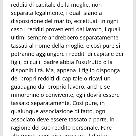
redditi di capitale della moglie, non
separata legalmente, i quali siano a
disposizione del marito, eccettuati in ogni
caso i redditi provenienti dal lavoro, i quali
ultimi sempre andrebbero separatamente
tassati al nome della moglie; e così pure si
potranno aggiungere i redditi di capitale dei
figli, di cui il padre abbia l’usufrutto o la
disponibilità. Ma, appena il figlio disponga
dei propri redditi di capitale o ricavi un
guadagno dal proprio lavoro, anche se
minorenne o convivente, egli dovrà essere
tassato separatamente. Così pure, in
qualunque associazione di fatto, ogni
associato deve essere tassato a parte, in
ragione del suo reddito personale. Fare
altrimenti, vuol dire arrogarsi il diritto