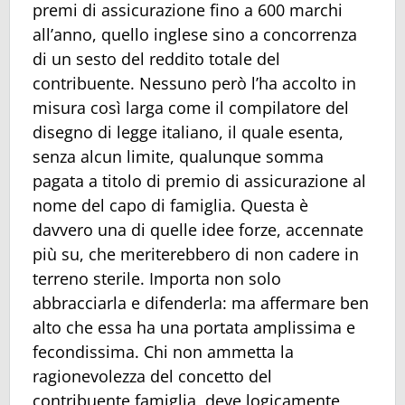
premi di assicurazione fino a 600 marchi
all’anno, quello inglese sino a concorrenza
di un sesto del reddito totale del
contribuente. Nessuno però l’ha accolto in
misura così larga come il compilatore del
disegno di legge italiano, il quale esenta,
senza alcun limite, qualunque somma
pagata a titolo di premio di assicurazione al
nome del capo di famiglia. Questa è
davvero una di quelle idee forze, accennate
più su, che meriterebbero di non cadere in
terreno sterile. Importa non solo
abbracciarla e difenderla: ma affermare ben
alto che essa ha una portata amplissima e
fecondissima. Chi non ammetta la
ragionevolezza del concetto del
contribuente famiglia, deve logicamente