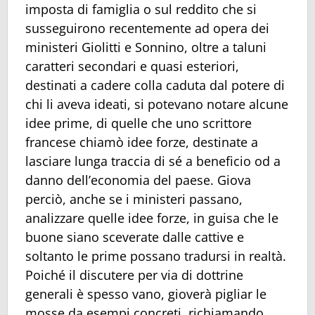
imposta di famiglia o sul reddito che si
susseguirono recentemente ad opera dei
ministeri Giolitti e Sonnino, oltre a taluni
caratteri secondari e quasi esteriori,
destinati a cadere colla caduta dal potere di
chi li aveva ideati, si potevano notare alcune
idee prime, di quelle che uno scrittore
francese chiamò idee forze, destinate a
lasciare lunga traccia di sé a beneficio od a
danno dell’economia del paese. Giova
perciò, anche se i ministeri passano,
analizzare quelle idee forze, in guisa che le
buone siano sceverate dalle cattive e
soltanto le prime possano tradursi in realtà.
Poiché il discutere per via di dottrine
generali è spesso vano, gioverà pigliar le
mosse da esempi concreti, richiamando