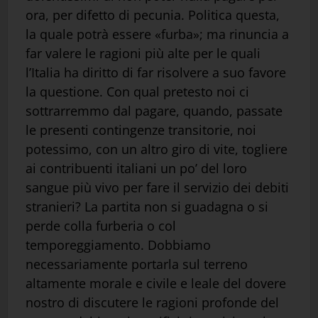
ora, per difetto di pecunia. Politica questa,
la quale potrà essere «furba»; ma rinuncia a
far valere le ragioni più alte per le quali
l’Italia ha diritto di far risolvere a suo favore
la questione. Con qual pretesto noi ci
sottrarremmo dal pagare, quando, passate
le presenti contingenze transitorie, noi
potessimo, con un altro giro di vite, togliere
ai contribuenti italiani un po’ del loro
sangue più vivo per fare il servizio dei debiti
stranieri? La partita non si guadagna o si
perde colla furberia o col
temporeggiamento. Dobbiamo
necessariamente portarla sul terreno
altamente morale e civile e leale del dovere
nostro di discutere le ragioni profonde del