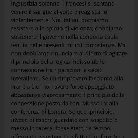
ingiustizia solenne, i francesi si sentano
venire il sangue al volto e reagiscano
violentemente. Noi italiani dobbiamo
resistere allo spirito di violenza; dobbiamo
sostenere il governo nella condotta cauta
tenuta nelle presenti difficili circostanze. Ma
non dobbiamo rinunciare al diritto di agitare
il principio della logica indissolubile
connessione tra riparazioni e debiti
interalleati. Se un rimprovero facciamo alla
Francia è di non avere forse appoggiato
abbastanza vigorosamente il principio della
connessione posto dall’on. Mussolini alla
conferenza di Londra. Se quel principio,
invece di essere guardato con sospetto e
messo in tacere, fosse stato da tempo
affermato e sostenuto e fatto trionfare, ben