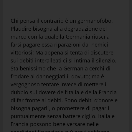
Chi pensa il contrario è un germanofobo.
Plaudire bisogna alla degradazione del
marco con la quale la Germania riuscì a
farsi pagare essa riparazioni dai nemici
vittoriosi! Ma appena si tenta di discutere
sui debiti interalleati ci si intima il silenzio.
Sta benissimo che la Germania cerchi di
frodare ai danneggiati il dovuto; ma è
vergognoso tentare invece di mettere il
dubbio sul dovere dell’Italia e della Francia
di far fronte ai debiti. Sono debiti d’onore e
bisogna pagarli, o promettere di pagarli
puntualmente senza battere ciglio. Italia e
Francia possono bene versare nelle
condizioni finanziarie più gravi sebbene