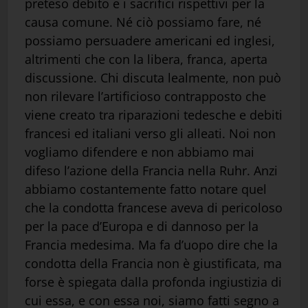
preteso debito e i sacrifici rispettivi per la
causa comune. Né ciò possiamo fare, né
possiamo persuadere americani ed inglesi,
altrimenti che con la libera, franca, aperta
discussione. Chi discuta lealmente, non può
non rilevare l’artificioso contrapposto che
viene creato tra riparazioni tedesche e debiti
francesi ed italiani verso gli alleati. Noi non
vogliamo difendere e non abbiamo mai
difeso l’azione della Francia nella Ruhr. Anzi
abbiamo costantemente fatto notare quel
che la condotta francese aveva di pericoloso
per la pace d’Europa e di dannoso per la
Francia medesima. Ma fa d’uopo dire che la
condotta della Francia non è giustificata, ma
forse è spiegata dalla profonda ingiustizia di
cui essa, e con essa noi, siamo fatti segno a