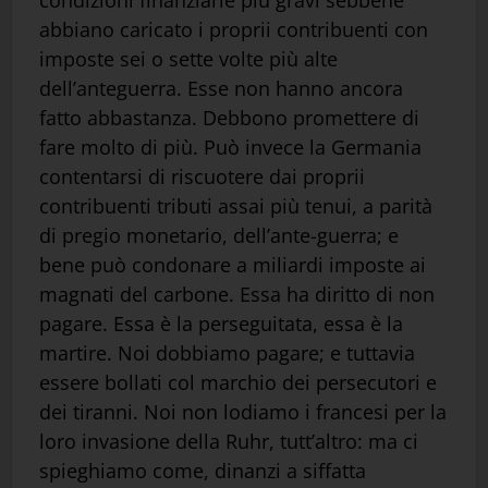
abbiano caricato i proprii contribuenti con
imposte sei o sette volte più alte
dell’anteguerra. Esse non hanno ancora
fatto abbastanza. Debbono promettere di
fare molto di più. Può invece la Germania
contentarsi di riscuotere dai proprii
contribuenti tributi assai più tenui, a parità
di pregio monetario, dell’ante-guerra; e
bene può condonare a miliardi imposte ai
magnati del carbone. Essa ha diritto di non
pagare. Essa è la perseguitata, essa è la
martire. Noi dobbiamo pagare; e tuttavia
essere bollati col marchio dei persecutori e
dei tiranni. Noi non lodiamo i francesi per la
loro invasione della Ruhr, tutt’altro: ma ci
spieghiamo come, dinanzi a siffatta