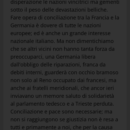
disperazione le nazioni vincitrici ma gementi
sotto il peso delle devastazioni belliche.
Fare opera di conciliazione tra la Francia e la
Germania è dovere di tutte le nazioni
europee; ed è anche un grande interesse
nazionale italiano. Ma non dimentichiamo
che se altri vicini non hanno tanta forza da
preoccuparci, una Germania libera
dall’obbligo delle riparazioni, franca da
debiti interni, guarderà con occhio bramoso
non solo al Reno occupato dai francesi, ma
anche ai fratelli meridionali, che ancor ieri
inviavano un memore saluto di solidarietà
al parlamento tedesco e a Trieste perduta.
Conciliazione e pace sono necessarie; ma
non si raggiungono se giustizia non è resa a
tutti e primamente a noi, che per la causa