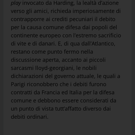
play
invocato da Harding, la lealtà d’azione
verso gli amici, richieda imperiosamente di
contrapporre ai crediti pecuniari il debito
per la causa comune difesa dai popoli del
continente europeo con l’estremo sacrificio
di vite e di danari. E, di qua dall’Atlantico,
restano come punto fermo nella
discussione aperta, accanto ai piccoli
sarcasmi lloyd-georgiani, le nobili
dichiarazioni del governo attuale, le quali a
Parigi riconobbero che i debiti furono
contratti da Francia ed Italia per la difesa
comune e debbono essere considerati da
un punto di vista tutt’affatto diverso dai
debiti ordinari.