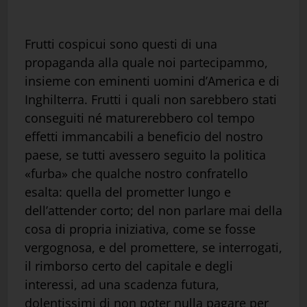
Frutti cospicui sono questi di una
propaganda alla quale noi partecipammo,
insieme con eminenti uomini d’America e di
Inghilterra. Frutti i quali non sarebbero stati
conseguiti né maturerebbero col tempo
effetti immancabili a beneficio del nostro
paese, se tutti avessero seguito la politica
«furba» che qualche nostro confratello
esalta: quella del prometter lungo e
dell’attender corto; del non parlare mai della
cosa di propria iniziativa, come se fosse
vergognosa, e del promettere, se interrogati,
il rimborso certo del capitale e degli
interessi, ad una scadenza futura,
dolentissimi di non poter nulla pagare per