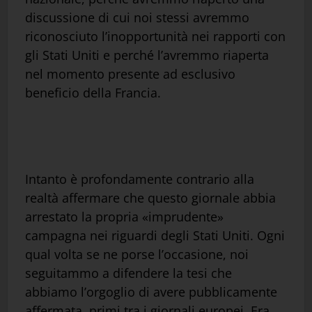
discussione di cui noi stessi avremmo
riconosciuto l’inopportunità nei rapporti con
gli Stati Uniti e perché l’avremmo riaperta
nel momento presente ad esclusivo
beneficio della Francia.
Intanto è profondamente contrario alla
realtà affermare che questo giornale abbia
arrestato la propria «imprudente»
campagna nei riguardi degli Stati Uniti. Ogni
qual volta se ne porse l’occasione, noi
seguitammo a difendere la tesi che
abbiamo l’orgoglio di avere pubblicamente
affermata, primi tra i giornali europei. Era