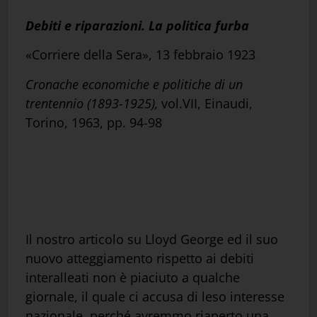
Debiti e riparazioni. La politica furba
«Corriere della Sera», 13 febbraio 1923
Cronache economiche e politiche di un
trentennio (1893-1925),
vol.VII, Einaudi,
Torino, 1963, pp. 94-98
Il nostro articolo su Lloyd George ed il suo
nuovo atteggiamento rispetto ai debiti
interalleati non è piaciuto a qualche
giornale, il quale ci accusa di leso interesse
nazionale, perché avremmo riaperto una