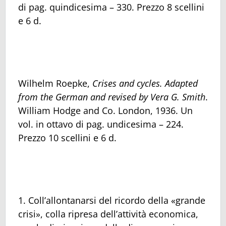
di pag. quindicesima – 330. Prezzo 8 scellini
e 6 d.
Wilhelm Roepke,
Crises and cycles. Adapted
from the German and revised by Vera G. Smith
.
William Hodge and Co. London, 1936. Un
vol. in ottavo di pag. undicesima – 224.
Prezzo 10 scellini e 6 d.
1. Coll’allontanarsi del ricordo della «grande
crisi», colla ripresa dell’attività economica,