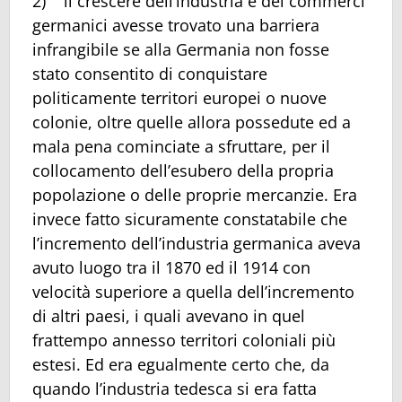
2) il crescere dell’industria e dei commerci
germanici avesse trovato una barriera
infrangibile se alla Germania non fosse
stato consentito di conquistare
politicamente territori europei o nuove
colonie, oltre quelle allora possedute ed a
mala pena cominciate a sfruttare, per il
collocamento dell’esubero della propria
popolazione o delle proprie mercanzie. Era
invece fatto sicuramente constatabile che
l’incremento dell’industria germanica aveva
avuto luogo tra il 1870 ed il 1914 con
velocità superiore a quella dell’incremento
di altri paesi, i quali avevano in quel
frattempo annesso territori coloniali più
estesi. Ed era egualmente certo che, da
quando l’industria tedesca si era fatta