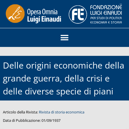
Delle origini economiche della
grande guerra, della crisi e
delle diverse specie di piani
Articolo della Rivista:
Rivista di storia economica
Data di Pubblicazione:
01/09/1937