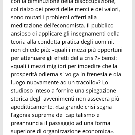
con la diminuzione della disoccupazione,
col rialzo dei prezzi delle merci e dei valori,
sono mutati i problemi offerti alla
meditazione dell’economista. Il pubblico
ansioso di applicare gli insegnamenti della
teoria alla condotta pratica degli uomini,
non chiede più: «quali i mezzi più opportuni
per attenuare gli effetti della crisi?» bensì:
«quali i mezzi migliori per impedire che la
prosperità odierna si volga in frenesia e dia
luogo nuovamente ad un tracollo»? Lo
studioso inteso a fornire una spiegazione
storica degli avvenimenti non assevera più
apoditticamente: «La grande crisi segna
l’agonia suprema del capitalismo e
preannuncia il passaggio ad una forma
superiore di organizzazione economica».