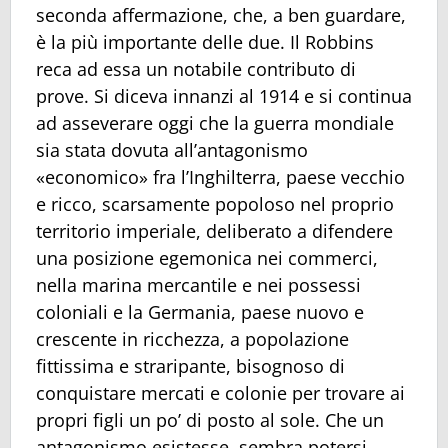
seconda affermazione, che, a ben guardare,
è la più importante delle due. Il Robbins
reca ad essa un notabile contributo di
prove. Si diceva innanzi al 1914 e si continua
ad asseverare oggi che la guerra mondiale
sia stata dovuta all’antagonismo
«economico» fra l’Inghilterra, paese vecchio
e ricco, scarsamente popoloso nel proprio
territorio imperiale, deliberato a difendere
una posizione egemonica nei commerci,
nella marina mercantile e nei possessi
coloniali e la Germania, paese nuovo e
crescente in ricchezza, a popolazione
fittissima e straripante, bisognoso di
conquistare mercati e colonie per trovare ai
propri figli un po’ di posto al sole. Che un
antagonismo esistesse, sembra potersi