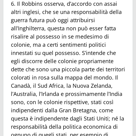
6. Il Robbins osserva, d’accordo con assai
altri inglesi, che se una responsabilità della
guerra futura può oggi attribuirsi
all’Inghilterra, questa non può esser fatta
risalire al possesso in se medesimo di
colonie, ma a certi sentimenti politici
innestati su quel possesso. S’intende che
egli discorre delle colonie propriamente
dette che sono una piccola parte dei territori
colorati in rosa sulla mappa del mondo. Il
Canadà, il Sud Africa, la Nuova Zelanda,
l’Australia, l’Irlanda e prossimamente l’India
sono, con le colonie rispettive, stati così
indipendenti dalla Gran Bretagna, come
questa è indipendente dagli Stati Uniti; né la
responsabilità della politica economica di
ognuno di quegli stati, per esempio di