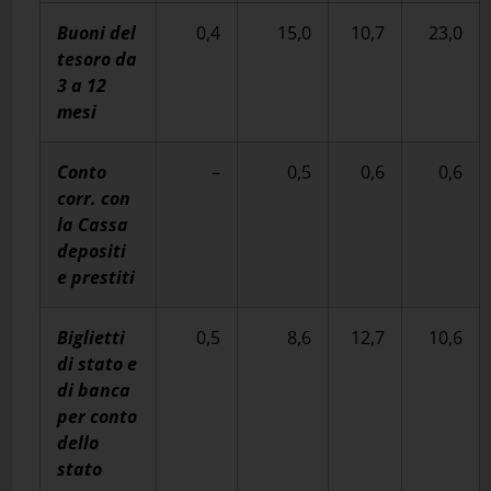
Buoni del
0,4
15,0
10,7
23,0
tesoro da
3 a 12
mesi
Conto
–
0,5
0,6
0,6
corr. con
la Cassa
depositi
e prestiti
Biglietti
0,5
8,6
12,7
10,6
di stato e
di banca
per conto
dello
stato