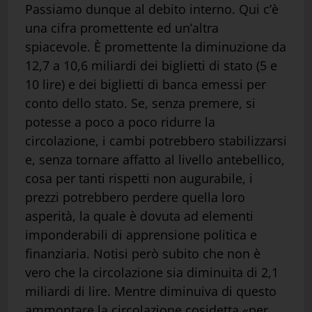
Passiamo dunque al debito interno. Qui c’è
una cifra promettente ed un’altra
spiacevole. È promettente la diminuzione da
12,7 a 10,6 miliardi dei biglietti di stato (5 e
10 lire) e dei biglietti di banca emessi per
conto dello stato. Se, senza premere, si
potesse a poco a poco ridurre la
circolazione, i cambi potrebbero stabilizzarsi
e, senza tornare affatto al livello antebellico,
cosa per tanti rispetti non augurabile, i
prezzi potrebbero perdere quella loro
asperità, la quale è dovuta ad elementi
imponderabili di apprensione politica e
finanziaria. Notisi però subito che non è
vero che la circolazione sia diminuita di 2,1
miliardi di lire. Mentre diminuiva di questo
ammontare la circolazione cosidetta «per