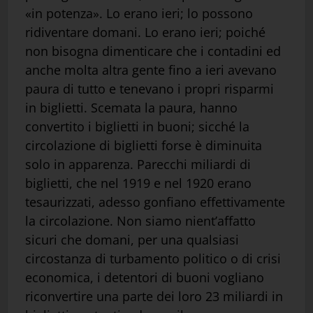
«in potenza». Lo erano ieri; lo possono
ridiventare domani. Lo erano ieri; poiché
non bisogna dimenticare che i contadini ed
anche molta altra gente fino a ieri avevano
paura di tutto e tenevano i propri risparmi
in biglietti. Scemata la paura, hanno
convertito i biglietti in buoni; sicché la
circolazione di biglietti forse è diminuita
solo in apparenza. Parecchi miliardi di
biglietti, che nel 1919 e nel 1920 erano
tesaurizzati, adesso gonfiano effettivamente
la circolazione. Non siamo nient’affatto
sicuri che domani, per una qualsiasi
circostanza di turbamento politico o di crisi
economica, i detentori di buoni vogliano
riconvertire una parte dei loro 23 miliardi in