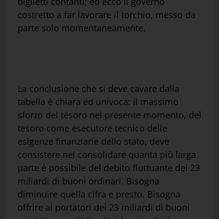
biglietti contanti; ed ecco il governo
costretto a far lavorare il torchio, messo da
parte solo momentaneamente.
La conclusione che si deve cavare dalla
tabella è chiara ed univoca: il massimo
sforzo del tesoro nel presente momento, del
tesoro come esecutore tecnico delle
esigenze finanziarie dello stato, deve
consistere nel consolidare quanta più larga
parte è possibile del debito fluttuante dei 23
miliardi di buoni ordinari. Bisogna
diminuire quella cifra e presto. Bisogna
offrire ai portatori dei 23 miliardi di buoni