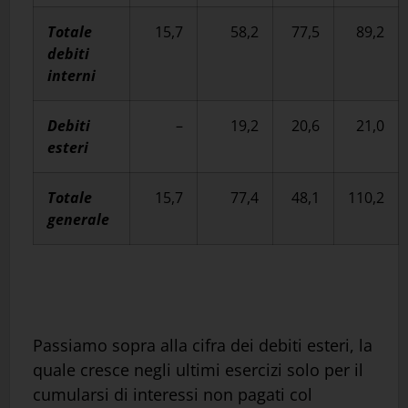
Totale
15,7
58,2
77,5
89,2
debiti
interni
Debiti
–
19,2
20,6
21,0
esteri
Totale
15,7
77,4
48,1
110,2
generale
Passiamo sopra alla cifra dei debiti esteri, la
quale cresce negli ultimi esercizi solo per il
cumularsi di interessi non pagati col