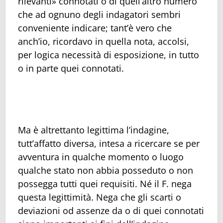
rilevanti» connotati o di quell’altro numero
che ad ognuno degli indagatori sembri
conveniente indicare; tant’è vero che
anch’io, ricordavo in quella nota, accolsi,
per logica necessità di esposizione, in tutto
o in parte quei connotati.
Ma è altrettanto legittima l’indagine,
tutt’affatto diversa, intesa a ricercare se per
avventura in qualche momento o luogo
qualche stato non abbia posseduto o non
possegga tutti quei requisiti. Né il F. nega
questa legittimità. Nega che gli scarti o
deviazioni od assenze da o di quei connotati