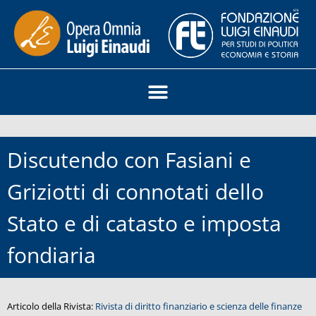
Discutendo con Fasiani e
Griziotti di connotati dello
Stato e di catasto e imposta
fondiaria
Articolo della Rivista:
Rivista di diritto finanziario e scienza delle finanze