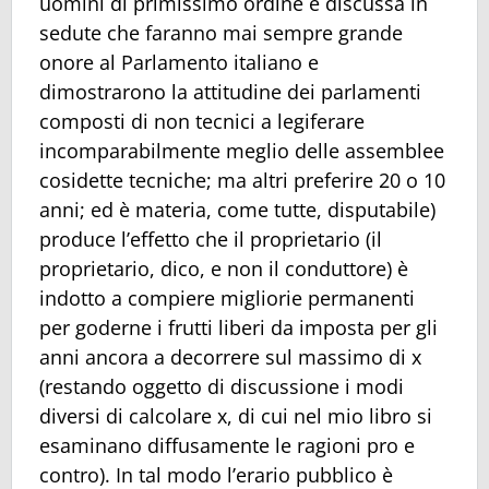
uomini di primissimo ordine e discussa in
sedute che faranno mai sempre grande
onore al Parlamento italiano e
dimostrarono la attitudine dei parlamenti
composti di non tecnici a legiferare
incomparabilmente meglio delle assemblee
cosidette tecniche; ma altri preferire 20 o 10
anni; ed è materia, come tutte, disputabile)
produce l’effetto che il proprietario (il
proprietario, dico, e non il conduttore) è
indotto a compiere migliorie permanenti
per goderne i frutti liberi da imposta per gli
anni ancora a decorrere sul massimo di x
(restando oggetto di discussione i modi
diversi di calcolare x, di cui nel mio libro si
esaminano diffusamente le ragioni pro e
contro). In tal modo l’erario pubblico è