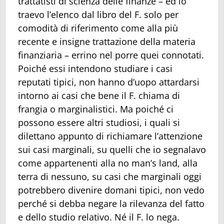
trattatisti di scienza delle finanze – ed io
traevo l’elenco dal libro del F. solo per
comodità di riferimento come alla più
recente e insigne trattazione della materia
finanziaria – errino nel porre quei connotati.
Poiché essi intendono studiare i casi
reputati tipici, non hanno d’uopo attardarsi
intorno ai casi che bene il F. chiama di
frangia o marginalistici. Ma poiché ci
possono essere altri studiosi, i quali si
dilettano appunto di richiamare l’attenzione
sui casi marginali, su quelli che io segnalavo
come appartenenti alla no man’s land, alla
terra di nessuno, su casi che marginali oggi
potrebbero divenire domani tipici, non vedo
perché si debba negare la rilevanza del fatto
e dello studio relativo. Né il F. lo nega.