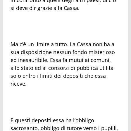
in confronto a quelli degli altri paesi, di ciò
si deve dir grazie alla Cassa.
Ma c’è un limite a tutto. La Cassa non ha a
sua disposizione nessun fondo misterioso
ed inesauribile. Essa fa mutui ai comuni,
allo stato ed ai consorzi di pubblica utilità
solo entro i limiti dei depositi che essa
riceve.
E questi depositi essa ha l’obbligo
sacrosanto, obbligo di tutore verso i pupilli,