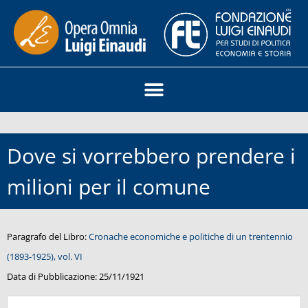
Dove si vorrebbero prendere i
milioni per il comune
Paragrafo del Libro:
Cronache economiche e politiche di un trentennio
(1893-1925), vol. VI
Data di Pubblicazione:
25/11/1921