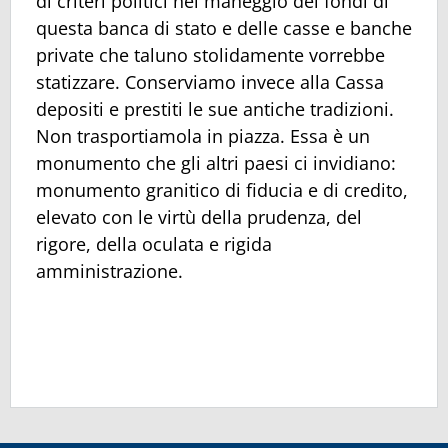
di criteri politici nel maneggio dei fondi di
questa banca di stato e delle casse e banche
private che taluno stolidamente vorrebbe
statizzare. Conserviamo invece alla Cassa
depositi e prestiti le sue antiche tradizioni.
Non trasportiamola in piazza. Essa è un
monumento che gli altri paesi ci invidiano:
monumento granitico di fiducia e di credito,
elevato con le virtù della prudenza, del
rigore, della oculata e rigida
amministrazione.