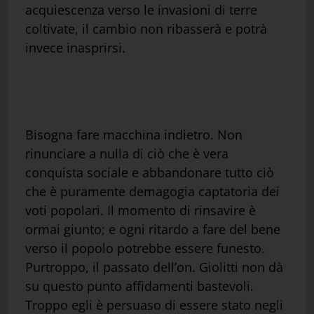
acquiescenza verso le invasioni di terre
coltivate, il cambio non ribasserà e potrà
invece inasprirsi.
Bisogna fare macchina indietro. Non
rinunciare a nulla di ciò che è vera
conquista sociale e abbandonare tutto ciò
che è puramente demagogia captatoria dei
voti popolari. Il momento di rinsavire è
ormai giunto; e ogni ritardo a fare del bene
verso il popolo potrebbe essere funesto.
Purtroppo, il passato dell’on. Giolitti non dà
su questo punto affidamenti bastevoli.
Troppo egli è persuaso di essere stato negli