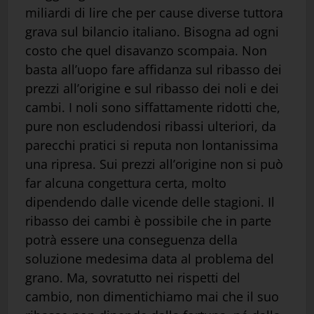
miliardi di lire che per cause diverse tuttora
grava sul bilancio italiano. Bisogna ad ogni
costo che quel disavanzo scompaia. Non
basta all’uopo fare affidanza sul ribasso dei
prezzi all’origine e sul ribasso dei noli e dei
cambi. I noli sono siffattamente ridotti che,
pure non escludendosi ribassi ulteriori, da
parecchi pratici si reputa non lontanissima
una ripresa. Sui prezzi all’origine non si può
far alcuna congettura certa, molto
dipendendo dalle vicende delle stagioni. Il
ribasso dei cambi è possibile che in parte
potrà essere una conseguenza della
soluzione medesima data al problema del
grano. Ma, sovratutto nei rispetti del
cambio, non dimentichiamo mai che il suo