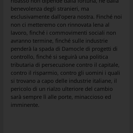
ribasso non dipende dalla fortuna, né dalla
benevolenza degli stranieri, ma
esclusivamente dall’opera nostra. Finché noi
non ci metteremo con rinnovata lena al
lavoro, finché i commovimenti sociali non
avranno termine, finché sulle industrie
penderà la spada di Damocle di progetti di
controllo, finché si seguirà una politica
tributaria di persecuzione contro il capitale,
contro il risparmio, contro gli uomini i quali
si trovano a capo delle industrie italiane, il
pericolo di un rialzo ulteriore del cambio
sarà sempre lì alle porte, minaccioso ed
imminente.