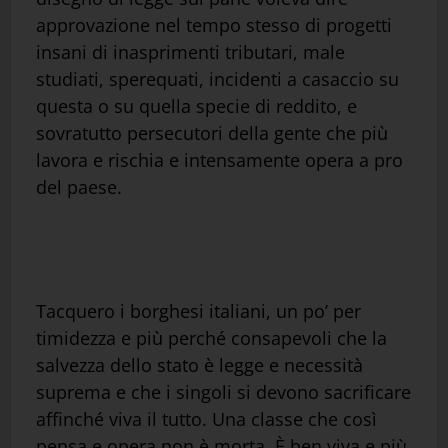
approvazione nel tempo stesso di progetti
insani di inasprimenti tributari, male
studiati, sperequati, incidenti a casaccio su
questa o su quella specie di reddito, e
sovratutto persecutori della gente che più
lavora e rischia e intensamente opera a pro
del paese.
Tacquero i borghesi italiani, un po’ per
timidezza e più perché consapevoli che la
salvezza dello stato è legge e necessità
suprema e che i singoli si devono sacrificare
affinché viva il tutto. Una classe che così
pensa e opera non è morta. È ben viva e più