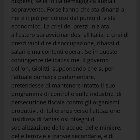
dispersi, se la follia demagogica abbia il
sopravvento. Forse l’anno che sta dinanzi a
noi è il più pericoloso dal punto di vista
economico. La crisi dei prezzi iniziata
all’estero sta avvicinandosi all’Italia; e crisi di
prezzi vuol dire disoccupazione, ribassi di
salari e malcontenti operai. Se in queste
contingenze delicatissime, il governo
dell’on. Giolitti, supponendo che superi
l’attuale burrasca parlamentare,
pretendesse di mantenere intatto il suo
programma di controllo sulle industrie, di
persecuzione fiscale contro gli organismi
produttivi, di tolleranza verso l’attuazione
insidiosa di fantasiosi disegni di
socializzazione delle acque, delle miniere,
delle ferrovie e tranvie secondarie, e di