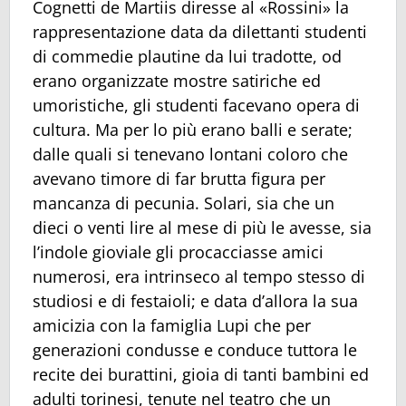
Cognetti de Martiis diresse al «Rossini» la
rappresentazione data da dilettanti studenti
di commedie plautine da lui tradotte, od
erano organizzate mostre satiriche ed
umoristiche, gli studenti facevano opera di
cultura. Ma per lo più erano balli e serate;
dalle quali si tenevano lontani coloro che
avevano timore di far brutta figura per
mancanza di pecunia. Solari, sia che un
dieci o venti lire al mese di più le avesse, sia
l’indole gioviale gli procacciasse amici
numerosi, era intrinseco al tempo stesso di
studiosi e di festaioli; e data d’allora la sua
amicizia con la famiglia Lupi che per
generazioni condusse e conduce tuttora le
recite dei burattini, gioia di tanti bambini ed
adulti torinesi, tenute nel teatro che un