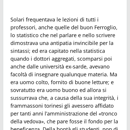
Solari frequentava le lezioni di tutti i
professori, anche quelle del buon Ferroglio,
lo statistico che nel parlare e nello scrivere
dimostrava una antipatia invincibile per la
sintassi; ed era capitato nella statistica
quando i dottori aggregati, scomparsi poi
anche dalle università ex-sarde, avevano
facoltà di insegnare qualunque materia. Ma
era uomo colto, fornito di buone letture; e
sovratutto era uomo buono ed allora si
sussurrava che, a causa della sua integrità, i
frammassoni torinesi gli avessero affidato
per tanti anni l’amministrazione del «tronco
della vedova», che pare fosse il fondo per la
beneficenza. Della bontà gli studenti, non di