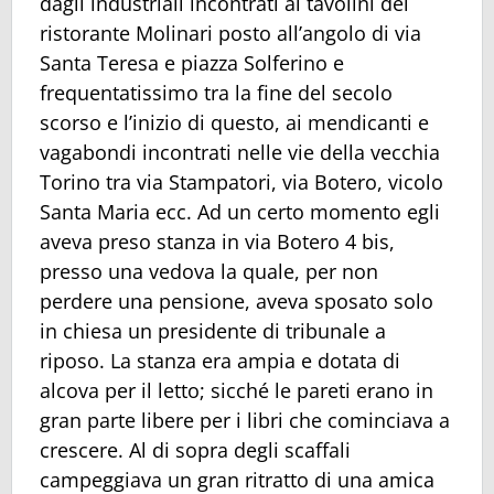
dagli industriali incontrati ai tavolini del
ristorante Molinari posto all’angolo di via
Santa Teresa e piazza Solferino e
frequentatissimo tra la fine del secolo
scorso e l’inizio di questo, ai mendicanti e
vagabondi incontrati nelle vie della vecchia
Torino tra via Stampatori, via Botero, vicolo
Santa Maria ecc. Ad un certo momento egli
aveva preso stanza in via Botero 4 bis,
presso una vedova la quale, per non
perdere una pensione, aveva sposato solo
in chiesa un presidente di tribunale a
riposo. La stanza era ampia e dotata di
alcova per il letto; sicché le pareti erano in
gran parte libere per i libri che cominciava a
crescere. Al di sopra degli scaffali
campeggiava un gran ritratto di una amica