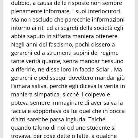
dubbio, a causa delle risposte non sempre
pienamente informate, i suoi interlocutori.
Ma non escludo che parecchie informazioni
intorno ai riti ed ai segreti della società egli
abbia saputo in siffatta maniera ottenere.
Negli anni del fascismo, pochi dissero a
gerarchi ed a strumenti supini del regime
tante verità quante, senza mandar nessuno
a riferirle, ne disse loro in faccia Solari. Ma
gerarchi e pedissequi dovettero mandar giù
l’amara saliva, perché egli diceva la verità in
maniera simpatica, sicché il colpevole
poteva sempre immaginare di aver salva la
faccia e sopportava da lui quel che in bocca
d’altri sarebbe parsa ingiuria. Talché,
quando taluno di noi od uno studente si
trovava, per cose dette o fatte, a qualche