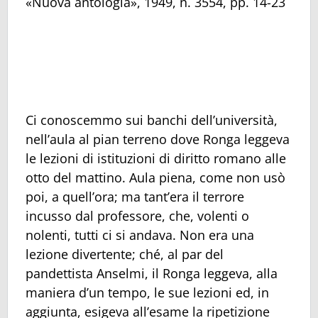
«Nuova antologia», 1949, n. 3554, pp. 14-23
Ci conoscemmo sui banchi dell’università,
nell’aula al pian terreno dove Ronga leggeva
le lezioni di istituzioni di diritto romano alle
otto del mattino. Aula piena, come non usò
poi, a quell’ora; ma tant’era il terrore
incusso dal professore, che, volenti o
nolenti, tutti ci si andava. Non era una
lezione divertente; ché, al par del
pandettista Anselmi, il Ronga leggeva, alla
maniera d’un tempo, le sue lezioni ed, in
aggiunta, esigeva all’esame la ripetizione