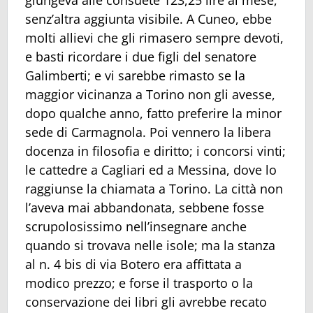
giungeva alle consuete 123,25 lire al mese,
senz’altra aggiunta visibile. A Cuneo, ebbe
molti allievi che gli rimasero sempre devoti,
e basti ricordare i due figli del senatore
Galimberti; e vi sarebbe rimasto se la
maggior vicinanza a Torino non gli avesse,
dopo qualche anno, fatto preferire la minor
sede di Carmagnola. Poi vennero la libera
docenza in filosofia e diritto; i concorsi vinti;
le cattedre a Cagliari ed a Messina, dove lo
raggiunse la chiamata a Torino. La città non
l’aveva mai abbandonata, sebbene fosse
scrupolosissimo nell’insegnare anche
quando si trovava nelle isole; ma la stanza
al n. 4 bis di via Botero era affittata a
modico prezzo; e forse il trasporto o la
conservazione dei libri gli avrebbe recato