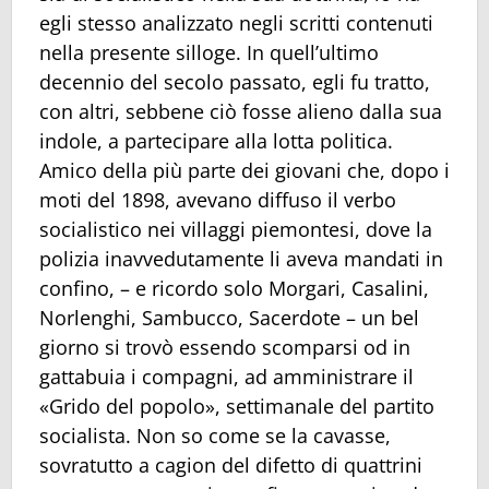
egli stesso analizzato negli scritti contenuti
nella presente silloge. In quell’ultimo
decennio del secolo passato, egli fu tratto,
con altri, sebbene ciò fosse alieno dalla sua
indole, a partecipare alla lotta politica.
Amico della più parte dei giovani che, dopo i
moti del 1898, avevano diffuso il verbo
socialistico nei villaggi piemontesi, dove la
polizia inavvedutamente li aveva mandati in
confino, – e ricordo solo Morgari, Casalini,
Norlenghi, Sambucco, Sacerdote – un bel
giorno si trovò essendo scomparsi od in
gattabuia i compagni, ad amministrare il
«Grido del popolo», settimanale del partito
socialista. Non so come se la cavasse,
sovratutto a cagion del difetto di quattrini