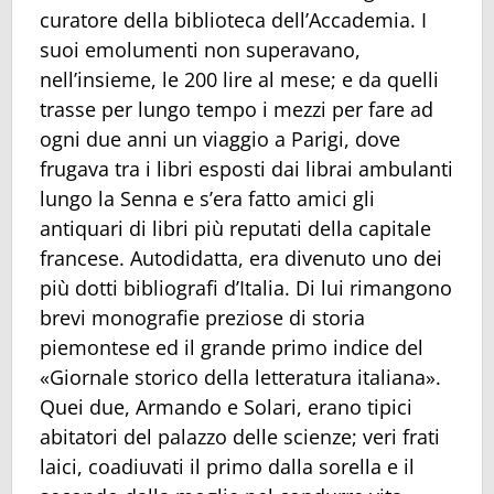
curatore della biblioteca dell’Accademia. I
suoi emolumenti non superavano,
nell’insieme, le 200 lire al mese; e da quelli
trasse per lungo tempo i mezzi per fare ad
ogni due anni un viaggio a Parigi, dove
frugava tra i libri esposti dai librai ambulanti
lungo la Senna e s’era fatto amici gli
antiquari di libri più reputati della capitale
francese. Autodidatta, era divenuto uno dei
più dotti bibliografi d’Italia. Di lui rimangono
brevi monografie preziose di storia
piemontese ed il grande primo indice del
«Giornale storico della letteratura italiana».
Quei due, Armando e Solari, erano tipici
abitatori del palazzo delle scienze; veri frati
laici, coadiuvati il primo dalla sorella e il