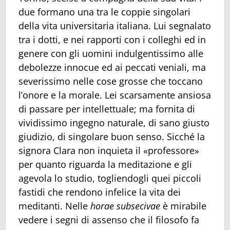
due formano una tra le coppie singolari
della vita universitaria italiana. Lui segnalato
tra i dotti, e nei rapporti con i colleghi ed in
genere con gli uomini indulgentissimo alle
debolezze innocue ed ai peccati veniali, ma
severissimo nelle cose grosse che toccano
l’onore e la morale. Lei scarsamente ansiosa
di passare per intellettuale; ma fornita di
vividissimo ingegno naturale, di sano giusto
giudizio, di singolare buon senso. Sicché la
signora Clara non inquieta il «professore»
per quanto riguarda la meditazione e gli
agevola lo studio, togliendogli quei piccoli
fastidi che rendono infelice la vita dei
meditanti. Nelle
horae subsecivae
è mirabile
vedere i segni di assenso che il filosofo fa