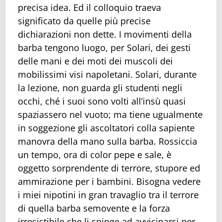
precisa idea. Ed il colloquio traeva
significato da quelle più precise
dichiarazioni non dette. I movimenti della
barba tengono luogo, per Solari, dei gesti
delle mani e dei moti dei muscoli dei
mobilissimi visi napoletani. Solari, durante
la lezione, non guarda gli studenti negli
occhi, ché i suoi sono volti all’insù quasi
spaziassero nel vuoto; ma tiene ugualmente
in soggezione gli ascoltatori colla sapiente
manovra della mano sulla barba. Rossiccia
un tempo, ora di color pepe e sale, è
oggetto sorprendente di terrore, stupore ed
ammirazione per i bambini. Bisogna vedere
i miei nipotini in gran travaglio tra il terrore
di quella barba semovente e la forza
irresistibile che li spinge ad avvicinarsi per