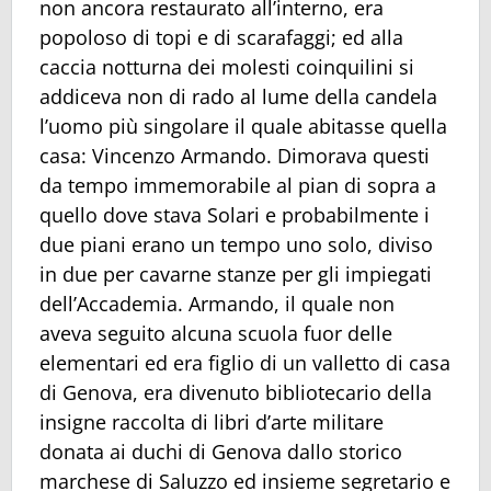
non ancora restaurato all’interno, era
popoloso di topi e di scarafaggi; ed alla
caccia notturna dei molesti coinquilini si
addiceva non di rado al lume della candela
l’uomo più singolare il quale abitasse quella
casa: Vincenzo Armando. Dimorava questi
da tempo immemorabile al pian di sopra a
quello dove stava Solari e probabilmente i
due piani erano un tempo uno solo, diviso
in due per cavarne stanze per gli impiegati
dell’Accademia. Armando, il quale non
aveva seguito alcuna scuola fuor delle
elementari ed era figlio di un valletto di casa
di Genova, era divenuto bibliotecario della
insigne raccolta di libri d’arte militare
donata ai duchi di Genova dallo storico
marchese di Saluzzo ed insieme segretario e