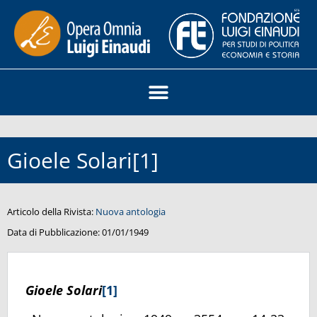
Gioele Solari[1]
Articolo della Rivista:
Nuova antologia
Data di Pubblicazione:
01/01/1949
Gioele Solari
[1]