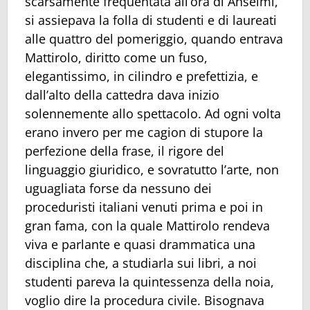
scarsamente frequentata all’ora di Anselmi,
si assiepava la folla di studenti e di laureati
alle quattro del pomeriggio, quando entrava
Mattirolo, diritto come un fuso,
elegantissimo, in cilindro e prefettizia, e
dall’alto della cattedra dava inizio
solennemente allo spettacolo. Ad ogni volta
erano invero per me cagion di stupore la
perfezione della frase, il rigore del
linguaggio giuridico, e sovratutto l’arte, non
uguagliata forse da nessuno dei
proceduristi italiani venuti prima e poi in
gran fama, con la quale Mattirolo rendeva
viva e parlante e quasi drammatica una
disciplina che, a studiarla sui libri, a noi
studenti pareva la quintessenza della noia,
voglio dire la procedura civile. Bisognava