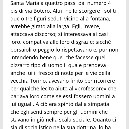
Santa Maria a quattro passi dal numero 4
bis di via Botero. Altri, nello scorgere i soliti
due o tre figuri seduti vicino alla fontana,
avrebbe girato alla larga. Egli, invece,
attaccava discorso; si interessava ai casi
loro, compativa alle loro disgrazie; sicché
borsaioli o peggio lo rispettavano e, pur non
intendendo bene quel che facesse quel
bizzarro tipo di uomo il quale prendeva
anche lui il fresco di notte per le vie della
vecchia Torino, avevano finito per ricorrere
per qualche lecito aiuto al «professore» che
parlava loro come se essi fossero uomini a
lui uguali. A ciò era spinto dalla simpatia
che egli sentì sempre per gli uomini che
stavano in giù nella scala sociale. Quanto ci
sia di socialistico nella sua dottrina, lo ha