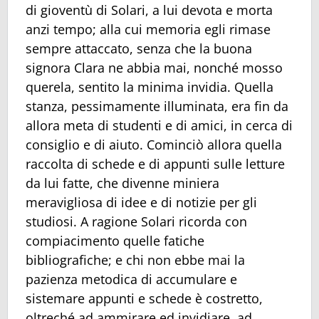
di gioventù di Solari, a lui devota e morta
anzi tempo; alla cui memoria egli rimase
sempre attaccato, senza che la buona
signora Clara ne abbia mai, nonché mosso
querela, sentito la minima invidia. Quella
stanza, pessimamente illuminata, era fin da
allora meta di studenti e di amici, in cerca di
consiglio e di aiuto. Cominciò allora quella
raccolta di schede e di appunti sulle letture
da lui fatte, che divenne miniera
meravigliosa di idee e di notizie per gli
studiosi. A ragione Solari ricorda con
compiacimento quelle fatiche
bibliografiche; e chi non ebbe mai la
pazienza metodica di accumulare e
sistemare appunti e schede è costretto,
oltreché ad ammirare ed invidiare, ad