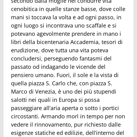
secondo dalla moglie nel condurre vita
cenobitica in quelle stanze basse, dove colle
mani si toccava la volta e ad ogni passo, in
ogni luogo si incontrava uno scaffale e si
potevano agevolmente prendere in mano i
libri della bicentenaria Accademia, tesori di
erudizione, dove tutta una vita poteva
concludersi, perseguendo fantasmi del
passato od indagando le vicende del
pensiero umano. Fuori, il sole e la vista di
quella piazza S. Carlo che, con piazza S.
Marco di Venezia, è uno dei più stupendi
salotti nei quali in Europa si possa
passeggiare all’aria aperta o sotto i portici
circostanti. Armando morì in tempo per non
vedere il rinnovamento, pur richiesto dalle
esigenze statiche ed edilizie, dell’interno del