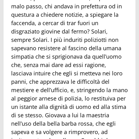
malo passo, chi andava in prefettura od in
questura a chiedere notizie, a spiegare la
faccenda, a cercar di trar fuori un
disgraziato giovine dal fermo? Solari,
sempre Solari. I più induriti poliziotti non
sapevano resistere al fascino della umana
simpatia che si sprigionava da quell’uomo
che, senza mai dare ad essi ragione,
lasciava intuire che egli si metteva nei loro
panni, che apprezzava le difficoltà del
mestiere e dell’ufficio, e, stringendo la mano
al peggior arnese di polizia, lo restituiva per
un istante alla dignità di uomo ed alla stima
di se stesso. Giovava a lui la maestria
nell’uso della bella barba rossa, che egli
sapeva e sa volgere a rimprovero, ad