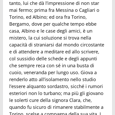
tanto, lui che dà l’impressione di non star
mai fermo; prima fra Messina o Cagliari o
Torino, ed Albino; ed ora fra Torino,
Bergamo, dove per qualche tempo ebbe
casa, Albino e le case degli amici, è un
mistero, la cui soluzione si trova nella
capacità di straniarsi dal mondo circostante
e di attendere a meditare ed allo scrivere,
col sussidio delle schede e degli appunti
che sempre reca con sé in una busta di
cuoio, veneranda per lungo uso. Giova a
renderlo atto all’isolamento nello studio
l’essere alquanto sordastro, sicché i rumori
esteriori non lo turbano; ma più gli giovano
le solerti cure della signora Clara, che,
quando fu sicuro di rimanere stabilmente a
Torino, scelse a compagna della sua vita. I