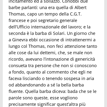
incitamento ed a sollazzo. Conobbi due
barbe parlanti: una era quella di Albert
Thomas, capo un tempo della C.G.T.
francese e poi segretario generale
dell’Ufficio internazionale del lavoro; e la
seconda è la barba di Solari. Un giorno che
a Ginevra ebbi occasione di intrattenermi a
lungo col Thomas, non feci attenzione tanto
alle cose da lui dettemi, che, se male non
ricordo, avevano l’intonazione di genericità
consueta tra persone che non si conoscono
a fondo, quanto al commento che egli ne
faceva lisciando o tenendo sospesa in aria
od abbandonando a sé la bella barba
fluente. Quella barba diceva: bada che se le
parole sono queste, esse vogliono
precisamente significar quest’altra più