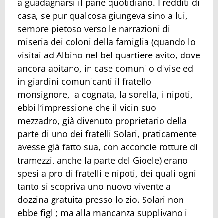
a guadagnarsi il pane quotidiano. I redditi di
casa, se pur qualcosa giungeva sino a lui,
sempre pietoso verso le narrazioni di
miseria dei coloni della famiglia (quando lo
visitai ad Albino nel bel quartiere avito, dove
ancora abitano, in case comuni o divise ed
in giardini comunicanti il fratello
monsignore, la cognata, la sorella, i nipoti,
ebbi l’impressione che il vicin suo
mezzadro, già divenuto proprietario della
parte di uno dei fratelli Solari, praticamente
avesse già fatto sua, con acconcie rotture di
tramezzi, anche la parte del Gioele) erano
spesi a pro di fratelli e nipoti, dei quali ogni
tanto si scopriva uno nuovo vivente a
dozzina gratuita presso lo zio. Solari non
ebbe figli; ma alla mancanza supplivano i