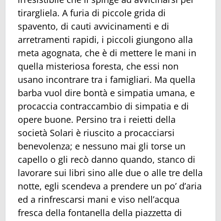
tirargliela. A furia di piccole grida di
spavento, di cauti avvicinamenti e di
arretramenti rapidi, i piccoli giungono alla
meta agognata, che è di mettere le mani in
quella misteriosa foresta, che essi non
usano incontrare tra i famigliari. Ma quella
barba vuol dire bontà e simpatia umana, e
procaccia contraccambio di simpatia e di
opere buone. Persino tra i reietti della
società Solari è riuscito a procacciarsi
benevolenza; e nessuno mai gli torse un
capello o gli recò danno quando, stanco di
lavorare sui libri sino alle due o alle tre della
notte, egli scendeva a prendere un po’ d’aria
ed a rinfrescarsi mani e viso nell’acqua
fresca della fontanella della piazzetta di