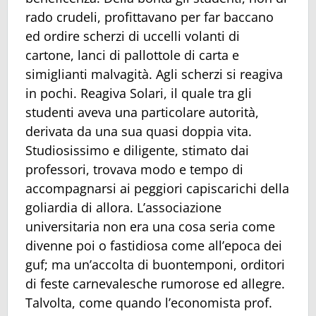
rado crudeli, profittavano per far baccano
ed ordire scherzi di uccelli volanti di
cartone, lanci di pallottole di carta e
simiglianti malvagità. Agli scherzi si reagiva
in pochi. Reagiva Solari, il quale tra gli
studenti aveva una particolare autorità,
derivata da una sua quasi doppia vita.
Studiosissimo e diligente, stimato dai
professori, trovava modo e tempo di
accompagnarsi ai peggiori capiscarichi della
goliardia di allora. L’associazione
universitaria non era una cosa seria come
divenne poi o fastidiosa come all’epoca dei
guf; ma un’accolta di buontemponi, orditori
di feste carnevalesche rumorose ed allegre.
Talvolta, come quando l’economista prof.