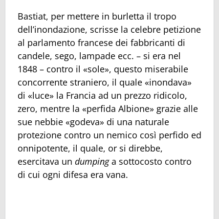
Bastiat, per mettere in burletta il tropo
dell’inondazione, scrisse la celebre petizione
al parlamento francese dei fabbricanti di
candele, sego, lampade ecc. – si era nel
1848 – contro il «sole», questo miserabile
concorrente straniero, il quale «inondava»
di «luce» la Francia ad un prezzo ridicolo,
zero, mentre la «perfida Albione» grazie alle
sue nebbie «godeva» di una naturale
protezione contro un nemico così perfido ed
onnipotente, il quale, or si direbbe,
esercitava un
dumping
a sottocosto contro
di cui ogni difesa era vana.