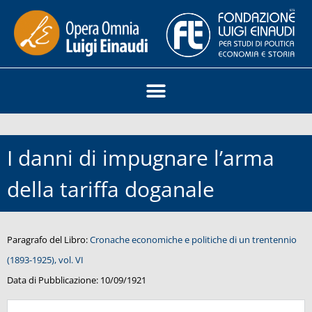
I danni di impugnare l’arma
della tariffa doganale
Paragrafo del Libro:
Cronache economiche e politiche di un trentennio
(1893-1925), vol. VI
Data di Pubblicazione:
10/09/1921