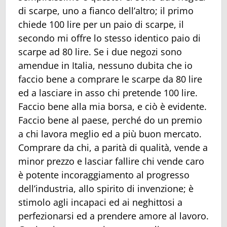
di scarpe, uno a fianco dell’altro; il primo
chiede 100 lire per un paio di scarpe, il
secondo mi offre lo stesso identico paio di
scarpe ad 80 lire. Se i due negozi sono
amendue in Italia, nessuno dubita che io
faccio bene a comprare le scarpe da 80 lire
ed a lasciare in asso chi pretende 100 lire.
Faccio bene alla mia borsa, e ciò è evidente.
Faccio bene al paese, perché do un premio
a chi lavora meglio ed a più buon mercato.
Comprare da chi, a parità di qualità, vende a
minor prezzo e lasciar fallire chi vende caro
è potente incoraggiamento al progresso
dell’industria, allo spirito di invenzione; è
stimolo agli incapaci ed ai neghittosi a
perfezionarsi ed a prendere amore al lavoro.