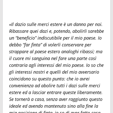
«Il dazio sulle merci estere è un danno per noi.
Ribassare quei dazi e, potendo, abolirli sarebbe
un “beneficio” indiscutibile per il mio paese. Io
debbo “far finta” di volerli conservare per
strappare al paese estero analoghi ribassi; ma
il cuore mi sanguina nel fare una parte così
contraria agli interessi del mio paese. Io so che
gli interessi nostri e quelli del mio avversario
coincidono su questo punto: che io avrei
convenienza ad abolire tutti i dazi sulle merci
estere ed a lasciar entrare queste liberamente.
Se tornerà a casa, senza aver raggiunto questo
ideale ed avendo mantenuto sino alla fine la
mia posizione di finta, io so di aver fatto cosa