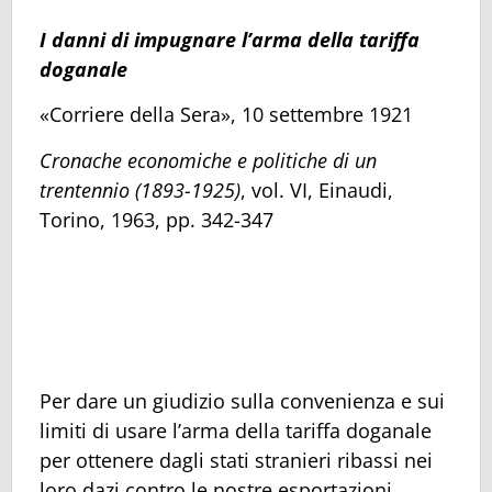
I danni di impugnare l’arma della tariffa
doganale
«Corriere della Sera», 10 settembre 1921
Cronache economiche e politiche di un
trentennio (1893-1925)
, vol. VI, Einaudi,
Torino, 1963, pp. 342-347
Per dare un giudizio sulla convenienza e sui
limiti di usare l’arma della tariffa doganale
per ottenere dagli stati stranieri ribassi nei
loro dazi contro le nostre esportazioni,