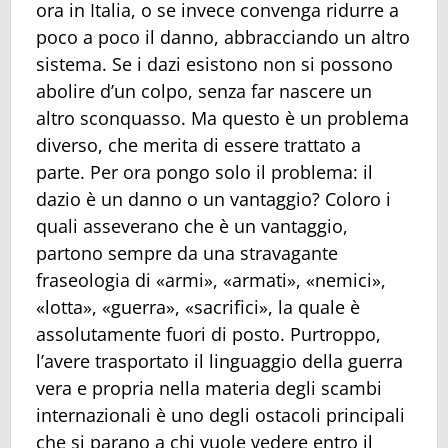
ora in Italia, o se invece convenga ridurre a
poco a poco il danno, abbracciando un altro
sistema. Se i dazi esistono non si possono
abolire d’un colpo, senza far nascere un
altro sconquasso. Ma questo è un problema
diverso, che merita di essere trattato a
parte. Per ora pongo solo il problema: il
dazio è un danno o un vantaggio? Coloro i
quali asseverano che è un vantaggio,
partono sempre da una stravagante
fraseologia di «armi», «armati», «nemici»,
«lotta», «guerra», «sacrifici», la quale è
assolutamente fuori di posto. Purtroppo,
l’avere trasportato il linguaggio della guerra
vera e propria nella materia degli scambi
internazionali è uno degli ostacoli principali
che si parano a chi vuole vedere entro il