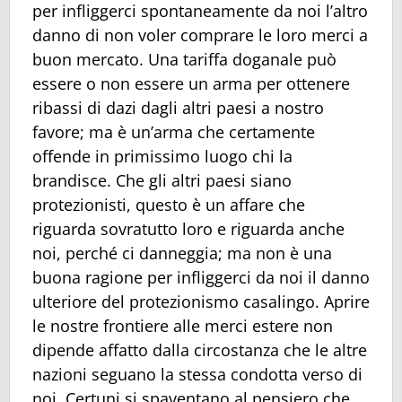
per infliggerci spontaneamente da noi l’altro
danno di non voler comprare le loro merci a
buon mercato. Una tariffa doganale può
essere o non essere un arma per ottenere
ribassi di dazi dagli altri paesi a nostro
favore; ma è un’arma che certamente
offende in primissimo luogo chi la
brandisce. Che gli altri paesi siano
protezionisti, questo è un affare che
riguarda sovratutto loro e riguarda anche
noi, perché ci danneggia; ma non è una
buona ragione per infliggerci da noi il danno
ulteriore del protezionismo casalingo. Aprire
le nostre frontiere alle merci estere non
dipende affatto dalla circostanza che le altre
nazioni seguano la stessa condotta verso di
noi. Certuni si spaventano al pensiero che