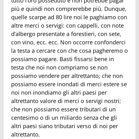
tutto l’oro posseduto e non potrebbe pagar
più e quindi non comprerebbe più. Dunque,
quelle scarpe ad 80 lire noi le paghiamo con
altre merci o servigi: con cappelli, con note
d’albergo presentate a forestieri, con sete,
con vino, ecc. ecc. Non occorre confonderci
la testa a cercare con che cosa pagheremo o
possiamo pagare. Basti fissarsi bene in
testa che noi non compriamo se non
possiamo vendere per altrettanto; che non
possiamo essere inondati di merci estere se
noi non inondiamo gli altri paesi per
altrettanto valore di merci o servigi nostri;
che non possiamo essere tributari di un
centesimo o di un miliardo senza che gli
altri paesi siano tributari verso di noi per
altrettanto.