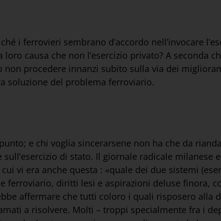
 i ferrovieri sembrano d’accordo nell’invocare l’eser
 loro causa che non l’esercizio privato? A seconda ch
 non procedere innanzi subito sulla via dei miglioram
ltra soluzione del problema ferroviario.
 punto; e chi voglia sincerarsene non ha che da rianda
 sull’esercizio di stato. Il giornale radicale milanese e
cui vi era anche questa : «quale dei due sistemi (eser
e ferroviario, diritti lesi e aspirazioni deluse finora, 
bbe affermare che tutti coloro i quali risposero all
ati a risolvere. Molti – troppi specialmente fra i dep