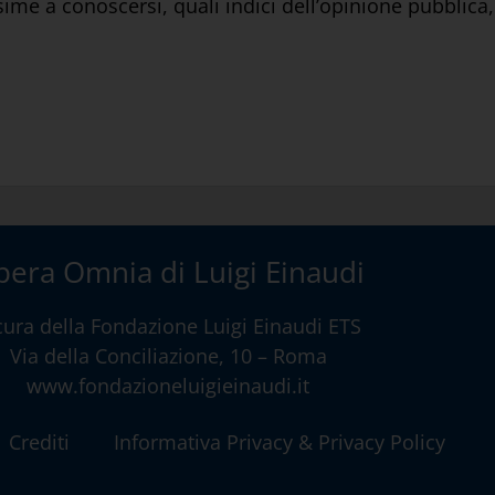
ssime a conoscersi, quali indici dell’opinione pubblica
era Omnia di Luigi Einaudi
cura della
Fondazione Luigi Einaudi ETS
Via della Conciliazione, 10 – Roma
www.fondazioneluigieinaudi.it
Crediti
Informativa Privacy & Privacy Policy