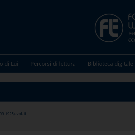
o di Lui
Percorsi di lettura
Biblioteca digitale
-1925), vol. II