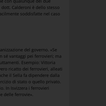
 che con qualunque dei due
l dott. Calderoni è dello stesso
acilmente soddisfatte nel caso
organizzazione del governo. «Se
on sé vantaggi pei ferrovieri; ma
uttamenti. Esempio: Vittoria
ro ricatto dei ferrovieri, alleati
nche il Sella fa dipendere dalla
rcizio di stato o quello privato.
 In Isvizzera i ferrovieri
e delle ferrovie».