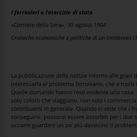
I ferrovieri e l’esercizio di stato
«Corriere della Sera», 30 agosto 1904
Cronache economiche e politiche di un trentennio 
La pubblicazione delle notizie intorno alle gravi 
interessarla al problema ferroviario, che a molti
Quelle domande hanno reso evidente una cosa: c
solo coloro che viaggiano, non solo i commerciant
contribuenti in generale. Quando si vede che i fru
conseguirsi, possono essere assorbiti per i due t
occorre guardare un po’ più davvicino il problema 