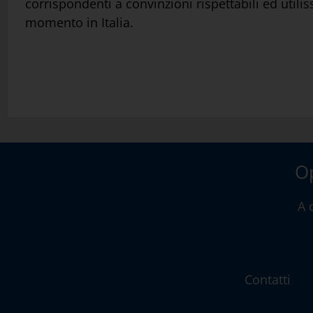
corrispondenti a convinzioni rispettabili ed utili
momento in Italia.
Op
A 
Contatti