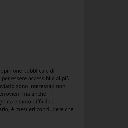
l’opinione pubblica e di
per essere accessibile ai più.
viario sono interessati non
errovieri, ma anche i
nata e tanto difficile a
ario, è mestieri concludere che