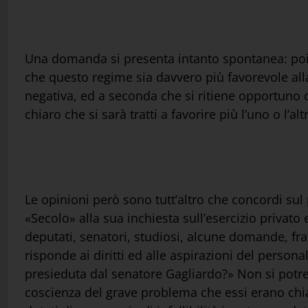
Una domanda si presenta intanto spontanea: poiché
che questo regime sia davvero più favorevole alla
negativa, ed a seconda che si ritiene opportuno o
chiaro che si sarà tratti a favorire più l’uno o l’a
Le opinioni però sono tutt’altro che concordi sul
«Secolo» alla sua inchiesta sull’esercizio privato e
deputati, senatori, studiosi, alcune domande, fra 
risponde ai diritti ed alle aspirazioni del personal
presieduta dal senatore Gagliardo?» Non si potre
coscienza del grave problema che essi erano chiam