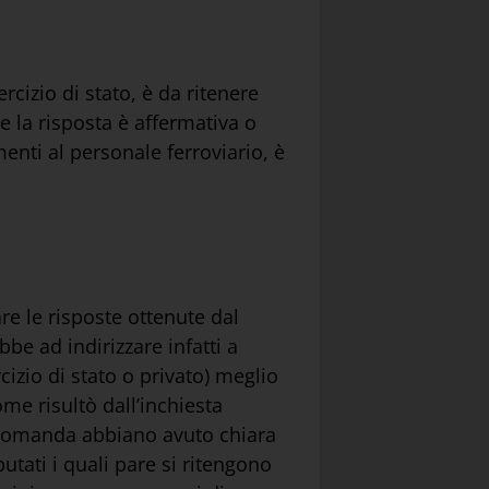
cizio di stato, è da ritenere
e la risposta è affermativa o
enti al personale ferroviario, è
re le risposte ottenute dal
bbe ad indirizzare infatti a
cizio di stato o privato) meglio
come risultò dall’inchiesta
a domanda abbiano avuto chiara
utati i quali pare si ritengono