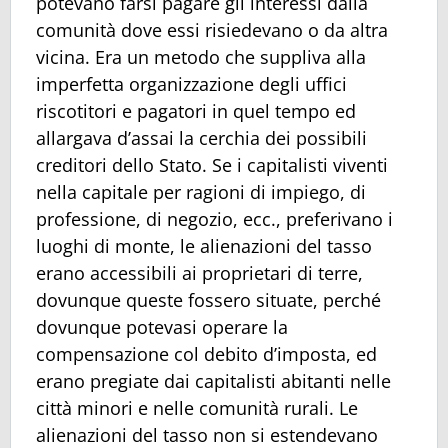
potevano farsi pagare gli interessi dalla
comunità dove essi risiedevano o da altra
vicina. Era un metodo che suppliva alla
imperfetta organizzazione degli uffici
riscotitori e pagatori in quel tempo ed
allargava d’assai la cerchia dei possibili
creditori dello Stato. Se i capitalisti viventi
nella capitale per ragioni di impiego, di
professione, di negozio, ecc., preferivano i
luoghi di monte, le alienazioni del tasso
erano accessibili ai proprietari di terre,
dovunque queste fossero situate, perché
dovunque potevasi operare la
compensazione col debito d’imposta, ed
erano pregiate dai capitalisti abitanti nelle
città minori e nelle comunità rurali. Le
alienazioni del tasso non si estendevano