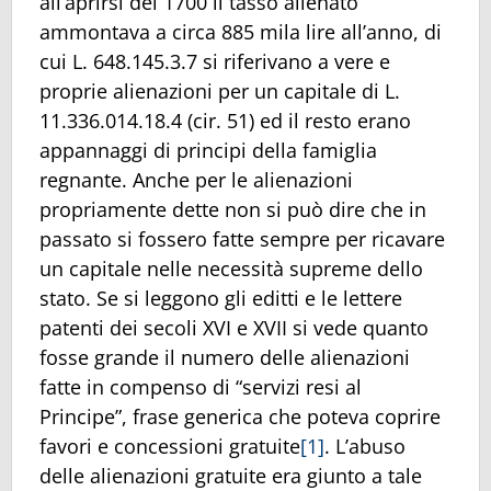
all’aprirsi del 1700 il tasso alienato
ammontava a circa 885 mila lire all’anno, di
cui L. 648.145.3.7 si riferivano a vere e
proprie alienazioni per un capitale di L.
11.336.014.18.4 (cir. 51) ed il resto erano
appannaggi di principi della famiglia
regnante. Anche per le alienazioni
propriamente dette non si può dire che in
passato si fossero fatte sempre per ricavare
un capitale nelle necessità supreme dello
stato. Se si leggono gli editti e le lettere
patenti dei secoli XVI e XVII si vede quanto
fosse grande il numero delle alienazioni
fatte in compenso di “servizi resi al
Principe”, frase generica che poteva coprire
favori e concessioni gratuite
[1]
. L’abuso
delle alienazioni gratuite era giunto a tale