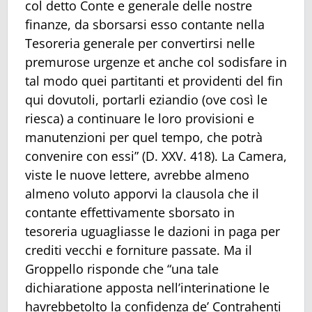
col detto Conte e generale delle nostre
finanze, da sborsarsi esso contante nella
Tesoreria generale per convertirsi nelle
premurose urgenze et anche col sodisfare in
tal modo quei partitanti et providenti del fin
qui dovutoli, portarli eziandio (ove così le
riesca) a continuare le loro provisioni e
manutenzioni per quel tempo, che potrà
convenire con essi” (D. XXV. 418). La Camera,
viste le nuove lettere, avrebbe almeno
almeno voluto apporvi la clausola che il
contante effettivamente sborsato in
tesoreria uguagliasse le dazioni in paga per
crediti vecchi e forniture passate. Ma il
Groppello risponde che “una tale
dichiaratione apposta nell’interinatione le
havrebbetolto la confidenza de’ Contrahenti