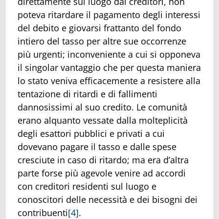
direttamente sul luogo dai creditori, non
poteva ritardare il pagamento degli interessi
del debito e giovarsi frattanto del fondo
intiero del tasso per altre sue occorrenze
più urgenti; inconveniente a cui si opponeva
il singolar vantaggio che per questa maniera
lo stato veniva efficacemente a resistere alla
tentazione di ritardi e di fallimenti
dannosissimi al suo credito. Le comunità
erano alquanto vessate dalla molteplicità
degli esattori pubblici e privati a cui
dovevano pagare il tasso e dalle spese
cresciute in caso di ritardo; ma era d’altra
parte forse più agevole venire ad accordi
con creditori residenti sul luogo e
conoscitori delle necessità e dei bisogni dei
contribuenti
[4]
.