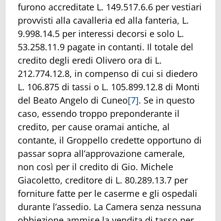
furono accreditate L. 149.517.6.6 per vestiari
provvisti alla cavalleria ed alla fanteria, L.
9.998.14.5 per interessi decorsi e solo L.
53.258.11.9 pagate in contanti. Il totale del
credito degli eredi Olivero ora di L.
212.774.12.8, in compenso di cui si diedero
L. 106.875 di tassi o L. 105.899.12.8 di Monti
del Beato Angelo di Cuneo
[7]
. Se in questo
caso, essendo troppo preponderante il
credito, per cause oramai antiche, al
contante, il Groppello credette opportuno di
passar sopra all’approvazione camerale,
non così per il credito di Gio. Michele
Giacoletto, creditore di L. 80.289.13.7 per
forniture fatte per le caserme e gli ospedali
durante l’assedio. La Camera senza nessuna
obbiezione ammise la vendita di tasso per