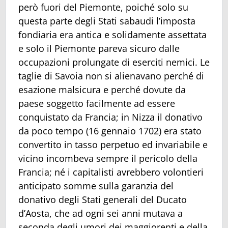
però fuori del Piemonte, poiché solo su
questa parte degli Stati sabaudi l’imposta
fondiaria era antica e solidamente assettata
e solo il Piemonte pareva sicuro dalle
occupazioni prolungate di eserciti nemici. Le
taglie di Savoia non si alienavano perché di
esazione malsicura e perché dovute da
paese soggetto facilmente ad essere
conquistato da Francia; in Nizza il donativo
da poco tempo (16 gennaio 1702) era stato
convertito in tasso perpetuo ed invariabile e
vicino incombeva sempre il pericolo della
Francia; né i capitalisti avrebbero volontieri
anticipato somme sulla garanzia del
donativo degli Stati generali del Ducato
d’Aosta, che ad ogni sei anni mutava a
seconda degli umori dei maggiorenti e della