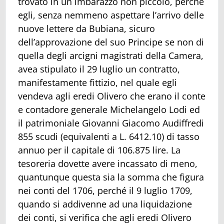
trovato in un imbarazzo non piccolo, perché
egli, senza nemmeno aspettare l’arrivo delle
nuove lettere da Bubiana, sicuro
dell’approvazione del suo Principe se non di
quella degli arcigni magistrati della Camera,
avea stipulato il 29 luglio un contratto,
manifestamente fittizio, nel quale egli
vendeva agli eredi Olivero che erano il conte
e contadore generale Michelangelo Lodi ed
il patrimoniale Giovanni Giacomo Audiffredi
855 scudi (equivalenti a L. 6412.10) di tasso
annuo per il capitale di 106.875 lire. La
tesoreria dovette avere incassato di meno,
quantunque questa sia la somma che figura
nei conti del 1706, perché il 9 luglio 1709,
quando si addivenne ad una liquidazione
dei conti, si verifica che agli eredi Olivero