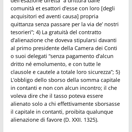
dell’esazione diretta “a drittura dalle
comunità et esattori d’esse con loro [degli
acquisitori ed aventi causa] propria
quittanza senza passare per la via de’ nostri
tesorieri”; 4) La gratuità del contratto
d’alienazione che doveva stipularsi davanti
al primo presidente della Camera dei Conti
o suoi delegati “senza pagamento d’alcun
dritto né emolumento, e con tutte le
clausole e cautele a totale loro sicurezza”; 5)
L’obbligo dello sborso della somma capitale
in contanti e non con alcun incontro; il che
voleva dire che il tasso poteva essere
alienato solo a chi effettivamente sborsasse
il capitale in contanti, proibita qualunque
alienazione di favore (D. XXII. 1325).