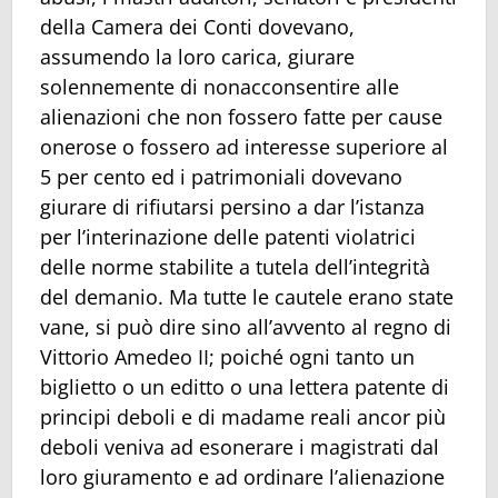
della Camera dei Conti dovevano,
assumendo la loro carica, giurare
solennemente di nonacconsentire alle
alienazioni che non fossero fatte per cause
onerose o fossero ad interesse superiore al
5 per cento ed i patrimoniali dovevano
giurare di rifiutarsi persino a dar l’istanza
per l’interinazione delle patenti violatrici
delle norme stabilite a tutela dell’integrità
del demanio. Ma tutte le cautele erano state
vane, si può dire sino all’avvento al regno di
Vittorio Amedeo II; poiché ogni tanto un
biglietto o un editto o una lettera patente di
principi deboli e di madame reali ancor più
deboli veniva ad esonerare i magistrati dal
loro giuramento e ad ordinare l’alienazione