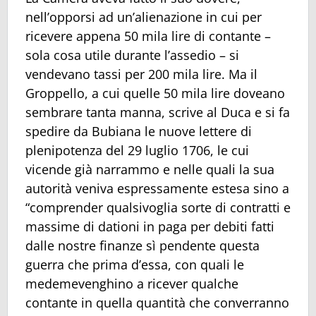
nell’opporsi ad un’alienazione in cui per
ricevere appena 50 mila lire di contante –
sola cosa utile durante l’assedio – si
vendevano tassi per 200 mila lire. Ma il
Groppello, a cui quelle 50 mila lire doveano
sembrare tanta manna, scrive al Duca e si fa
spedire da Bubiana le nuove lettere di
plenipotenza del 29 luglio 1706, le cui
vicende già narrammo e nelle quali la sua
autorità veniva espressamente estesa sino a
“comprender qualsivoglia sorte di contratti e
massime di dationi in paga per debiti fatti
dalle nostre finanze sì pendente questa
guerra che prima d’essa, con quali le
medemevenghino a ricever qualche
contante in quella quantità che converranno