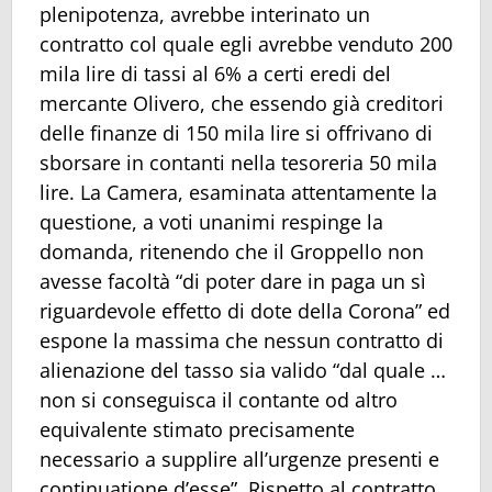
plenipotenza, avrebbe interinato un
contratto col quale egli avrebbe venduto 200
mila lire di tassi al 6% a certi eredi del
mercante Olivero, che essendo già creditori
delle finanze di 150 mila lire si offrivano di
sborsare in contanti nella tesoreria 50 mila
lire. La Camera, esaminata attentamente la
questione, a voti unanimi respinge la
domanda, ritenendo che il Groppello non
avesse facoltà “di poter dare in paga un sì
riguardevole effetto di dote della Corona” ed
espone la massima che nessun contratto di
alienazione del tasso sia valido “dal quale …
non si conseguisca il contante od altro
equivalente stimato precisamente
necessario a supplire all’urgenze presenti e
continuatione d’esse”. Rispetto al contratto