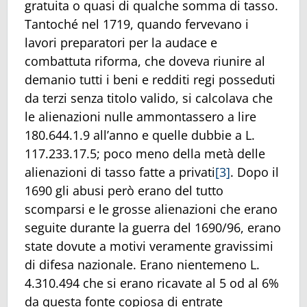
gratuita o quasi di qualche somma di tasso.
Tantoché nel 1719, quando fervevano i
lavori preparatori per la audace e
combattuta riforma, che doveva riunire al
demanio tutti i beni e redditi regi posseduti
da terzi senza titolo valido, si calcolava che
le alienazioni nulle ammontassero a lire
180.644.1.9 all’anno e quelle dubbie a L.
117.233.17.5; poco meno della metà delle
alienazioni di tasso fatte a privati
[3]
. Dopo il
1690 gli abusi però erano del tutto
scomparsi e le grosse alienazioni che erano
seguite durante la guerra del 1690/96, erano
state dovute a motivi veramente gravissimi
di difesa nazionale. Erano nientemeno L.
4.310.494 che si erano ricavate al 5 od al 6%
da questa fonte copiosa di entrate