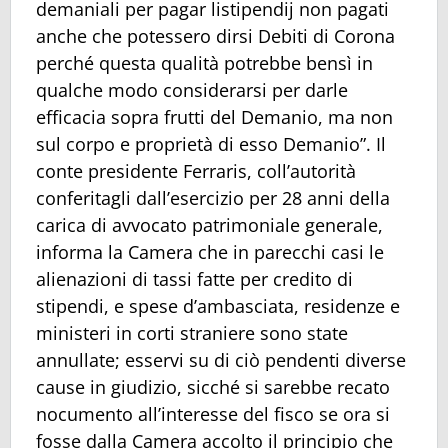
demaniali per pagar listipendij non pagati
anche che potessero dirsi Debiti di Corona
perché questa qualità potrebbe bensì in
qualche modo considerarsi per darle
efficacia sopra frutti del Demanio, ma non
sul corpo e proprietà di esso Demanio”. Il
conte presidente Ferraris, coll’autorità
conferitagli dall’esercizio per 28 anni della
carica di avvocato patrimoniale generale,
informa la Camera che in parecchi casi le
alienazioni di tassi fatte per credito di
stipendi, e spese d’ambasciata, residenze e
ministeri in corti straniere sono state
annullate; esservi su di ciò pendenti diverse
cause in giudizio, sicché si sarebbe recato
nocumento all’interesse del fisco se ora si
fosse dalla Camera accolto il principio che