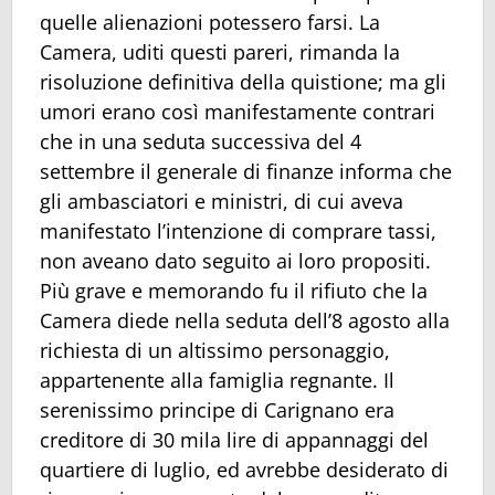
quelle alienazioni potessero farsi. La
Camera, uditi questi pareri, rimanda la
risoluzione definitiva della quistione; ma gli
umori erano così manifestamente contrari
che in una seduta successiva del 4
settembre il generale di finanze informa che
gli ambasciatori e ministri, di cui aveva
manifestato l’intenzione di comprare tassi,
non aveano dato seguito ai loro propositi.
Più grave e memorando fu il rifiuto che la
Camera diede nella seduta dell’8 agosto alla
richiesta di un altissimo personaggio,
appartenente alla famiglia regnante. Il
serenissimo principe di Carignano era
creditore di 30 mila lire di appannaggi del
quartiere di luglio, ed avrebbe desiderato di