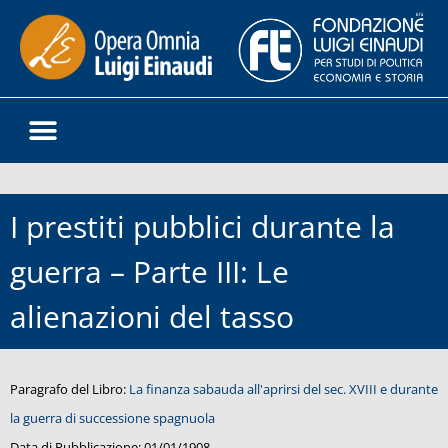
I prestiti pubblici durante la
guerra – Parte III: Le
alienazioni del tasso
Paragrafo del Libro:
La finanza sabauda all'aprirsi del sec. XVIII e durante
la guerra di successione spagnuola
Data di Pubblicazione:
01/01/1908