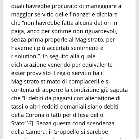
quali havrebbe procurato di maneggiare al
maggior servitio delle finanze” e dichiara
che “non havrebbe fatta alcuna dation in
paga, anco per somme non riguardevoli,
senza prima proporle al Magistrato, per
haverne i più accertati sentimenti e
risolutioni”. In seguito alla quale
dichiarazione venendo per equivalente
esser provvisto il regio servitio ha il
Magistrato stimato di compiacerli e si
contenta di apporre la condizione già saputa
che “li debiti da pagarsi con alienatione di
tassi o altri redditi demaniali siano debiti
della Corona o fatti per difesa dello
Stato”
[6]
. Senza questa condiscendenza
della Camera, il Groppello si sarebbe