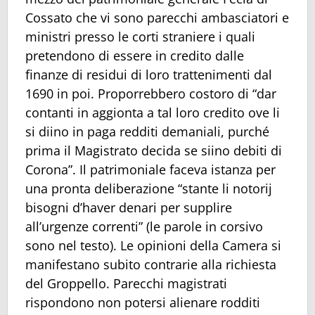
Cossato che vi sono parecchi ambasciatori e
ministri presso le corti straniere i quali
pretendono di essere in credito dalle
finanze di residui di loro trattenimenti dal
1690 in poi. Proporrebbero costoro di “dar
contanti in aggionta a tal loro credito ove li
si diino in paga redditi demaniali, purché
prima il Magistrato decida se siino debiti di
Corona”. Il patrimoniale faceva istanza per
una pronta deliberazione “stante li notorij
bisogni d’haver denari per supplire
all’urgenze correnti” (le parole in corsivo
sono nel testo). Le opinioni della Camera si
manifestano subito contrarie alla richiesta
del Groppello. Parecchi magistrati
rispondono non potersi alienare rodditi