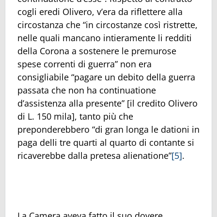
cogli eredi Olivero, v’era da riflettere alla
circostanza che “in circostanze così ristrette,
nelle quali mancano intieramente li redditi
della Corona a sostenere le premurose
spese correnti di guerra” non era
consigliabile “pagare un debito della guerra
passata che non ha continuatione
d’assistenza alla presente” [il credito Olivero
di L. 150 mila], tanto più che
preponderebbero “di gran longa le dationi in
paga delli tre quarti al quarto di contante si
ricaverebbe dalla pretesa alienatione”
[5]
.
La Camera aveva fatto il suo dovere,