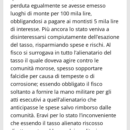
perduta egualmente se avesse emesso
luoghi di monte per 100 mila lire,
obbligandosi a pagare ai montisti 5 mila lire
di interesse. Più ancora lo stato veniva a
disinteressarsi compiutamente dell’esazione
del tasso, risparmiando spese e rischi. Al
fisco si surrogava in tutto l’alienatario del
tasso il quale doveva agire contro le
comunità morose, spesso sopportare
falcidie per causa di tempeste o di
corrosione; essendo obbligato il fisco
soltanto a fornire la mano militare per gli
atti esecutivi a quell’alienatario che
anticipasse le spese salvo rimborso dalle
comunità. Eravi per lo stato l’inconveniente
che essendo il tasso alienato riscosso