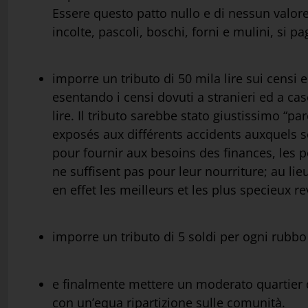
Essere questo patto nullo e di nessun valore 
incolte, pascoli, boschi, forni e mulini, si pa
imporre un tributo di 50 mila lire sui censi 
esentando i censi dovuti a stranieri ed a ca
lire. Il tributo sarebbe stato giustissimo “pa
exposés aux différents accidents auxquels so
pour fournir aux besoins des finances, les p
ne suffisent pas pour leur nourriture; au li
en effet les meilleurs et les plus specieux r
imporre un tributo di 5 soldi per ogni rubbo 
e finalmente mettere un moderato quartier d
con un’equa ripartizione sulle comunità.