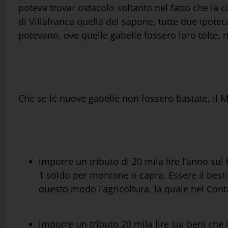
poteva trovar ostacolo soltanto nel fatto che la c
di Villafranca quella del sapone, tutte due ipoteca
potevano, ove quelle gabelle fossero loro tolte, no
Che se le nuove gabelle non fossero bastate, il 
imporre un tributo di 20 mila lire l’anno sul
1 soldo per montone o capra. Essere il bestia
questo modo l’agricoltura, la quale nel Cont
imporre un tributo 20 mila lire sui beni che