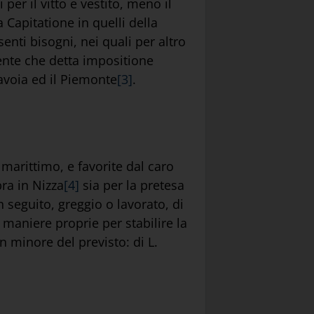
er il vitto e vestito, meno il
Capitatione in quelli della
senti bisogni, nei quali per altro
ente che detta impositione
avoia ed il Piemonte
[3]
.
 marittimo, e favorite dal caro
ra in Nizza
[4]
sia per la pretesa
n seguito, greggio o lavorato, di
 maniere proprie per stabilire la
n minore del previsto: di L.