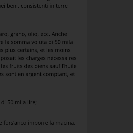
i beni, consistenti in terre
aro, grano, olio, ecc. Anche
ere la somma voluta di 50 mila
es plus certains, et les moins
mposait les charges nécessaires
es fruits des biens sauf l’huile
és sont en argent comptant, et
di 50 mila lire;
e fors’anco imporre la macina,