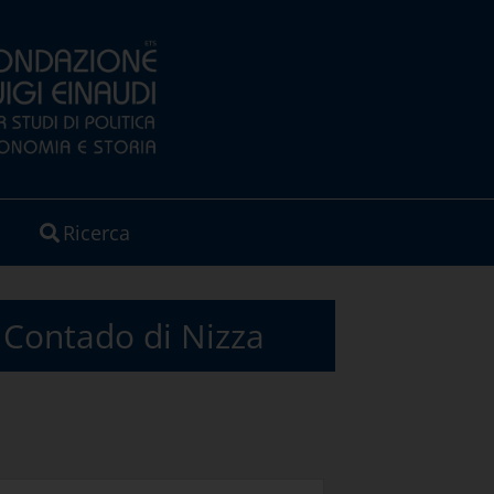
Ricerca
el Contado di Nizza