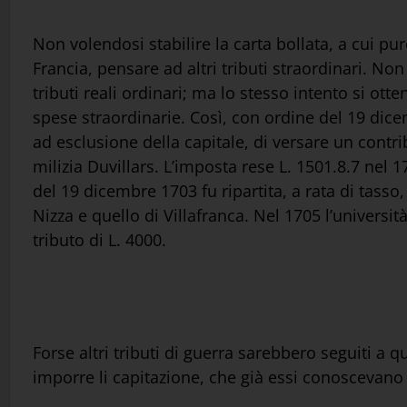
Non volendosi stabilire la carta bollata, a cui pu
Francia, pensare ad altri tributi straordinari. N
tributi reali ordinari; ma lo stesso intento si otte
spese straordinarie. Così, con ordine del 19 dice
ad esclusione della capitale, di versare un contr
milizia Duvillars. L’imposta rese L. 1501.8.7 nel
del 19 dicembre 1703 fu ripartita, a rata di tasso,
Nizza e quello di Villafranca. Nel 1705 l’universi
tributo di L. 4000.
Forse altri tributi di guerra sarebbero seguiti a q
imporre li capitazione, che già essi conoscevano 