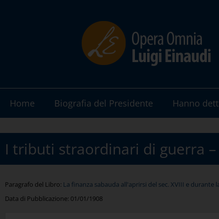
Home
Biografia del Presidente
Hanno dett
I tributi straordinari di guerra –
Paragrafo del Libro:
La finanza sabauda all'aprirsi del sec. XVIII e durante
Data di Pubblicazione:
01/01/1908