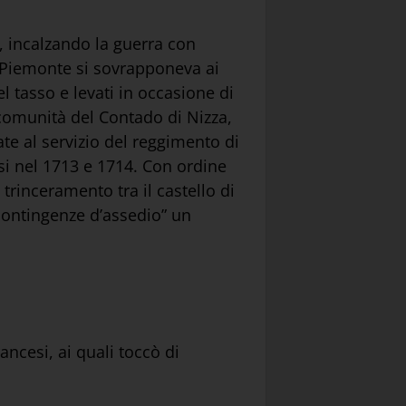
o, incalzando la guerra con
in Piemonte si sovrapponeva ai
el tasso e levati in occasione di
 comunità del Contado di Nizza,
te al servizio del reggimento di
si nel 1713 e 1714. Con ordine
 trinceramento tra il castello di
 contingenze d’assedio” un
ancesi, ai quali toccò di