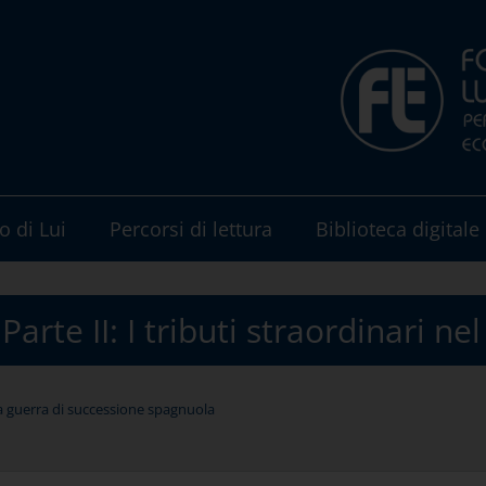
o di Lui
Percorsi di lettura
Biblioteca digitale
 Parte II: I tributi straordinari n
 la guerra di successione spagnuola