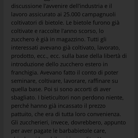
discussione l’avvenire dell’industria e il
lavoro assicurato ai 25.000 campagnuoli
coltivatori di bietole. Le bietole furono già
coltivate e raccolte l’anno scorso, lo
zucchero è già in magazzino. Tutti gli
interessati avevano già coltivato, lavorato,
prodotto, ecc., ecc. sulla base della libertà di
introduzione dello zucchero estero in
franchigia. Avevano fatto il conto di poter
seminare, coltivare, lavorare, raffinare su
quella base. Poi si sono accorti di aver
sbagliato. I bieticultori non perdono niente,
perché hanno già incassato il prezzo
pattuito, che era di tutta loro convenienza.
Gli zuccherieri, invece, dovrebbero, appunto
per aver pagate le barbabietole care,