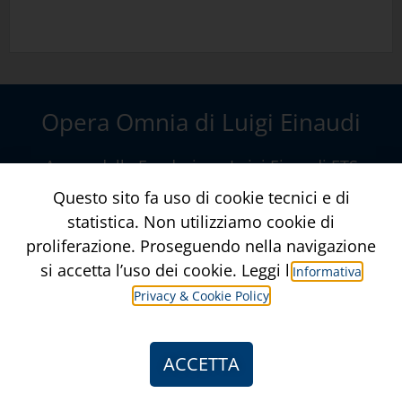
Opera Omnia di Luigi Einaudi
A cura della
Fondazione Luigi Einaudi ETS
Via della Conciliazione, 10 – Roma
www.fondazioneluigieinaudi.it
Contatti
Crediti
Informativa Privacy & Privacy Policy