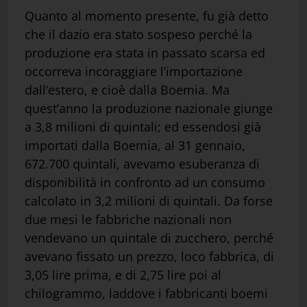
Quanto al momento presente, fu già detto
che il dazio era stato sospeso perché la
produzione era stata in passato scarsa ed
occorreva incoraggiare l’importazione
dall’estero, e cioè dalla Boemia. Ma
quest’anno la produzione nazionale giunge
a 3,8 milioni di quintali; ed essendosi già
importati dalla Boemia, al 31 gennaio,
672.700 quintali, avevamo esuberanza di
disponibilità in confronto ad un consumo
calcolato in 3,2 milioni di quintali. Da forse
due mesi le fabbriche nazionali non
vendevano un quintale di zucchero, perché
avevano fissato un prezzo, loco fabbrica, di
3,05 lire prima, e di 2,75 lire poi al
chilogrammo, laddove i fabbricanti boemi