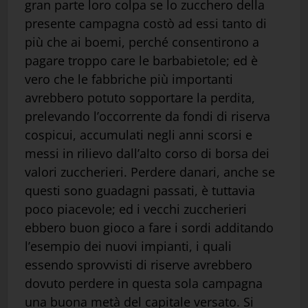
gran parte loro colpa se lo zucchero della
presente campagna costò ad essi tanto di
più che ai boemi, perché consentirono a
pagare troppo care le barbabietole; ed è
vero che le fabbriche più importanti
avrebbero potuto sopportare la perdita,
prelevando l’occorrente da fondi di riserva
cospicui, accumulati negli anni scorsi e
messi in rilievo dall’alto corso di borsa dei
valori zuccherieri. Perdere danari, anche se
questi sono guadagni passati, è tuttavia
poco piacevole; ed i vecchi zuccherieri
ebbero buon gioco a fare i sordi additando
l’esempio dei nuovi impianti, i quali
essendo sprovvisti di riserve avrebbero
dovuto perdere in questa sola campagna
una buona metà del capitale versato. Si