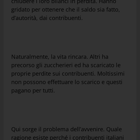
chiudere i loro bilanci in perdita. Hanno
gridato per ottenere che il saldo sia fatto,
d’autorità, dai contribuenti.
Naturalmente, la vita rincara. Altri ha
precorso gli zuccherieri ed ha scaricato le
proprie perdite sui contribuenti. Moltissimi
non possono effettuare lo scarico e questi
pagano per tutti.
Qui sorge il problema dell’avvenire. Quale
ragione esiste perché i contribuenti italiani