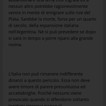
nessun altro potrebbe ragionevolmente
venire in mente di emigrare sulle rive del
Plata. Sarebbe la morte, forse per un quarto
di secolo, della espansione italiana
nell’Argentina. Né si può prevedere se dopo
si sarà in tempo a porre riparo alla grande
rovina.
L’Italia non può rimanere indifferente
dinanzi a questo pericolo. Essa non deve
avere timore di parere presuntuosa ed
accattabrighe. Poiché nessuno viene
provocato quando si difendono soltanto
legittimi interessi nazionali.