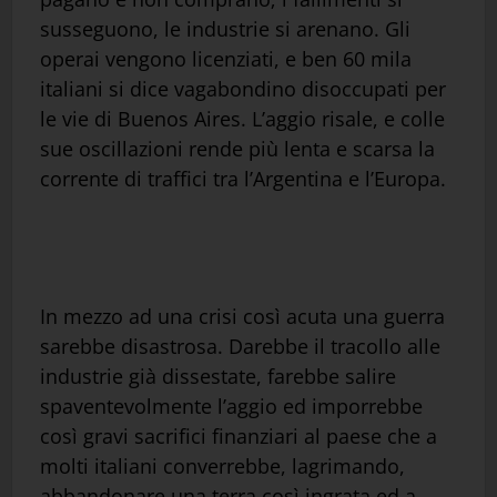
susseguono, le industrie si arenano. Gli
operai vengono licenziati, e ben 60 mila
italiani si dice vagabondino disoccupati per
le vie di Buenos Aires. L’aggio risale, e colle
sue oscillazioni rende più lenta e scarsa la
corrente di traffici tra l’Argentina e l’Europa.
In mezzo ad una crisi così acuta una guerra
sarebbe disastrosa. Darebbe il tracollo alle
industrie già dissestate, farebbe salire
spaventevolmente l’aggio ed imporrebbe
così gravi sacrifici finanziari al paese che a
molti italiani converrebbe, lagrimando,
abbandonare una terra così ingrata ed a