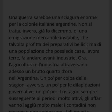
Una guerra sarebbe una sciagura enorme
per la colonie italiane argentine. Non si
tratta, invero, già lo dicemmo, di una
emigrazione mercantile instabile, che
talvolta profitta dei preparativi bellici; ma di
una popolazione che possiede case, lavora
terre, fa andare avanti industrie. Ora,
l’agricoltura e l’industria attraversano
adesso un brutto quarto d’ora
nell’Argentina. Un po’ per colpa delle
stagioni avverse, un po’ per le dilapidazioni
governative, un po’ per il ristagno sempre
susseguente ai periodi molto attivi, gli affari
vanno laggiù molto male; i contadini non
pagano e non comprano; i fallimenti si