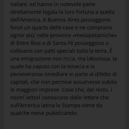
italiani, ed hanno in notevole parte
strettamente legata la loro fortuna a quella
dell’America. A Buenos Aires posseggono
forse un quarto delle case e ne comprano
ognor più; nelle province «mesopotamiche»
di Entre Rios e di Santa Fè posseggono o
coltivano con patti speciali tutta la terra. È
una emigrazione non ricca, ma laboriosa, la
quale ha saputo con la tenacia e la
perseveranza rimediare in parte al difetto di
capitali, che non permise assumesse subito
le maggiori imprese. Cose che, del resto, i
nostri lettori conoscono dalle lettere che
sull’America latina la Stampa viene da
qualche mese pubblicando.