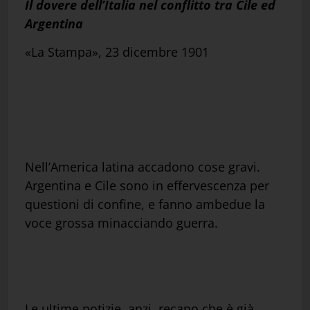
Il dovere dell’Italia nel conflitto tra Cile ed
Argentina
«La Stampa», 23 dicembre 1901
Nell’America latina accadono cose gravi.
Argentina e Cile sono in effervescenza per
questioni di confine, e fanno ambedue la
voce grossa minacciando guerra.
Le ultime notizie, anzi, recano che è già