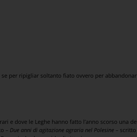
se per ripigliar soltanto fiato ovvero per abbandona
rari e dove le Leghe hanno fatto l’anno scorso una de
to –
Due anni di agitazione agraria nel Polesine
– scritto