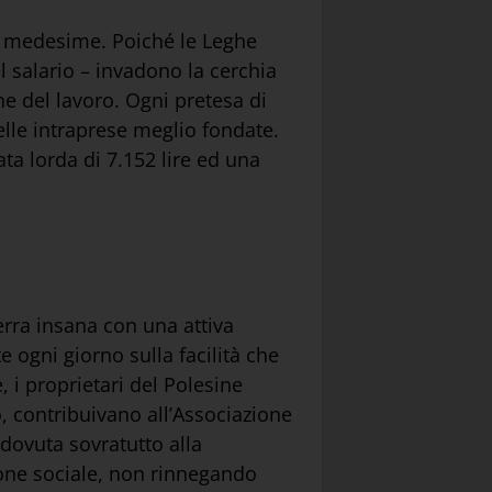
ni medesime. Poiché le Leghe
 salario – invadono la cerchia
e del lavoro. Ogni pretesa di
elle intraprese meglio fondate.
ta lorda di 7.152 lire ed una
erra insana con una attiva
e ogni giorno sulla facilità che
, i proprietari del Polesine
, contribuivano all’Associazione
 dovuta sovratutto alla
zione sociale, non rinnegando