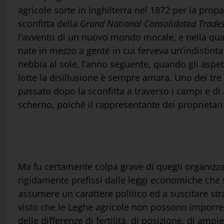
agricole sorte in Inghilterra nel 1872 per la pr
sconfitta della
Grand National Consolidated Trade
l’avvento di un nuovo mondo morale, e nella quale
nate in mezzo a gente in cui ferveva un’indistint
nebbia al sole, l’anno seguente, quando gli asp
lotte la disillusione è sempre amara. Uno dei tr
passato dopo la sconfitta a traverso i campi e di
scherno, poiché il rappresentante dei proprietari
Ma fu certamente colpa grave di quegli organizza
rigidamente prefissi dalle leggi economiche che s
assumere un carattere politico ed a suscitare stra
visto che le Leghe agricole non possono imporre 
delle differenze di fertilità, di posizione, di ampi