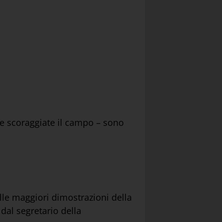
re scoraggiate il campo – sono
lle maggiori dimostrazioni della
 dal segretario della