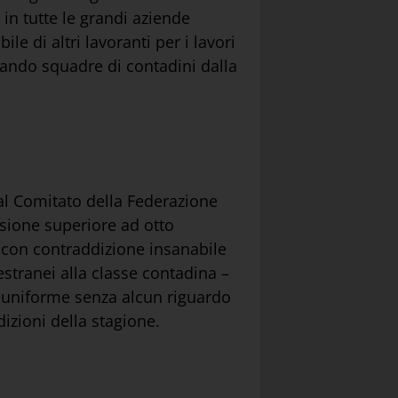
 in tutte le grandi aziende
le di altri lavoranti per i lavori
tando squadre di contadini dalla
 al Comitato della Federazione
ensione superiore ad otto
– con contraddizione insanabile
estranei alla classe contadina –
a uniforme senza alcun riguardo
izioni della stagione.