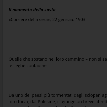
Il momento della sosta
«Corriere della sera», 22 gennaio 1903
Quelle che sostano nel loro cammino – non si sa 
le Leghe contadine.
Da uno dei paesi più tormentati dagli scioperi ag
loro forza, dal Polesine, ci giunge un breve libret