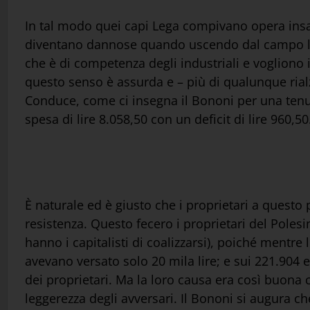
In tal modo quei capi Lega compivano opera insa
diventano dannose quando uscendo dal campo loro
che è di competenza degli industriali e vogliono
questo senso è assurda e – più di qualunque rialz
Conduce, come ci insegna il Bononi per una tenuta 
spesa di lire 8.058,50 con un deficit di lire 960,50
È naturale ed è giusto che i proprietari a questo
resistenza. Questo fecero i proprietari del Polesi
hanno i capitalisti di coalizzarsi), poiché mentre 
avevano versato solo 20 mila lire; e sui 221.904 
dei proprietari. Ma la loro causa era così buona c
leggerezza degli avversari. Il Bononi si augura ch