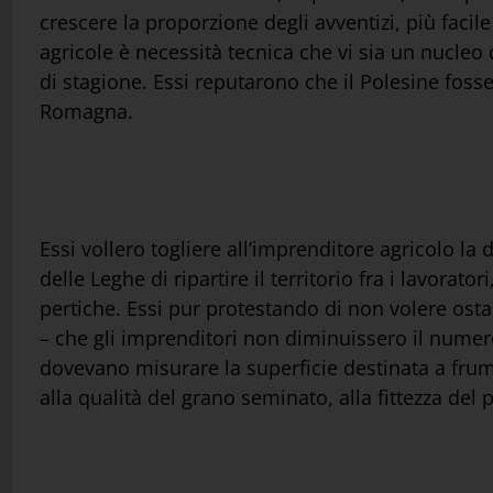
crescere la proporzione degli avventizi, più facil
agricole è necessità tecnica che vi sia un nucleo d
di stagione. Essi reputarono che il Polesine fos
Romagna.
Essi vollero togliere all’imprenditore agricolo l
delle Leghe di ripartire il territorio fra i lavora
pertiche. Essi pur protestando di non volere ost
– che gli imprenditori non diminuissero il numero 
dovevano misurare la superficie destinata a frum
alla qualità del grano seminato, alla fittezza del