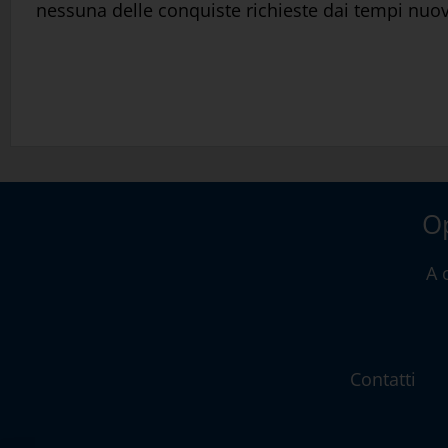
nessuna delle conquiste richieste dai tempi nuovi
Op
A 
Contatti