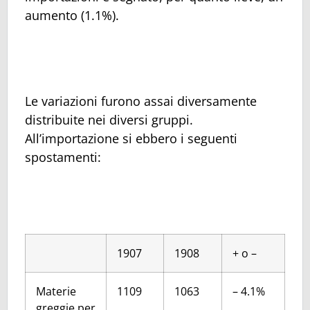
aumento (1.1%).
Le variazioni furono assai diversamente
distribuite nei diversi gruppi.
All’importazione si ebbero i seguenti
spostamenti:
1907
1908
+ o –
Materie
1109
1063
– 4.1%
greggie per