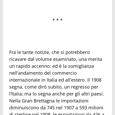
* * *
Fra le tante notizie, che si potrebbero
ricavare dal volume esaminato, una merita
un rapido accenno: ed è la somiglianza
nell’andamento del commercio
internazionale in Italia ed all’estero. Il 1908
segna, come dirò subito, un regresso per
l’Italia; ma lo segna anche per gli altri paesi.
Nella Gran Brettagna le importazioni
diminuiscono da 745 nel 1907 a 593 milioni
di sterline nel 1908, le esportazioni da 426 a