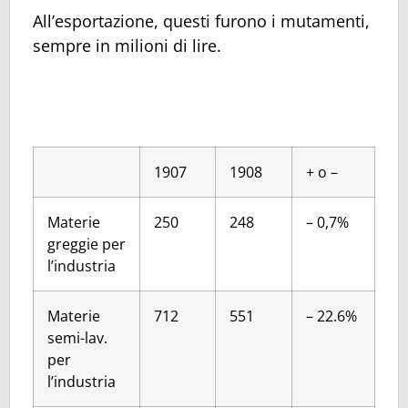
All’esportazione, questi furono i mutamenti,
sempre in milioni di lire.
1907
1908
+ o –
Materie
250
248
– 0,7%
greggie per
l’industria
Materie
712
551
– 22.6%
semi-lav.
per
l’industria