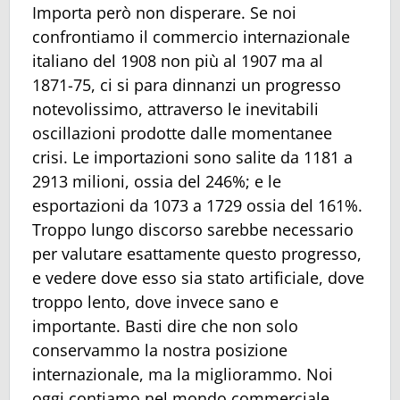
Importa però non disperare. Se noi
confrontiamo il commercio internazionale
italiano del 1908 non più al 1907 ma al
1871-75, ci si para dinnanzi un progresso
notevolissimo, attraverso le inevitabili
oscillazioni prodotte dalle momentanee
crisi. Le importazioni sono salite da 1181 a
2913 milioni, ossia del 246%; e le
esportazioni da 1073 a 1729 ossia del 161%.
Troppo lungo discorso sarebbe necessario
per valutare esattamente questo progresso,
e vedere dove esso sia stato artificiale, dove
troppo lento, dove invece sano e
importante. Basti dire che non solo
conservammo la nostra posizione
internazionale, ma la migliorammo. Noi
oggi contiamo nel mondo commerciale