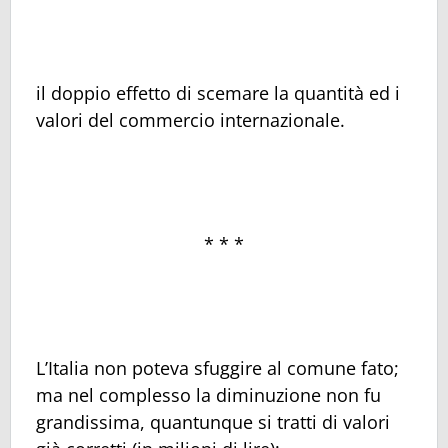
il doppio effetto di scemare la quantità ed i
valori del commercio internazionale.
* * *
L’Italia non poteva sfuggire al comune fato;
ma nel complesso la diminuzione non fu
grandissima, quantunque si tratti di valori