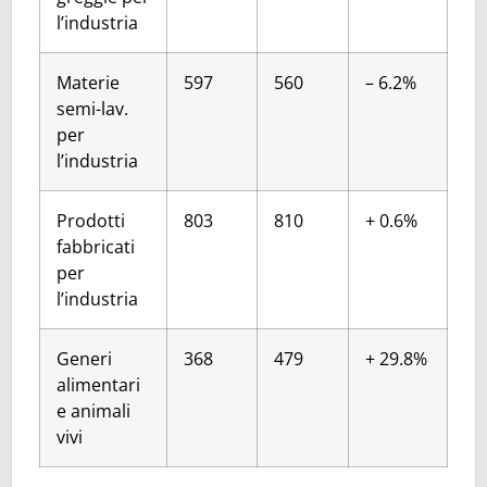
l’industria
Materie
597
560
– 6.2%
semi-lav.
per
l’industria
Prodotti
803
810
+ 0.6%
fabbricati
per
l’industria
Generi
368
479
+ 29.8%
alimentari
e animali
vivi