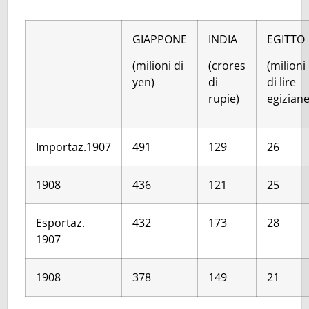
GIAPPONE
INDIA
EGITTO
(milioni di
(crores
(milioni
yen)
di
di lire
rupie)
egiziane
Importaz.1907
491
129
26
1908
436
121
25
Esportaz.
432
173
28
1907
1908
378
149
21