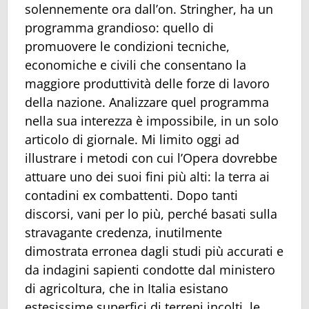
solennemente ora dall’on. Stringher, ha un
programma grandioso: quello di
promuovere le condizioni tecniche,
economiche e civili che consentano la
maggiore produttività delle forze di lavoro
della nazione. Analizzare quel programma
nella sua interezza è impossibile, in un solo
articolo di giornale. Mi limito oggi ad
illustrare i metodi con cui l’Opera dovrebbe
attuare uno dei suoi fini più alti: la terra ai
contadini ex combattenti. Dopo tanti
discorsi, vani per lo più, perché basati sulla
stravagante credenza, inutilmente
dimostrata erronea dagli studi più accurati e
da indagini sapienti condotte dal ministero
di agricoltura, che in Italia esistano
estesissime superfici di terreni incolti, le