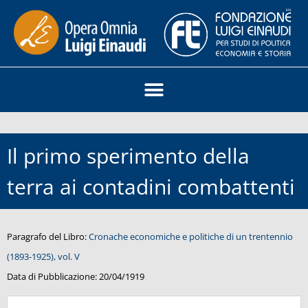
Il primo sperimento della
terra ai contadini combattenti
Paragrafo del Libro:
Cronache economiche e politiche di un trentennio
(1893-1925), vol. V
Data di Pubblicazione:
20/04/1919