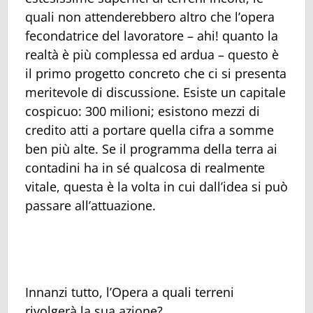
quali non attenderebbero altro che l’opera
fecondatrice del lavoratore – ahi! quanto la
realtà è più complessa ed ardua – questo è
il primo progetto concreto che ci si presenta
meritevole di discussione. Esiste un capitale
cospicuo: 300 milioni; esistono mezzi di
credito atti a portare quella cifra a somme
ben più alte. Se il programma della terra ai
contadini ha in sé qualcosa di realmente
vitale, questa è la volta in cui dall’idea si può
passare all’attuazione.
Innanzi tutto, l’Opera a quali terreni
rivolgerà la sua azione?