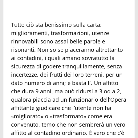
Tutto ciò sta benissimo sulla carta:
miglioramenti, trasformazioni, utenze
rinnovabili sono assai belle parole e
risonanti. Non so se piaceranno altrettanto
ai contadini, i quali amano sovratutto la
sicurezza di godere tranquillamente, senza
incertezze, dei frutti dei loro terreni, per un
dato numero di anni; e basta lì. Un affitto
che dura 9 anni, ma può ridursi a 3 od a 2,
qualora piaccia ad un funzionario dell’Opera
affittante giudicare che l’utente non ha
«migliorato» o «trasformato» come era
convenuto, temo che non sembrerà un vero
affitto al contadino ordinario. È vero che c’è