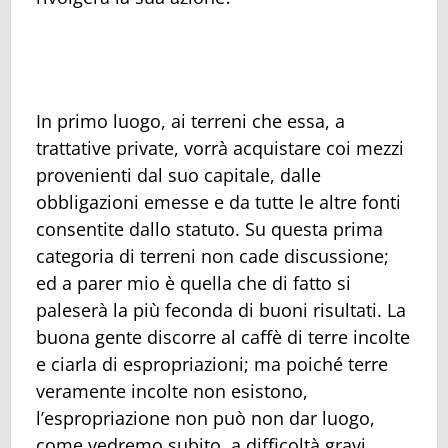
In primo luogo, ai terreni che essa, a
trattative private, vorrà acquistare coi mezzi
provenienti dal suo capitale, dalle
obbligazioni emesse e da tutte le altre fonti
consentite dallo statuto. Su questa prima
categoria di terreni non cade discussione;
ed a parer mio è quella che di fatto si
paleserà la più feconda di buoni risultati. La
buona gente discorre al caffè di terre incolte
e ciarla di espropriazioni; ma poiché terre
veramente incolte non esistono,
l’espropriazione non può non dar luogo,
come vedremo subito, a difficoltà gravi.