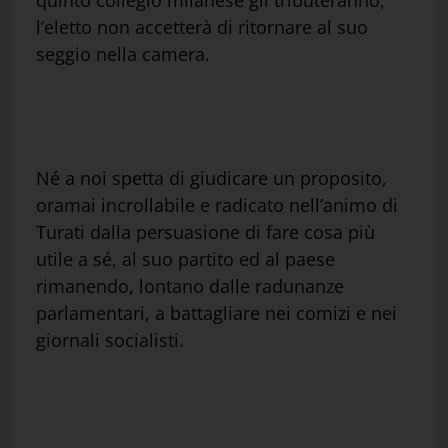
quinto collegio milanese gli tributeranno,
l’eletto non accetterà di ritornare al suo
seggio nella camera.
Né a noi spetta di giudicare un proposito,
oramai incrollabile e radicato nell’animo di
Turati dalla persuasione di fare cosa più
utile a sé, al suo partito ed al paese
rimanendo, lontano dalle radunanze
parlamentari, a battagliare nei comizi e nei
giornali socialisti.