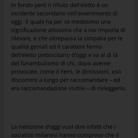
In fondo però il rifiuto dell’eletto è un
incidente secondario nell’avvenimento di
oggi. Il quale ha per se medesimo una
significazione altissima che a noi importa di
rilevare, e che oltrepassa la simpatia per le
qualità geniali ed il carattere fermo
dell’eletto plebiscitario d’oggi e va al di là
del funambulismo di chi, dopo averne
provocate, come il Ferri, le dimissioni, osò
discorrere a lungo per raccomandare – ed
era raccomandazione inutile – di rieleggerlo.
La rielezione d’oggi vuol dire infatti che i
socialisti milanesi hanno compreso che il