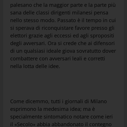
palesano che la maggior parte e la parte più
sana delle classi dirigenti milanesi pensa
nello stesso modo. Passato è il tempo in cui
si sperava di riconquistare favore presso gli
elettori grazie agli eccessi ed agli spropositi
degli avversari. Ora si crede che ai difensori
di un qualsiasi ideale giova sovratutto dover
combattere con avversari leali e corretti
nella lotta delle idee.
Come dicemmo, tutti i giornali di Milano
esprimono la medesima idea; ma è
specialmente sintomatico notare come ieri
il «Secolo» abbia abbandonato il contegno