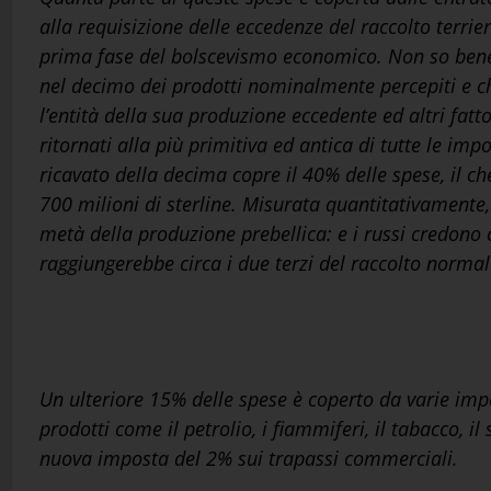
alla requisizione delle eccedenze del raccolto terrie
prima fase del bolscevismo economico. Non so bene 
nel decimo dei prodotti nominalmente percepiti e ch
l’entità della sua produzione eccedente ed altri fatto
ritornati alla più primitiva ed antica di tutte le im
ricavato della decima copre il 40% delle spese, il c
700 milioni di sterline. Misurata quantitativamente, 
metà della produzione prebellica: e i russi credono 
raggiungerebbe circa i due terzi del raccolto normal
Un ulteriore 15% delle spese è coperto da varie impo
prodotti come il petrolio, i fiammiferi, il tabacco, il
nuova imposta del 2% sui trapassi commerciali.