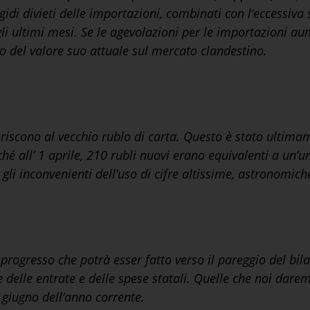
idi divieti delle importazioni, combinati con l’eccessiva s
li ultimi mesi. Se le agevolazioni per le importazioni au
 del valore suo attuale sul mercato clandestino.
eriscono al vecchio rublo di carta. Questo è stato ultim
ché all’ 1 aprile, 210 rubli nuovi erano equivalenti a un’un
gli inconvenienti dell’uso di cifre altissime, astronomiche
progresso che potrà esser fatto verso il pareggio del bil
 delle entrate e delle spese statali. Quelle che noi dare
 giugno dell’anno corrente.