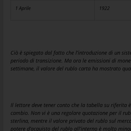
1 Aprile
1922
Ciò è spiegato dal fatto che l’introduzione di un s
periodo di transizione. Ma ora le emissioni di monet
settimane, il valore del rublo carta ha mostrato qual
Il lettore deve tener conto che la tabella su riferita 
cambio. Non vi è una regolare quotazione per il rubl
sterlina, mentre il valore privato del rublo sul mer
potere d’acquisto del rublo all’interno è molto minor