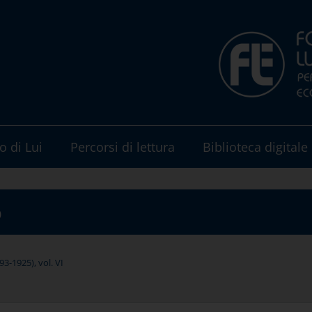
o di Lui
Percorsi di lettura
Biblioteca digitale
o
3-1925), vol. VI