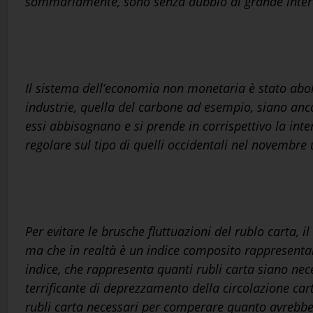
sommariamente, sono senza dubbio di grande inter
Il sistema dell’economia non monetaria è stato aboli
industrie, quella del carbone ad esempio, siano anco
essi abbisognano e si prende in corrispettivo la i
regolare sul tipo di quelli occidentali nel novembre 
Per evitare le brusche fluttuazioni del rublo carta, 
ma che in realtà è un indice composito rappresentan
indice, che rappresenta quanti rubli carta siano nec
terrificante di deprezzamento della circolazione car
rubli carta necessari per comperare quanto avrebbe