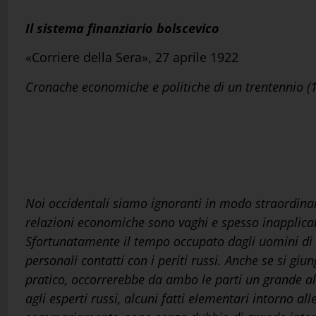
Il sistema finanziario bolscevico
«Corriere della Sera», 27 aprile 1922
Cronache economiche e politiche di un trentennio 
Noi occidentali siamo ignoranti in modo straordinari
relazioni economiche sono vaghi e spesso inapplica
Sfortunatamente il tempo occupato dagli uomini di st
personali contatti con i periti russi. Anche se si gi
pratico, occorrerebbe da ambo le parti un grande 
agli esperti russi, alcuni fatti elementari intorno a