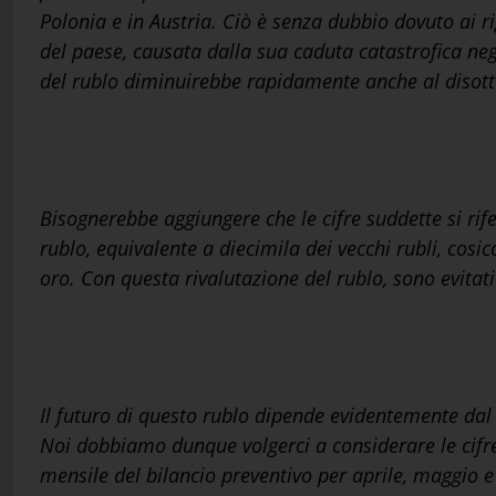
Polonia e in Austria. Ciò è senza dubbio dovuto ai rig
del paese, causata dalla sua caduta catastrofica neg
del rublo diminuirebbe rapidamente anche al disotto
Bisognerebbe aggiungere che le cifre suddette si rif
rublo, equivalente a diecimila dei vecchi rubli, cosic
oro. Con questa rivalutazione del rublo, sono evitati 
Il futuro di questo rublo dipende evidentemente dal 
Noi dobbiamo dunque volgerci a considerare le cifre
mensile del bilancio preventivo per aprile, maggio e