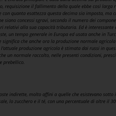
ro, requisizione il fallimento della quale ebbe così larga 
con quanta esattezza questa decima sia imposta, ma cre
e siano concessi sgravi, secondo il numero dei componen
ri relativi alla sua capacità tributaria. Ed è interessante 
poste, un tempo generale in Europa ed usata anche in Turchi
he significa che anche ora la produzione normale agricola
l’attuale produzione agricola è stimata dai russi in ques
che un normale raccolto, nelle presenti condizioni, presc
e prebellico.
ste indirette, molto affini a quelle che esistevano sotto 
 sale, lo zucchero e il té, con una percentuale di oltre il 