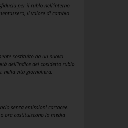
fiducia per il rublo nell’interno
mentassero, il valore di cambio
amente sostituito da un nuovo
ità dell’indice del cosidetto rublo
, nella vita giornaliera.
ancio senza emissioni cartacee.
mo ora costituiscono la media