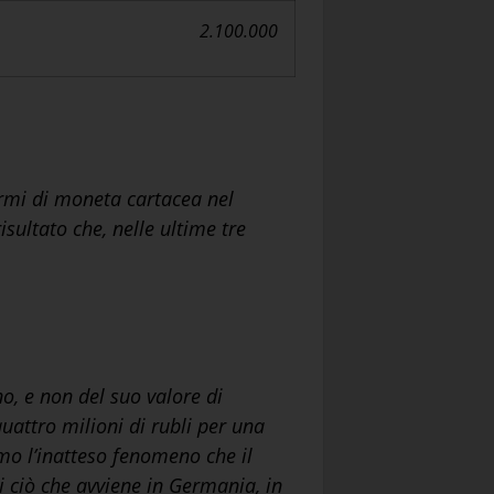
2.100.000
ormi di moneta cartacea nel
sultato che, nelle ultime tre
rno, e non del suo valore di
uattro milioni di rubli per una
amo l’inatteso fenomeno che il
di ciò che avviene in Germania, in