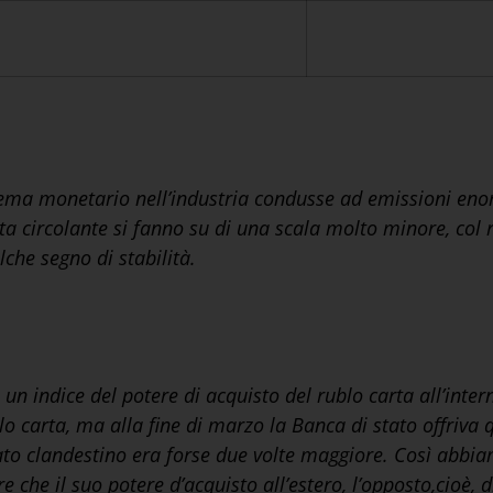
istema monetario nell’industria condusse ad emissioni en
a circolante si fanno su di una scala molto minore, col ri
che segno di stabilità.
è un indice del potere di acquisto del rublo carta all’inte
o carta, ma alla fine di marzo la Banca di stato offriva q
cato clandestino era forse due volte maggiore. Così abbi
e che il suo potere d’acquisto all’estero, l’opposto,cioè, 