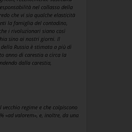
responsabilità nel collasso della
do che vi sia qualche elasticità
ti la famiglia del contadino,
che i rivoluzionari siano così
a sino ai nostri giorni. Il
 della Russia è stimata a più di
to anno di carestia a circa la
indendo dalla carestia,
il vecchio regime e che colpiscono
30% «ad valorem», e, inoltre, da una