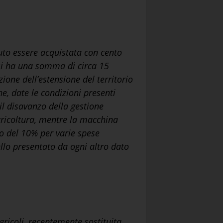
uto essere acquistata con cento
, si ha una somma di circa 15
ione dell’estensione del territorio
he, date le condizioni presenti
l disavanzo della gestione
agricoltura, mentre la macchina
uo del 10% per varie spese
lo presentato da ogni altro dato
gricoli, recentemente sostituita