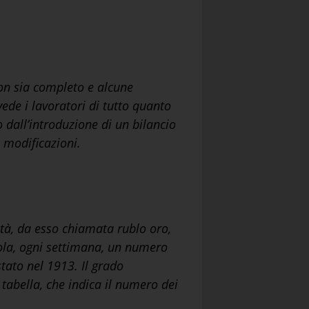
non sia completo e alcune
ede i lavoratori di tutto quanto
dall’introduzione di un bilancio
i modificazioni.
nità, da esso chiamata rublo oro,
cola, ogni settimana, un numero
tato nel 1913. Il grado
tabella, che indica il numero dei