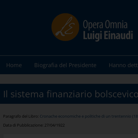
Home
Biografia del Presidente
Hanno dett
Il sistema finanziario bolscevic
Paragrafo del Libro:
Cronache economiche e politiche di un trentennio (189
Data di Pubblicazione:
27/04/1922