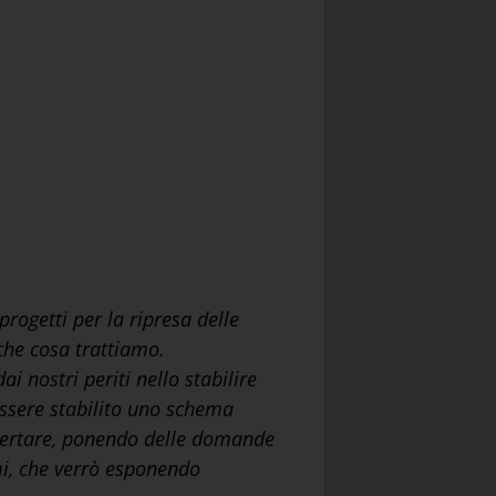
rogetti per la ripresa delle
che cosa trattiamo.
 nostri periti nello stabilire
 essere stabilito uno schema
certare, ponendo delle domande
emi, che verrò esponendo