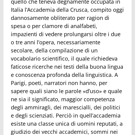
quello che teneva degnamente occupata in
Italia l’Accademia della Crusca, compito oggi
dannosamente obliterato per ragion di
spesa o per clamore di analfabeti,
impazienti di vedere prolungarsi oltre i due
o tre anni l’opera, necessariamente
secolare, della compilazione di un
vocabolario scientifico, il quale richiedeva
faticose ricerche nei testi della buona lingua
e conoscenza profonda della linguistica. A
Parigi, poeti, narratori non hanno, per
sapere quali siano le parole «d’uso» e quale
ne sia il significato, maggior competenza
degli ammiragli, dei marescialli, dei politici
e degli scienziati. Perciò in quell’accademia
esiste una classe unica di uomini reputati, a
giudizio dei vecchi accademici, sommi nei