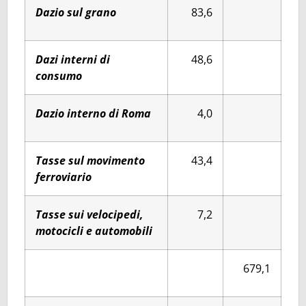
Dazio sul grano
83,6
Dazi interni di
48,6
consumo
Dazio interno di Roma
4,0
Tasse sul movimento
43,4
ferroviario
Tasse sui velocipedi,
7,2
motocicli e automobili
679,1