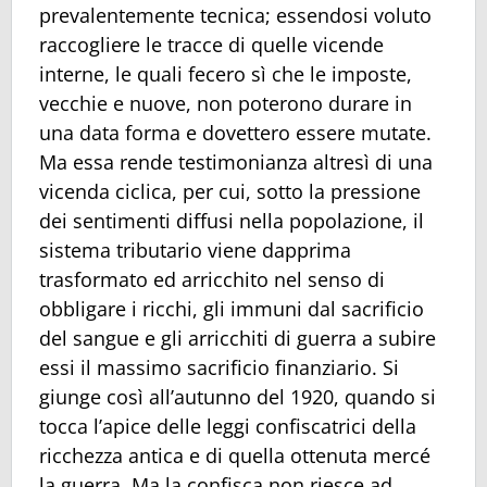
prevalentemente tecnica; essendosi voluto
raccogliere le tracce di quelle vicende
interne, le quali fecero sì che le imposte,
vecchie e nuove, non poterono durare in
una data forma e dovettero essere mutate.
Ma essa rende testimonianza altresì di una
vicenda ciclica, per cui, sotto la pressione
dei sentimenti diffusi nella popolazione, il
sistema tributario viene dapprima
trasformato ed arricchito nel senso di
obbligare i ricchi, gli immuni dal sacrificio
del sangue e gli arricchiti di guerra a subire
essi il massimo sacrificio finanziario. Si
giunge così all’autunno del 1920, quando si
tocca l’apice delle leggi confiscatrici della
ricchezza antica e di quella ottenuta mercé
la guerra. Ma la confisca non riesce ad