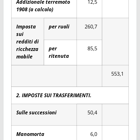
Addizionale terremoto
12,5
1908 (a calcolo)
Imposta
per ruoli
260,7
sui
redditi di
per
85,5
ricchezza
ritenuta
mobile
553,1
2. IMPOSTE SUI TRASFERIMENTI.
Sulle successioni
50,4
Manomorta
6,0