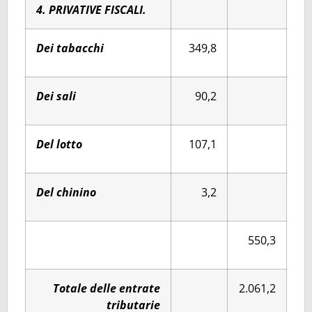
4. PRIVATIVE FISCALI.
Dei tabacchi
349,8
Dei sali
90,2
Del lotto
107,1
Del chinino
3,2
550,3
Totale delle entrate
2.061,2
tributarie