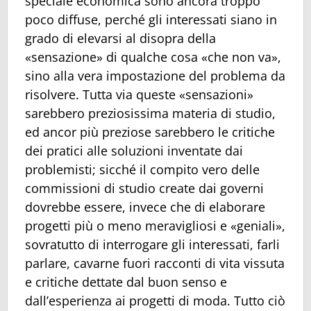
speciale economica sono ancora troppo
poco diffuse, perché gli interessati siano in
grado di elevarsi al disopra della
«sensazione» di qualche cosa «che non va»,
sino alla vera impostazione del problema da
risolvere. Tutta via queste «sensazioni»
sarebbero preziosissima materia di studio,
ed ancor più preziose sarebbero le critiche
dei pratici alle soluzioni inventate dai
problemisti; sicché il compito vero delle
commissioni di studio create dai governi
dovrebbe essere, invece che di elaborare
progetti più o meno meravigliosi e «geniali»,
sovratutto di interrogare gli interessati, farli
parlare, cavarne fuori racconti di vita vissuta
e critiche dettate dal buon senso e
dall’esperienza ai progetti di moda. Tutto ciò