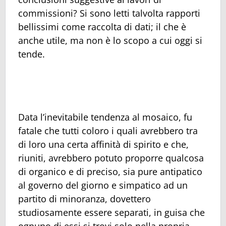
commissioni? Si sono letti talvolta rapporti
bellissimi come raccolta di dati; il che è
anche utile, ma non è lo scopo a cui oggi si
tende.
Data l’inevitabile tendenza al mosaico, fu
fatale che tutti coloro i quali avrebbero tra
di loro una certa affinità di spirito e che,
riuniti, avrebbero potuto proporre qualcosa
di organico e di preciso, sia pure antipatico
al governo del giorno e simpatico ad un
partito di minoranza, dovettero
studiosamente essere separati, in guisa che
ognuno di essi si trovi solo nella propria