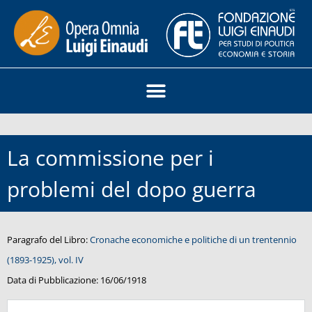
La commissione per i
problemi del dopo guerra
Paragrafo del Libro:
Cronache economiche e politiche di un trentennio
(1893-1925), vol. IV
Data di Pubblicazione:
16/06/1918