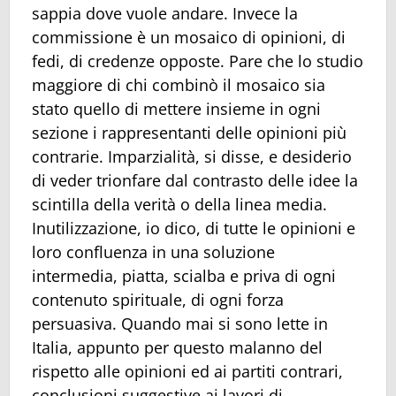
sappia dove vuole andare. Invece la
commissione è un mosaico di opinioni, di
fedi, di credenze opposte. Pare che lo studio
maggiore di chi combinò il mosaico sia
stato quello di mettere insieme in ogni
sezione i rappresentanti delle opinioni più
contrarie. Imparzialità, si disse, e desiderio
di veder trionfare dal contrasto delle idee la
scintilla della verità o della linea media.
Inutilizzazione, io dico, di tutte le opinioni e
loro confluenza in una soluzione
intermedia, piatta, scialba e priva di ogni
contenuto spirituale, di ogni forza
persuasiva. Quando mai si sono lette in
Italia, appunto per questo malanno del
rispetto alle opinioni ed ai partiti contrari,
conclusioni suggestive ai lavori di