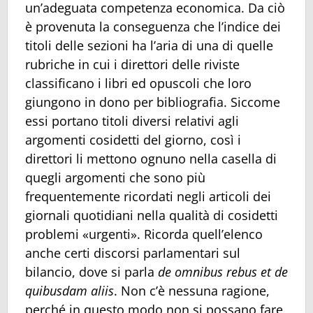
un’adeguata competenza economica. Da ciò
è provenuta la conseguenza che l’indice dei
titoli delle sezioni ha l’aria di una di quelle
rubriche in cui i direttori delle riviste
classificano i libri ed opuscoli che loro
giungono in dono per bibliografia. Siccome
essi portano titoli diversi relativi agli
argomenti cosidetti del giorno, così i
direttori li mettono ognuno nella casella di
quegli argomenti che sono più
frequentemente ricordati negli articoli dei
giornali quotidiani nella qualità di cosidetti
problemi «urgenti». Ricorda quell’elenco
anche certi discorsi parlamentari sul
bilancio, dove si parla
de omnibus rebus et de
quibusdam aliis
. Non c’è nessuna ragione,
perché in questo modo non si possano fare