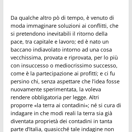
Da qualche altro pò di tempo, è venuto di
moda immaginare soluzioni ai conflitti, che
si pretendono inevitabili il ritorno della
pace, tra capitale e lavoro; ed è nato un
baccano indiavolato intorno ad una cosa
vecchissima, provata e riprovata, per lo più
con insuccesso o mediocrissimo successo,
come è la partecipazione ai profitti; e ci fu
persino chi, senza aspettare che l’idea fosse
nuovamente sperimentata, la voleva
rendere obbligatoria per legge. Altri
proporre «la terra ai contadini»; né si cura di
indagare in che modi reali la terra sia già
diventata proprietà dei contadini in tanta
parte d’Italia, quasicché tale indagine non