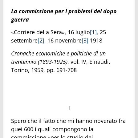
La commissione per i problemi del dopo
guerra
«Corriere della Sera», 16 luglio
[1]
, 25
settembre
[2]
, 16 novembre
[3]
1918
Cronache economiche e politiche di un
trentennio (1893-1925)
, vol. IV, Einaudi,
Torino, 1959, pp. 691-708
I
Spero che il fatto che mi hanno noverato fra
quei 600 i quali compongono la
commissione «per lo studio dei