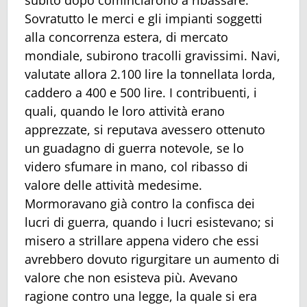
subito dopo cominciarono a ribassare.
Sovratutto le merci e gli impianti soggetti
alla concorrenza estera, di mercato
mondiale, subirono tracolli gravissimi. Navi,
valutate allora 2.100 lire la tonnellata lorda,
caddero a 400 e 500 lire. I contribuenti, i
quali, quando le loro attività erano
apprezzate, si reputava avessero ottenuto
un guadagno di guerra notevole, se lo
videro sfumare in mano, col ribasso di
valore delle attività medesime.
Mormoravano già contro la confisca dei
lucri di guerra, quando i lucri esistevano; si
misero a strillare appena videro che essi
avrebbero dovuto rigurgitare un aumento di
valore che non esisteva più. Avevano
ragione contro una legge, la quale si era