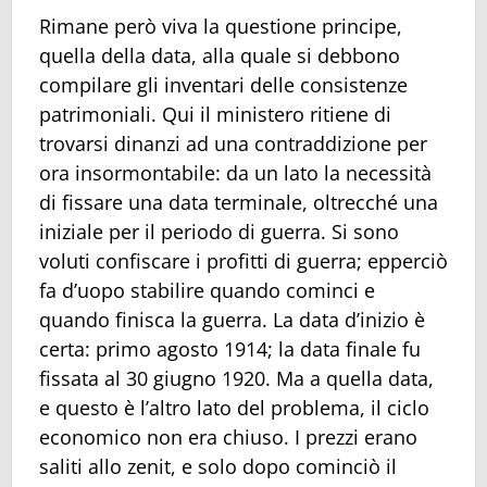
Rimane però viva la questione principe,
quella della data, alla quale si debbono
compilare gli inventari delle consistenze
patrimoniali. Qui il ministero ritiene di
trovarsi dinanzi ad una contraddizione per
ora insormontabile: da un lato la necessità
di fissare una data terminale, oltrecché una
iniziale per il periodo di guerra. Si sono
voluti confiscare i profitti di guerra; epperciò
fa d’uopo stabilire quando cominci e
quando finisca la guerra. La data d’inizio è
certa: primo agosto 1914; la data finale fu
fissata al 30 giugno 1920. Ma a quella data,
e questo è l’altro lato del problema, il ciclo
economico non era chiuso. I prezzi erano
saliti allo zenit, e solo dopo cominciò il