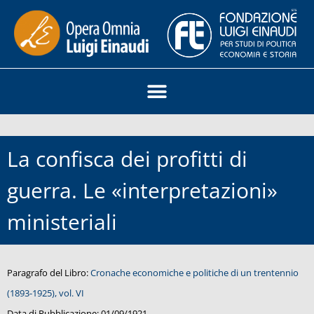
La confisca dei profitti di
guerra. Le «interpretazioni»
ministeriali
Paragrafo del Libro:
Cronache economiche e politiche di un trentennio
(1893-1925), vol. VI
Data di Pubblicazione:
01/09/1921