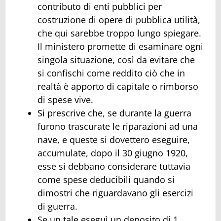
contributo di enti pubblici per
costruzione di opere di pubblica utilità,
che qui sarebbe troppo lungo spiegare.
Il ministero promette di esaminare ogni
singola situazione, così da evitare che
si confischi come reddito ciò che in
realtà è apporto di capitale o rimborso
di spese vive.
Si prescrive che, se durante la guerra
furono trascurate le riparazioni ad una
nave, e queste si dovettero eseguire,
accumulate, dopo il 30 giugno 1920,
esse si debbano considerare tuttavia
come spese deducibili quando si
dimostri che riguardavano gli esercizi
di guerra.
Se un tale eseguì un deposito di 1