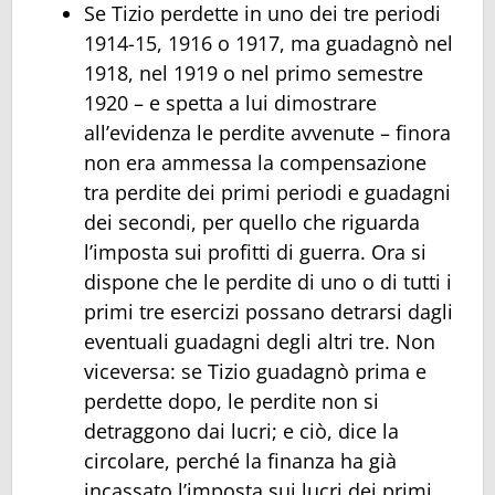
Se Tizio perdette in uno dei tre periodi
1914-15, 1916 o 1917, ma guadagnò nel
1918, nel 1919 o nel primo semestre
1920 – e spetta a lui dimostrare
all’evidenza le perdite avvenute – finora
non era ammessa la compensazione
tra perdite dei primi periodi e guadagni
dei secondi, per quello che riguarda
l’imposta sui profitti di guerra. Ora si
dispone che le perdite di uno o di tutti i
primi tre esercizi possano detrarsi dagli
eventuali guadagni degli altri tre. Non
viceversa: se Tizio guadagnò prima e
perdette dopo, le perdite non si
detraggono dai lucri; e ciò, dice la
circolare, perché la finanza ha già
incassato l’imposta sui lucri dei primi