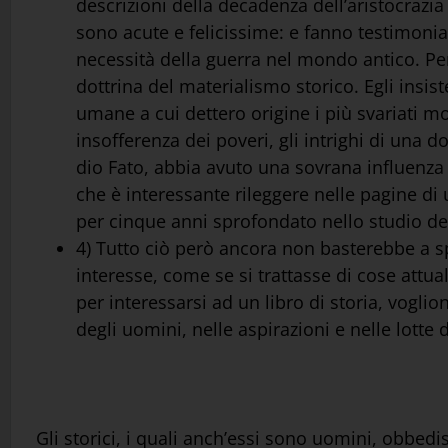
descrizioni della decadenza dell’aristocrazia
sono acute e felicissime: e fanno testimoni
necessità della guerra nel mondo antico. Pe
dottrina del materialismo storico. Egli insiste
umane a cui dettero origine i più svariati moti
insofferenza dei poveri, gli intrighi di una 
dio Fato, abbia avuto una sovrana influenz
che è interessante rileggere nelle pagine di
per cinque anni sprofondato nello studio de
4) Tutto ciò però ancora non basterebbe a sp
interesse, come se si trattasse di cose attual
per interessarsi ad un libro di storia, voglio
degli uomini, nelle aspirazioni e nelle lotte 
Gli storici, i quali anch’essi sono uomini, obbe