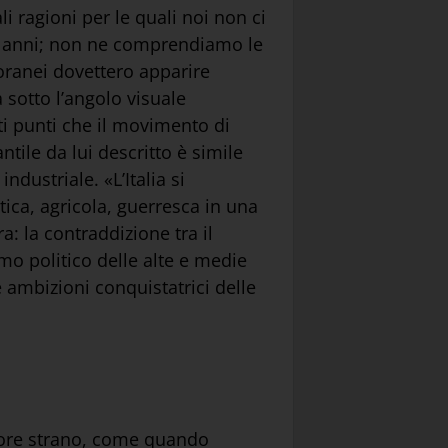
i ragioni per le quali noi non ci
a anni; non ne comprendiamo le
oranei dovettero apparire
sotto l’angolo visuale
ti punti che il movimento di
tile da lui descritto è simile
dustriale. «L’Italia si
tica, agricola, guerresca in una
: la contraddizione tra il
mo politico delle alte e medie
e ambizioni conquistatrici delle
sapore strano, come quando