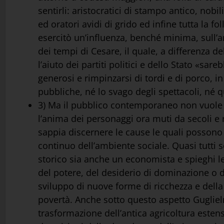
sentirli: aristocratici di stampo antico, nobil
ed oratori avidi di grido ed infine tutta la
esercitò un’influenza, benché minima, sull’
dei tempi di Cesare, il quale, a differenza de
l’aiuto dei partiti politici e dello Stato «s
generosi e rimpinzarsi di tordi e di porco, 
pubbliche, né lo svago degli spettacoli, né qu
3) Ma il pubblico contemporaneo non vuole sol
l’anima dei personaggi ora muti da secoli e 
sappia discernere le cause le quali possono 
continuo dell’ambiente sociale. Quasi tutti 
storico sia anche un economista e spieghi le
del potere, del desiderio di dominazione o d
sviluppo di nuove forme di ricchezza e della
povertà. Anche sotto questo aspetto Guglielmo
trasformazione dell’antica agricoltura estens