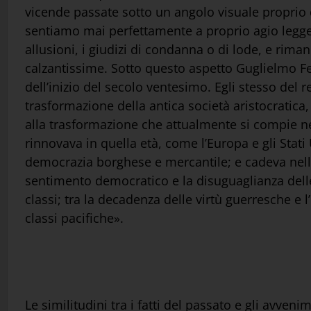
vicende passate sotto un angolo visuale proprio de
sentiamo mai perfettamente a proprio agio legg
allusioni, i giudizi di condanna o di lode, e ri
calzantissime. Sotto questo aspetto Guglielmo Fe
dell’inizio del secolo ventesimo. Egli stesso del
trasformazione della antica società aristocratica,
alla trasformazione che attualmente si compie nel
rinnovava in quella età, come l’Europa e gli Stati
democrazia borghese e mercantile; e cadeva nelle 
sentimento democratico e la disuguaglianza delle 
classi; tra la decadenza delle virtù guerresche e 
classi pacifiche».
Le similitudini tra i fatti del passato e gli avv