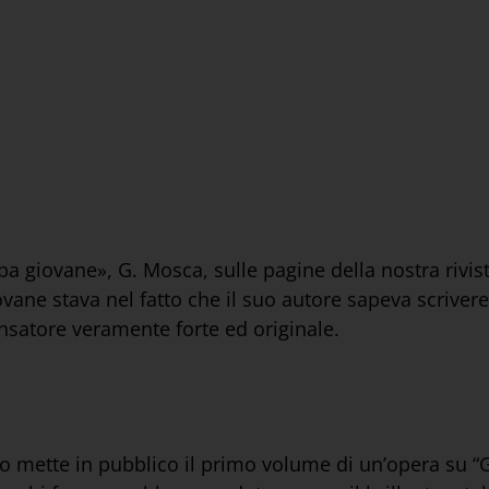
 giovane», G. Mosca, sulle pagine della nostra rivis
ovane stava nel fatto che il suo autore sapeva scrive
ensatore veramente forte ed originale.
ro mette in pubblico il primo volume di un’opera su 