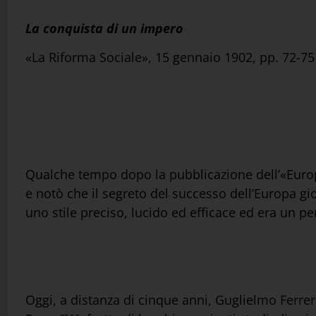
La conquista di un impero
«La Riforma Sociale», 15 gennaio 1902, pp. 72-75
Qualche tempo dopo la pubblicazione dell’«Europa
e notò che il segreto del successo dell’Europa gi
uno stile preciso, lucido ed efficace ed era un p
Oggi, a distanza di cinque anni, Guglielmo Ferre