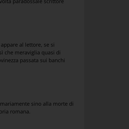
lvolta paradossale scrittore
appare al lettore, se si
sì che meraviglia quasi di
iovinezza passata sui banchi
ommariamente sino alla morte di
toria romana.