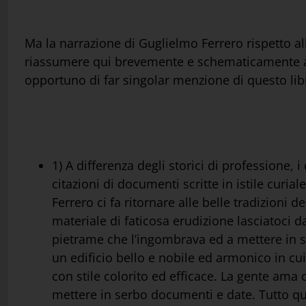
Ma la narrazione di Guglielmo Ferrero rispetto alle
riassumere qui brevemente e schematicamente a re
opportuno di far singolar menzione di questo lib
1) A differenza degli storici di professione, i
citazioni di documenti scritte in istile curia
Ferrero ci fa ritornare alle belle tradizioni de
materiale di faticosa erudizione lasciatoci da
pietrame che l’ingombrava ed a mettere in so
un edificio bello e nobile ed armonico in cu
con stile colorito ed efficace. La gente ama 
mettere in serbo documenti e date. Tutto qu