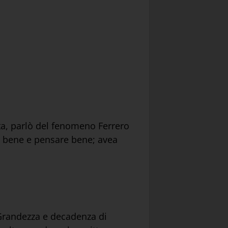
ta, parlò del fenomeno Ferrero
re bene e pensare bene; avea
“Grandezza e decadenza di