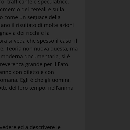
o, trafficante e speculatrice,
mmercio dei cereali e sulla
ato come un seguace della
iano il risultato di molte azioni
gnavia dei ricchi e la
ra si veda che spesso il caso, il
ne. Teoria non nuova questa, ma
za moderna documentaria, si è
reverenza grande per il Fato.
ranno con diletto e con
 romana. Egli è che gli uomini,
lotte del loro tempo, nell’anima
vedere ed a descrivere le