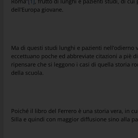
Roma”
[1]
, frutto di lunghi e pazienti studi, di cu
dell’Europa giovane.
Ma di questi studi lunghi e pazienti nell’odierno 
eccettuano poche ed abbreviate citazioni a piè di
ripensare che si leggono i casi di quella storia r
della scuola.
Poiché il libro del Ferrero è una storia vera, in
Silla e quindi con maggior diffusione sino alla pa