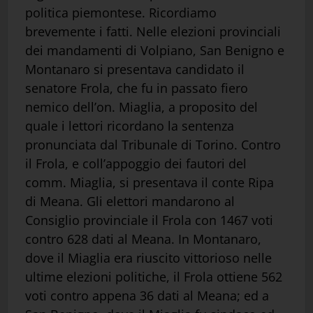
politica piemontese. Ricordiamo
brevemente i fatti. Nelle elezioni provinciali
dei mandamenti di Volpiano, San Benigno e
Montanaro si presentava candidato il
senatore Frola, che fu in passato fiero
nemico dell’on. Miaglia, a proposito del
quale i lettori ricordano la sentenza
pronunciata dal Tribunale di Torino. Contro
il Frola, e coll’appoggio dei fautori del
comm. Miaglia, si presentava il conte Ripa
di Meana. Gli elettori mandarono al
Consiglio provinciale il Frola con 1467 voti
contro 628 dati al Meana. In Montanaro,
dove il Miaglia era riuscito vittorioso nelle
ultime elezioni politiche, il Frola ottiene 562
voti contro appena 36 dati al Meana; ed a