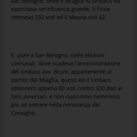
San Benigno, dove il Miaglia fu sindaco ed
esercitava un’influenza grande, il Frola
otteneva 232 voti ed il Meana soli 82.
E, pure a San Benigno, nelle elezioni
comunali, dove scadeva l’amministrazione
del sindaco avv. Bruni, appartenente al
partito del Miaglia, questi ed il sindaco
ottennero appena 80 voti contro 330 dati ai
loro avversari, e non riuscirono nemmeno
più ad entrare nella minoranza del
Consiglio.