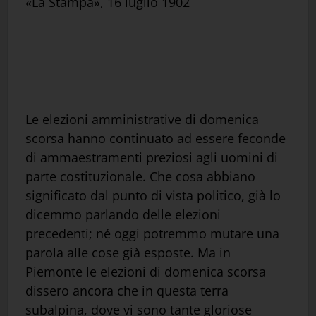
«La Stampa», 16 luglio 1902
Le elezioni amministrative di domenica
scorsa hanno continuato ad essere feconde
di ammaestramenti preziosi agli uomini di
parte costituzionale. Che cosa abbiano
significato dal punto di vista politico, già lo
dicemmo parlando delle elezioni
precedenti; né oggi potremmo mutare una
parola alle cose già esposte. Ma in
Piemonte le elezioni di domenica scorsa
dissero ancora che in questa terra
subalpina, dove vi sono tante gloriose