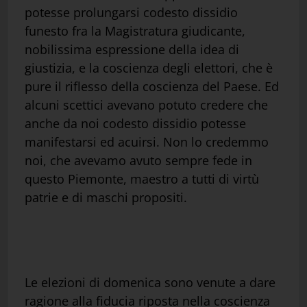
potesse prolungarsi codesto dissidio
funesto fra la Magistratura giudicante,
nobilissima espressione della idea di
giustizia, e la coscienza degli elettori, che è
pure il riflesso della coscienza del Paese. Ed
alcuni scettici avevano potuto credere che
anche da noi codesto dissidio potesse
manifestarsi ed acuirsi. Non lo credemmo
noi, che avevamo avuto sempre fede in
questo Piemonte, maestro a tutti di virtù
patrie e di maschi propositi.
Le elezioni di domenica sono venute a dare
ragione alla fiducia riposta nella coscienza