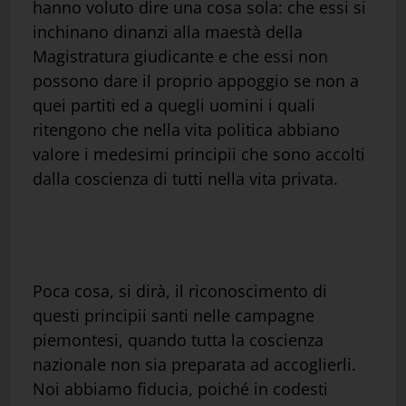
hanno voluto dire una cosa sola: che essi si
inchinano dinanzi alla maestà della
Magistratura giudicante e che essi non
possono dare il proprio appoggio se non a
quei partiti ed a quegli uomini i quali
ritengono che nella vita politica abbiano
valore i medesimi principii che sono accolti
dalla coscienza di tutti nella vita privata.
Poca cosa, si dirà, il riconoscimento di
questi principii santi nelle campagne
piemontesi, quando tutta la coscienza
nazionale non sia preparata ad accoglierli.
Noi abbiamo fiducia, poiché in codesti