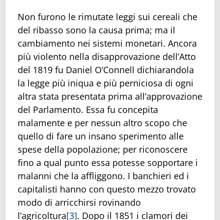
Non furono le rimutate leggi sui cereali che
del ribasso sono la causa prima; ma il
cambiamento nei sistemi monetari. Ancora
più violento nella disapprovazione dell’Atto
del 1819 fu Daniel O’Connell dichiarandola
la legge più iniqua e più perniciosa di ogni
altra stata presentata prima all’approvazione
del Parlamento. Essa fu concepita
malamente e per nessun altro scopo che
quello di fare un insano sperimento alle
spese della popolazione; per riconoscere
fino a qual punto essa potesse sopportare i
malanni che la affliggono. I banchieri ed i
capitalisti hanno con questo mezzo trovato
modo di arricchirsi rovinando
l’agricoltura
[3]
. Dopo il 1851 i clamori dei