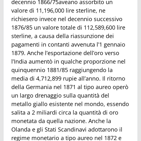
decennio 1866/75aveano assorbito un
valore di 11,196,000 lire sterline, ne
richiesero invece nel decennio successivo
1876/85 un valore totale di 112,589,600 lire
sterline, a causa della riassunzione dei
pagamenti in contanti avvenuta l’1 gennaio
1879. Anche l’esportazione dell’oro verso
l’India aumentò in qualche proporzione nel
quinquennio 1881/85 raggiungendo la
media di 4,712,899 rupie all’anno. Il ritorno
della Germania nel 1871 al tipo aureo operò
un largo drenaggio sulla quantità del
metallo giallo esistente nel mondo, essendo
salita a 2 miliardi circa la quantità di oro
monetata da quella nazione. Anche la
Olanda e gli Stati Scandinavi adottarono il
regime monetario a tipo aureo nel 1872 e