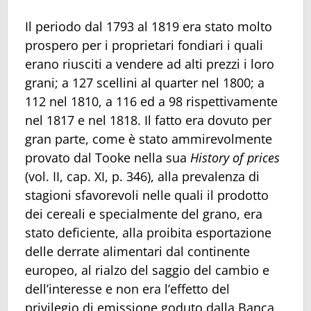
Il periodo dal 1793 al 1819 era stato molto
prospero per i proprietari fondiari i quali
erano riusciti a vendere ad alti prezzi i loro
grani; a 127 scellini al quarter nel 1800; a
112 nel 1810, a 116 ed a 98 rispettivamente
nel 1817 e nel 1818. Il fatto era dovuto per
gran parte, come è stato ammirevolmente
provato dal Tooke nella sua
History of prices
(vol. II, cap. XI, p. 346), alla prevalenza di
stagioni sfavorevoli nelle quali il prodotto
dei cereali e specialmente del grano, era
stato deficiente, alla proibita esportazione
delle derrate alimentari dal continente
europeo, al rialzo del saggio del cambio e
dell’interesse e non era l’effetto del
privilegio di emissione goduto dalla Banca