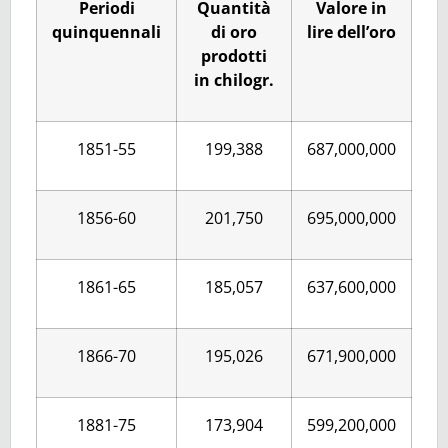
Periodi
Quantità
Valore in
quinquennali
di oro
lire dell’oro
prodotti
in chilogr.
1851-55
199,388
687,000,000
1856-60
201,750
695,000,000
1861-65
185,057
637,600,000
1866-70
195,026
671,900,000
1881-75
173,904
599,200,000