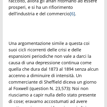
raccolto, allora gli affari ritornano ad essere
prosperi, e si ha un rifiorimento
dell’industria e del commercio
[6]
.
Una argomentazione simile a questa coi
suoi cicli ricorrenti delle crisi e delle
espansioni periodiche non vale a darci la
causa di una depressione continua come
quella che dura dal 1873 al 1894 senza alcun
accenno a diminuire di intensità. Un
commerciante di Sheffield diceva un giorno
al Foxwell (question N. 23,573): Noi non
riusciamo a capir nulla dello stato presente
di cose; eravamo accostumati ad avere