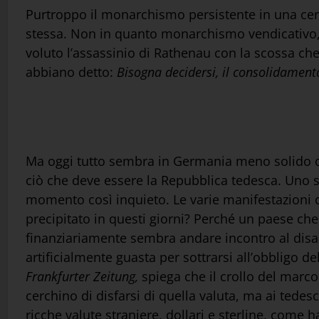
Purtroppo il monarchismo persistente in una cert
stessa. Non in quanto monarchismo vendicativo,
voluto l’assassinio di Rathenau con la scossa che
abbiano detto:
Bisogna decidersi, il consolidamen
Ma oggi tutto sembra in Germania meno solido di
ciò che deve essere la Repubblica tedesca. Uno 
momento così inquieto. Le varie manifestazioni d
precipitato in questi giorni? Perché un paese ch
finanziariamente sembra andare incontro al disas
artificialmente guasta per sottrarsi all’obbligo de
Frankfurter Zeitung,
spiega che il crollo del marco
cerchino di disfarsi di quella valuta, ma ai tede
ricche valute straniere, dollari e sterline, come 