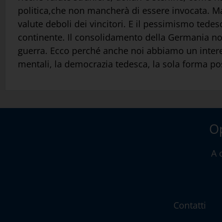
politica,che non mancherà di essere invocata. Ma 
valute deboli dei vincitori. E il pessimismo tedesc
continente. Il consolidamento della Germania non 
guerra. Ecco perché anche noi abbiamo un interes
mentali, la democrazia tedesca, la sola forma po
Op
A 
Contatti