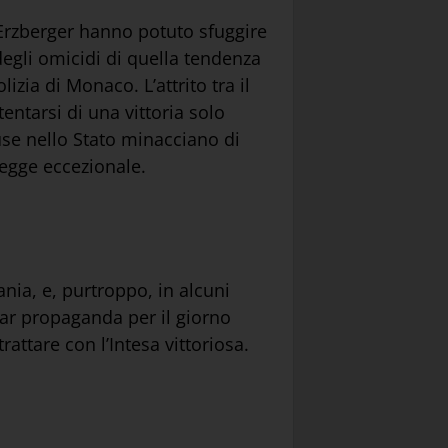
i Erzberger hanno potuto sfuggire
degli omicidi di quella tendenza
izia di Monaco. L’attrito tra il
ntarsi di una vittoria solo
se nello Stato minacciano di
legge eccezionale.
nia, e, purtroppo, in alcuni
 far propaganda per il giorno
attare con l’Intesa vittoriosa.