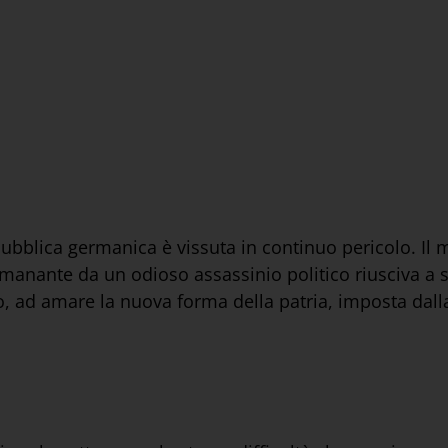
repubblica germanica è vissuta in continuo pericolo. Il
emanante da un odioso assassinio politico riusciva a s
to, ad amare la nuova forma della patria, imposta dal