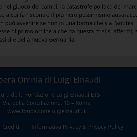
nel giuoco dei cambi, la catastrofe politica del marc
o a cui fa riscontro il più nero pessimismo austriaco, si
può avvenire se non in una forma che sia l’antitesi di
se di primo ordine a che da questa crisi si affermi, 
ssibile della nuova Germania.
era Omnia di Luigi Einaudi
cura della
Fondazione Luigi Einaudi ETS
Via della Conciliazione, 10 – Roma
www.fondazioneluigieinaudi.it
Crediti
Informativa Privacy & Privacy Policy