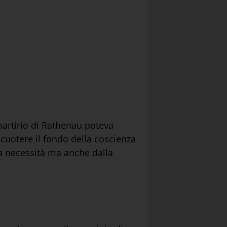
 martirio di Rathenau poteva
cuotere il fondo della coscienza
la necessità ma anche dalla