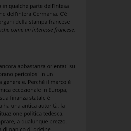
in qualche parte dell’Intesa
e dell’intera Germania. C’è
 organi della stampa francese
nche come un interesse francese
.
ancora abbastanza orientati su
rano pericolosi in un
a generale. Perché il marco è
omica eccezionale in Europa,
sua finanza statale è
a ha una antica autorità, la
ituazione politica tedesca,
omprare, a qualunque prezzo,
a di panico di origine