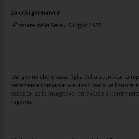
La crisi germanica
«Corriere della Sera», 9 luglio 1922
Dal giorno che è nata, figlia della sconfitta, la 
veramente consacrarla e assicurarla se l’orrore 
tedesca, se le insegnava, attraverso il pentimen
ragione.