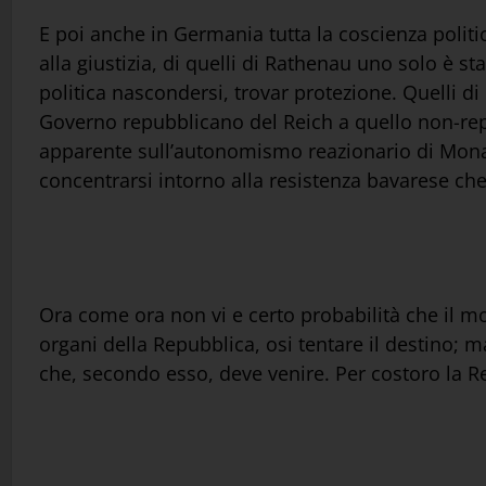
E poi anche in Germania tutta la coscienza politi
alla giustizia, di quelli di Rathenau uno solo è s
politica nascondersi, trovar protezione. Quelli di 
Governo repubblicano del Reich a quello non-repub
apparente sull’autonomismo reazionario di Monac
concentrarsi intorno alla resistenza bavarese che
Ora come ora non vi e certo probabilità che il m
organi della Repubblica, osi tentare il destino; m
che, secondo esso, deve venire. Per costoro la Rep