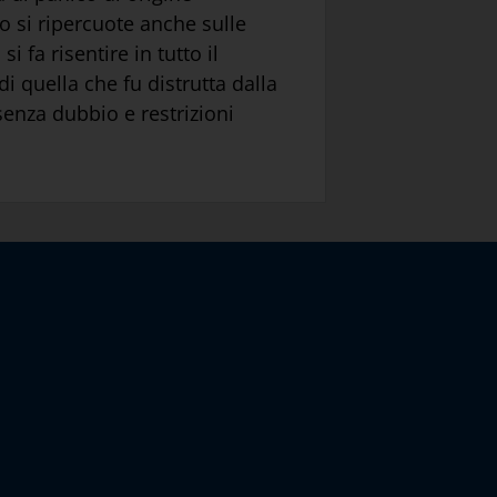
o si ripercuote anche sulle
 fa risentire in tutto il
 quella che fu distrutta dalla
senza dubbio e restrizioni