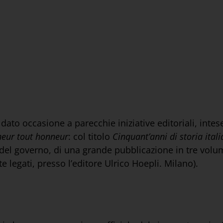
 dato occasione a parecchie iniziative editoriali, in
neur tout honneur
: col titolo
Cinquant’anni di storia ital
 del governo, di una grande pubblicazione in tre volumi
 legati, presso l’editore Ulrico Hoepli. Milano).