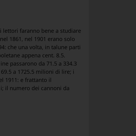
 lettori faranno bene a studiare
 nel 1861, nel 1901 erano solo
4: che una volta, in talune parti
poletane appena cent. 8.5.
line passarono da 71.5 a 334.3
69.5 a 1725.5 milioni di lire; i
l 1911: e frattanto il
i; il numero dei cannoni da