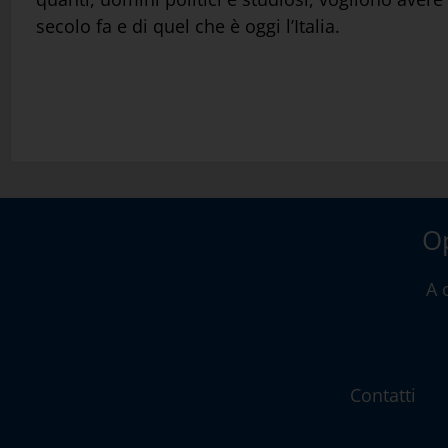
secolo fa e di quel che è oggi l’Italia.
Op
A 
Contatti