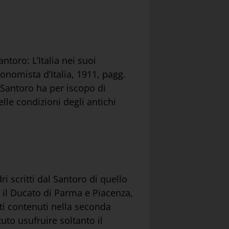
ntoro: L’Italia nei suoi
onomista d’Italia, 1911, pagg.
l Santoro ha per iscopo di
lle condizioni degli antichi
i scritti dal Santoro di quello
, il Ducato di Parma e Piacenza,
ati contenuti nella seconda
uto usufruire soltanto il