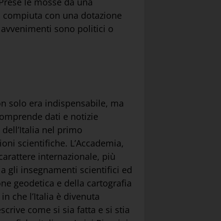
 Prese le mosse da una
 fu compiuta con una dotazione
 avvenimenti sono politici o
n solo era indispensabile, ma
comprende dati e notizie
dell’Italia nel primo
oni scientifiche. L’Accademia,
arattere internazionale, più
ia gli insegnamenti scientifici ed
ne geodetica e della cartografia
in che l’Italia è divenuta
rive come si sia fatta e si stia