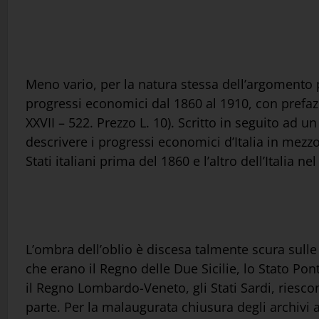
Meno vario, per la natura stessa dell’argomento pr
progressi economici dal 1860 al 1910, con prefazi
XXVII – 522. Prezzo L. 10). Scritto in seguito ad u
descrivere i progressi economici d’Italia in mezzo
Stati italiani prima del 1860 e l’altro dell’Italia ne
L’ombra dell’oblio è discesa talmente scura sulle 
che erano il Regno delle Due Sicilie, lo Stato Pon
il Regno Lombardo-Veneto, gli Stati Sardi, riesco
parte. Per la malaugurata chiusura degli archivi a