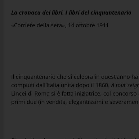
La cronaca dei libri. I libri del cinquantenario
«Corriere della sera», 14 ottobre 1911
Il cinquantenario che si celebra in quest’anno ha
compiuti dall’Italia unita dopo il 1860.
A tout
seig
Lincei di Roma si è fatta iniziatrice, col concorso
primi due (in vendita, elegantissimi e severamente