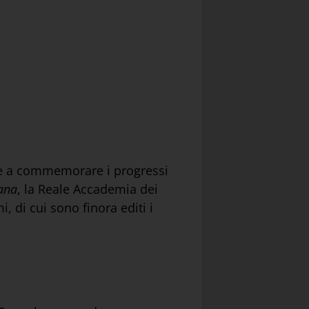
tese a commemorare i progressi
iana
, la Reale Accademia dei
, di cui sono finora editi i