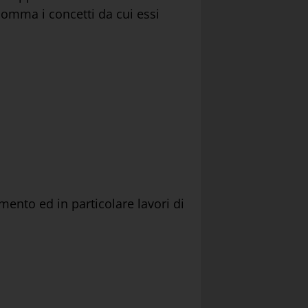
 somma i concetti da cui essi
mento ed in particolare lavori di