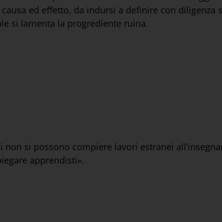
 causa ed effetto, da indursi a definire con diligenza
uale si lamenta la progrediente ruina.
ali non si possono compiere lavori estranei all’insegna
piegare apprendisti».