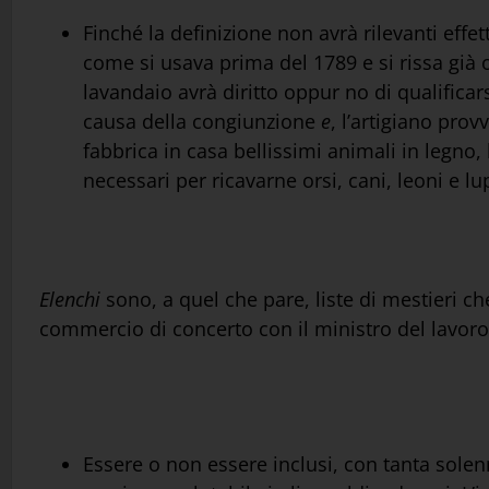
Finché la definizione non avrà rilevanti effet
come si usava prima del 1789 e si rissa già og
lavandaio avrà diritto oppur no di qualificarsi
causa della congiunzione
e
, l’artigiano pro
fabbrica in casa bellissimi animali in legno, 
necessari per ricavarne orsi, cani, leoni e lup
Elenchi
sono, a quel che pare, liste di mestieri che
commercio di concerto con il ministro del lavoro
Essere o non essere inclusi, con tanta solen