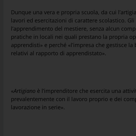
Dunque una vera e propria scuola, da cui l’artig
lavori ed esercitazioni di carattere scolastico. G
l’apprendimento del mestiere, senza alcun compen
pratiche in locali nei quali prestano la propria op
apprendisti» e perché «l’impresa che gestisce la bo
relativi al rapporto di apprendistato».
«
Artigiano
è l’imprenditore che esercita una attivi
prevalentemente con il lavoro proprio e dei com
lavorazione in serie».