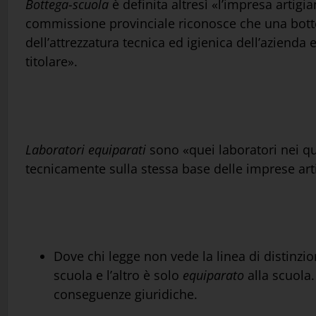
Bottega-scuola
è definita altresì «l’impresa artigi
commissione provinciale riconosce che una botte
dell’attrezzatura tecnica ed igienica dell’azienda 
titolare».
Laboratori equiparati
sono «quei laboratori nei qu
tecnicamente sulla stessa base delle imprese artig
Dove chi legge non vede la linea di distinzion
scuola e l’altro è solo
equiparato
alla scuola
conseguenze giuridiche.