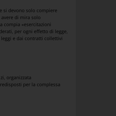
ve si devono solo compiere
o avere di mira solo
la compia «esercitazioni
erati, per ogni effetto di legge,
eggi e dai contratti collettivi
izi, organizzata
predisposti per la complessa