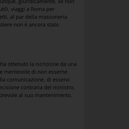
à dunque, giuridicamente, se non
utili, viaggi a Roma per
etti, al par della massoneria
estiere non è ancora stato
 ha ottenuto la iscrizione da una
ne meritevole di non esserne
lla comunicazione, di esservi
ecisione contraria del ministro,
avorevole al suo mantenimento.