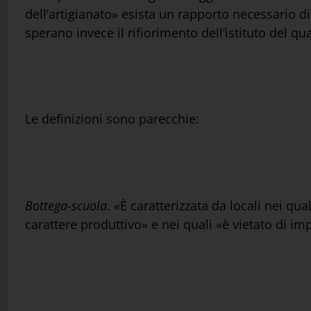
dell’artigianato» esista un rapporto necessario di
sperano invece il rifiorimento dell’istituto del q
Le definizioni sono parecchie:
Bottega-scuola
. «È caratterizzata da locali nei qu
carattere produttivo» e nei quali «è vietato di im