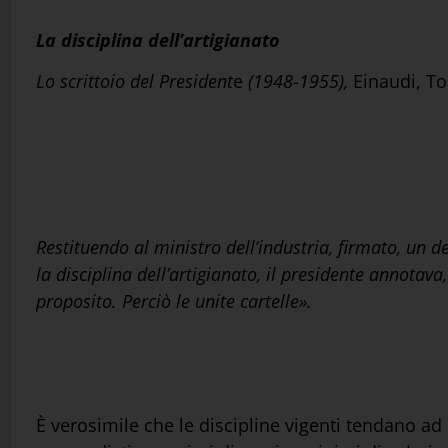
La disciplina dell’artigianato
Lo scrittoio del President
e
(1948-1955),
Einaudi, To
Restituendo al ministro dell’industria, firmato, un 
la disciplina dell’artigianato, il presidente annotav
proposito. Perciò le unite cartelle».
È verosimile che le discipline vigenti tendano ad 