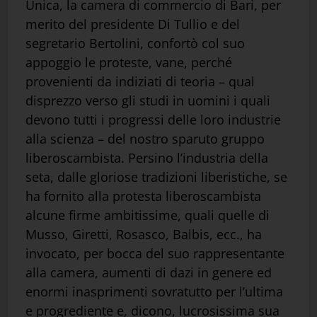
Unica, la camera di commercio di Bari, per
merito del presidente Di Tullio e del
segretario Bertolini, confortò col suo
appoggio le proteste, vane, perché
provenienti da indiziati di teoria – qual
disprezzo verso gli studi in uomini i quali
devono tutti i progressi delle loro industrie
alla scienza – del nostro sparuto gruppo
liberoscambista. Persino l’industria della
seta, dalle gloriose tradizioni liberistiche, se
ha fornito alla protesta liberoscambista
alcune firme ambitissime, quali quelle di
Musso, Giretti, Rosasco, Balbis, ecc., ha
invocato, per bocca del suo rappresentante
alla camera, aumenti di dazi in genere ed
enormi inasprimenti sovratutto per l’ultima
e progrediente e, dicono, lucrosissima sua