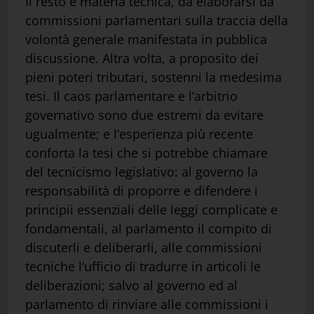
Il resto è materia tecnica, da elaborarsi da
commissioni parlamentari sulla traccia della
volontà generale manifestata in pubblica
discussione. Altra volta, a proposito dei
pieni poteri tributari, sostenni la medesima
tesi. Il caos parlamentare e l’arbitrio
governativo sono due estremi da evitare
ugualmente; e l’esperienza più recente
conforta la tesi che si potrebbe chiamare
del tecnicismo legislativo: al governo la
responsabilità di proporre e difendere i
principii essenziali delle leggi complicate e
fondamentali, al parlamento il compito di
discuterli e deliberarli, alle commissioni
tecniche l’ufficio di tradurre in articoli le
deliberazioni; salvo al governo ed al
parlamento di rinviare alle commissioni i