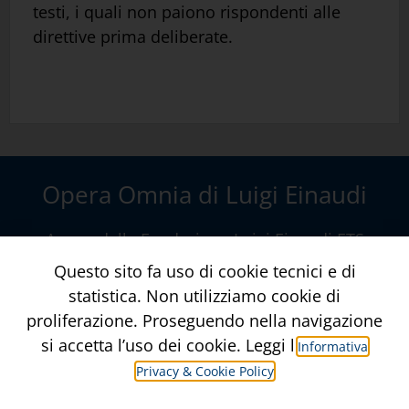
testi, i quali non paiono rispondenti alle
direttive prima deliberate.
Opera Omnia di Luigi Einaudi
A cura della
Fondazione Luigi Einaudi ETS
Via della Conciliazione, 10 – Roma
www.fondazioneluigieinaudi.it
Contatti
Crediti
Informativa Privacy & Privacy Policy