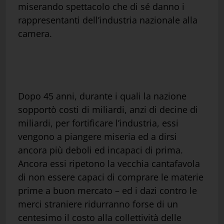
miserando spettacolo che di sé danno i
rappresentanti dell’industria nazionale alla
camera.
Dopo 45 anni, durante i quali la nazione
sopportò costi di miliardi, anzi di decine di
miliardi, per fortificare l’industria, essi
vengono a piangere miseria ed a dirsi
ancora più deboli ed incapaci di prima.
Ancora essi ripetono la vecchia cantafavola
di non essere capaci di comprare le materie
prime a buon mercato – ed i dazi contro le
merci straniere ridurranno forse di un
centesimo il costo alla collettività delle