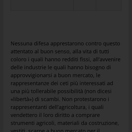
Nessuna difesa apprestarono contro questo
attentato al buon senso, alla vita di tutti
coloro i quali hanno redditi fissi, all’avvenire
delle industrie le quali hanno bisogno di
approvvigionarsi a buon mercato, le
rappresentanze dei ceti più interessati ad
una più tollerabile possibilità (non dicesi
«libertà») di scambi. Non protestarono i
rappresentanti dell’agricoltura, i quali
vendettero il loro diritto a comprare
strumenti agricoli, materiali da costruzione,
vestiti, scarpe a buon mercato per il