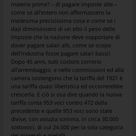
materie prime? – di pagare imposte alte –
come se all’estero non affermassero la
medesima precisissima cosa e come se i
dazi diminuissero di un etto il peso delle
imposte che la nazione deve sopportare di
dover pagare salari alti, come se scopo
dell’industria fosse pagare salari bassi!
Dopo 45 anni, tutti costoro corrono
all’arrembaggio, e nelle commissioni ed alla
camera sostengono che la tariffa del 1921 è
una tariffa quasi liberistica ed occorrerebbe
crescerla. E ciò si osa dire quando la nuova
tariffa conta 953 voci contro 472 della
precedente e quelle 953 voci sono state
divise, con astuzia somma, in circa 30.000
sottovoci, di cui 24.000 per la sola categoria
dei minerali e metalli.