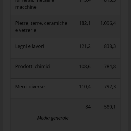
macchine
Pietre, terre, ceramiche
182,1
1.096,4
e vetrerie
Legni e lavori
121,2
838,3
Prodotti chimici
108,6
784,8
Merci diverse
110,4
792,3
84
580,1
Media generale