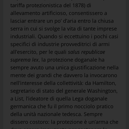
tariffa protezionistica del 1878) di
allevamento artificioso, consentissero a
lasciar entrare un po’ d’aria entro la chiusa
serra in cui si svolge la vita di tante imprese
industriali. Quando si eccettuino i pochi casi
specifici di industrie provveditrici di armi
all’esercito, per le quali
salus republicae
suprema lex
, la protezione doganale ha
sempre avuto una unica giustificazione nella
mente dei grandi che davvero la invocarono
nell’interesse della collettività: da Hamilton,
segretario di stato del generale Washington,
a List, l’ideatore di quella Lega doganale
germanica che fu il primo nocciolo pratico
della unità nazionale tedesca. Sempre
dissero costoro: la protezione è un’arma che