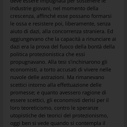
deve essere impugnata per sostenere le
industrie giovani, nel momento della
crescenza, affinché esse possano formarsi
le ossa e resistere poi, liberamente, senza
aiuto di dazi, alla concorrenza straniera. Ed
aggiungevano che la capacità a rinunciare ai
dazi era la prova del fuoco della bontà della
politica protezionistica che essi
propugnavano. Alla tesi s’inchinarono gli
economisti, a torto accusati di vivere nelle
nuvole delle astrazioni. Ma rimanevano
scettici intorno alla effettuazione delle
promesse; e quanto avessero ragione di
essere scettici, gli economisti derisi per il
loro teoreticismo, contro le speranze
utopistiche dei teorici del protezionismo,
oggi ben si vede quando si contempla il