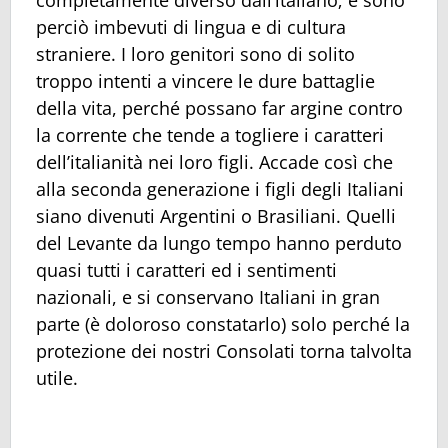
completamente diverso dall’italiano; e sono
perciò imbevuti di lingua e di cultura
straniere. I loro genitori sono di solito
troppo intenti a vincere le dure battaglie
della vita, perché possano far argine contro
la corrente che tende a togliere i caratteri
dell’italianità nei loro figli. Accade così che
alla seconda generazione i figli degli Italiani
siano divenuti Argentini o Brasiliani. Quelli
del Levante da lungo tempo hanno perduto
quasi tutti i caratteri ed i sentimenti
nazionali, e si conservano Italiani in gran
parte (è doloroso constatarlo) solo perché la
protezione dei nostri Consolati torna talvolta
utile.