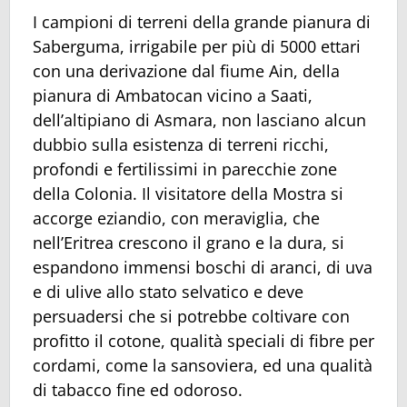
I campioni di terreni della grande pianura di
Saberguma, irrigabile per più di 5000 ettari
con una derivazione dal fiume Ain, della
pianura di Ambatocan vicino a Saati,
dell’altipiano di Asmara, non lasciano alcun
dubbio sulla esistenza di terreni ricchi,
profondi e fertilissimi in parecchie zone
della Colonia. Il visitatore della Mostra si
accorge eziandio, con meraviglia, che
nell’Eritrea crescono il grano e la dura, si
espandono immensi boschi di aranci, di uva
e di ulive allo stato selvatico e deve
persuadersi che si potrebbe coltivare con
profitto il cotone, qualità speciali di fibre per
cordami, come la sansoviera, ed una qualità
di tabacco fine ed odoroso.