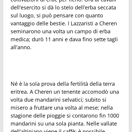
dell’esercito si dà lo stelo dell’erba seccata
sul luogo, si può pensare con quanto
vantaggio delle bestie. I Lazzaristi a Cheren
seminarono una volta un campo di erba
medica; durò 11 anni e dava fino sette tagli
all’anno.
Né è la sola prova della fertilità della terra
eritrea. A Cheren un tenente accomodò una
volta due mandarini selvatici; subito si
misero a fruttare una volta al mese; nella
stagione delle pioggie si contarono fin 1000
mandarini su una sola pianta. Nelle vallate
dell’altipiano viene il caffè: è possibile