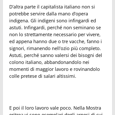
D’altra parte il capitalista italiano non si
potrebbe servire dalla mano d’opera
indigena. Gli indigeni sono infingardi ed
astuti. Infingardi, perché non seminano se
non lo strettamente necessario per vivere,
ed appena hanno due o tre vacche, fanno i
signori, rimanendo nell’ozio più completo.
Astuti, perché sanno valersi dei bisogni del
colono italiano, abbandonandolo nei
momenti di maggior lavoro e rovinandolo
colle pretese di salari altissimi.
E poi il loro lavoro vale poco. Nella Mostra
eritrea vi sono esemplari degli arnesi di cui