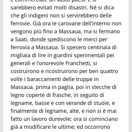
sarebbero evitati molti disastri. Né si dica
che gli indigeni non si servirebbero delle
ferrovie. Già ora le carovane dell’interno non
vengono più fino a Massaua, ma si fermano
a Saati, donde spediscono le merci per
ferrovia a Massaua. Si spesero centinaia di
migliaia di lire in giardini sperimentali pei
generali e l’onorevole Franchetti, si
costruirono e ricostruirono per ben quattro
volte i baraccamenti delle truppe in
Massaua, prima in paglia, poi in stecche di
legno coperte di frasche, in seguito di
legname, basse e con verande di stuoie, e
finalmente di legname, alte, e non si è mai
fatto un lavoro durevole; ora si cominciano
già a modificare le ultime; ed occorrono