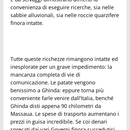
convenienza di eseguire ricerche, sia nelle
sabbie alluvionali, sia nelle roccie quarzifere
finora intatte.
Tutte queste ricchezze rimangono intatte ed
inesplorate per un grave impedimento: la
mancanza completa di vie di
comunicazione. Le patate vengono
benissimo a Ghinda: eppure torna più
conveniente farle venire dall’Italia, benché
Ghinda disti appena 90 chilometri da
Massaua. Le spese di trasporto aumentano i
prezzi in guisa incredibile. Se coi denari
sprecati dai vari Governi finora succedutisi,