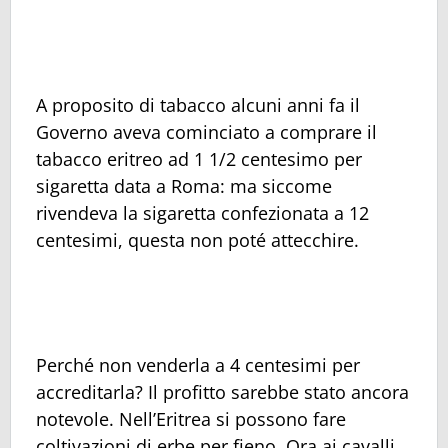
A proposito di tabacco alcuni anni fa il
Governo aveva cominciato a comprare il
tabacco eritreo ad 1 1/2 centesimo per
sigaretta data a Roma: ma siccome
rivendeva la sigaretta confezionata a 12
centesimi, questa non poté attecchire.
Perché non venderla a 4 centesimi per
accreditarla? Il profitto sarebbe stato ancora
notevole. Nell’Eritrea si possono fare
coltivazioni di erbe per fieno. Ora ai cavalli