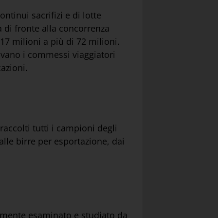
tinui sacrifizi e di lotte
a di fronte alla concorrenza
17 milioni a più di 72 milioni.
ovano i commessi viaggiatori
cazioni.
accolti tutti i campioni degli
 alle birre per esportazione, dai
ntamente esaminato e studiato da