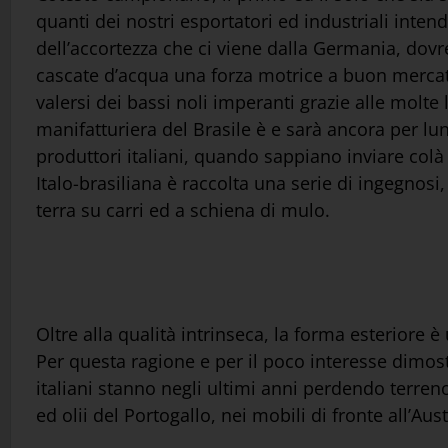
quanti dei nostri esportatori ed industriali inten
dell’accortezza che ci viene dalla Germania, dovr
cascate d’acqua una forza motrice a buon mercat
valersi dei bassi noli imperanti grazie alle molte l
manifatturiera del Brasile è e sarà ancora per lu
produttori italiani, quando sappiano inviare colà
Italo-brasiliana è raccolta una serie di ingegnosi,
terra su carri ed a schiena di mulo.
Oltre alla qualità intrinseca, la forma esteriore 
Per questa ragione e per il poco interesse dimost
italiani stanno negli ultimi anni perdendo terreno
ed olii del Portogallo, nei mobili di fronte all’Aust