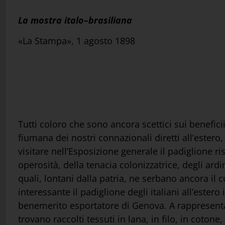
La mostra italo–brasiliana
«La Stampa», 1 agosto 1898
Tutti coloro che sono ancora scettici sui benefici
fiumana dei nostri connazionali diretti all’este
visitare nell’Esposizione generale il padiglione ris
operosità, della tenacia colonizzatrice, degli ardim
quali, lontani dalla patria, ne serbano ancora i
interessante il padiglione degli italiani all’ester
benemerito esportatore di Genova. A rappresentare 
trovano raccolti tessuti in lana, in filo, in cotone