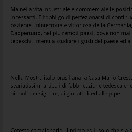
Ma nella vita industriale e commerciale le posizio
incessanti. E l’obbligo di perfezionarsi di contin
paziente, ininterrotta e vittoriosa della Germania
Dappertutto, nei più remoti paesi, dove non mai 
tedeschi, intenti a studiare i gusti del paese ed 
Nella Mostra italo-brasiliana la Casa Mario Crest
svariatissimi articoli di fabbricazione tedesca che
ninnoli per signore, ai giocattoli ed alle pipe.
Cotesto campionario, il primo ed il solo che sia