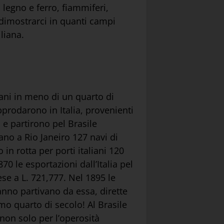
 legno e ferro, fiammiferi,
a dimostrarci in quanti campi
liana.
ani in meno di un quarto di
pprodarono in Italia, provenienti
 e partirono pel Brasile
no a Rio Janeiro 127 navi di
in rotta per porti italiani 120
 le esportazioni dall’Italia pel
se a L. 721,777. Nel 1895 le
anno partivano da essa, dirette
o quarto di secolo! Al Brasile
non solo per l’operosità