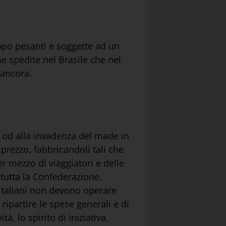
ppo pesanti e soggette ad un
ne spedite nel Brasile che nel
 ancora.
d od alla invadenza del made in
prezzo, fabbricandoli tali che
r mezzo di viaggiatori e delle
 tutta la Confederazione,
 italiani non devono operare
ripartire le spese generali e di
, lo spirito di iniziativa,