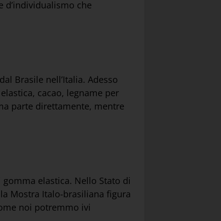
a e d’individualismo che
l Brasile nell’Italia. Adesso
 elastica, cacao, legname per
inima parte direttamente, mentre
i gomma elastica. Nello Stato di
la Mostra Italo-brasiliana figura
 come noi potremmo ivi