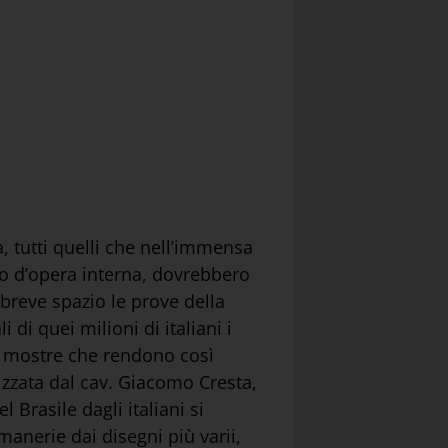
, tutti quelli che nell’immensa
no d’opera interna, dovrebbero
n breve spazio le prove della
 di quei milioni di italiani i
le mostre che rendono così
nizzata dal cav. Giacomo Cresta,
Brasile dagli italiani si
amanerie dai disegni più varii,