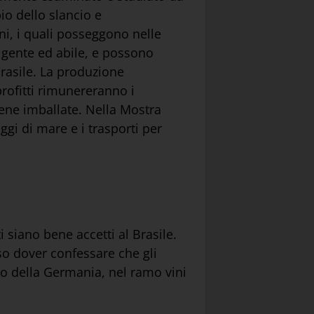
io dello slancio e
ni, i quali posseggono nelle
igente ed abile, e possono
 Brasile. La produzione
rofitti rimunereranno i
bene imballate. Nella Mostra
ggi di mare e i trasporti per
i siano bene accetti al Brasile.
so dover confessare che gli
nto della Germania, nel ramo vini