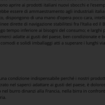
dono aprire ai prodotti italiani nuovi sbocchi e l’esemp
ebbe essere di ammaestramento agli industriali italia
o, dispongono di una mano d’opera poco cara, intell
inee dirette di navigazione stabilitesi fra l’Italia ed il
ngo tempo inferiore ai bisogni del consumo; e larghi p
 merci adatte ai gusti del paese, ben condizionate e 
 comodi e solidi imballaggi atti a superare i lunghi via
è una condizione indispensabile perché i nostri prodott
rato nel saperci adattare ai gusti del paese, è doloro
 nel burro dinanzi alla Francia, nella birra in confro
ria.