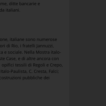
ime, ditte bancarie e
a italiani.
zione, italiane sono numerose
i di Rio, i fratelli Jannuzzi,
 e sociale. Nella Mostra italo-
este Case, e di altre ancora con
opifici tessili di Regoli e Crepo,
talo-Paulista, C. Cresta, Falci;
 costruzioni pubbliche dei