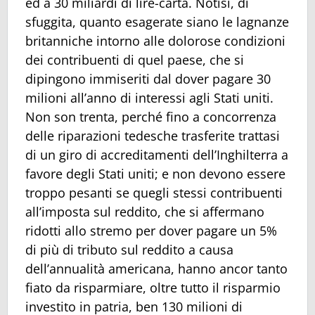
ed a 30 miliardi di lire-carta. Notisi, di
sfuggita, quanto esagerate siano le lagnanze
britanniche intorno alle dolorose condizioni
dei contribuenti di quel paese, che si
dipingono immiseriti dal dover pagare 30
milioni all’anno di interessi agli Stati uniti.
Non son trenta, perché fino a concorrenza
delle riparazioni tedesche trasferite trattasi
di un giro di accreditamenti dell’Inghilterra a
favore degli Stati uniti; e non devono essere
troppo pesanti se quegli stessi contribuenti
all’imposta sul reddito, che si affermano
ridotti allo stremo per dover pagare un 5%
di più di tributo sul reddito a causa
dell’annualità americana, hanno ancor tanto
fiato da risparmiare, oltre tutto il risparmio
investito in patria, ben 130 milioni di