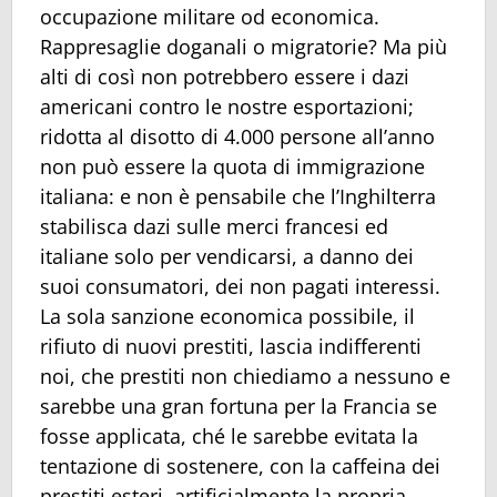
occupazione militare od economica.
Rappresaglie doganali o migratorie? Ma più
alti di così non potrebbero essere i dazi
americani contro le nostre esportazioni;
ridotta al disotto di 4.000 persone all’anno
non può essere la quota di immigrazione
italiana: e non è pensabile che l’Inghilterra
stabilisca dazi sulle merci francesi ed
italiane solo per vendicarsi, a danno dei
suoi consumatori, dei non pagati interessi.
La sola sanzione economica possibile, il
rifiuto di nuovi prestiti, lascia indifferenti
noi, che prestiti non chiediamo a nessuno e
sarebbe una gran fortuna per la Francia se
fosse applicata, ché le sarebbe evitata la
tentazione di sostenere, con la caffeina dei
prestiti esteri, artificialmente la propria