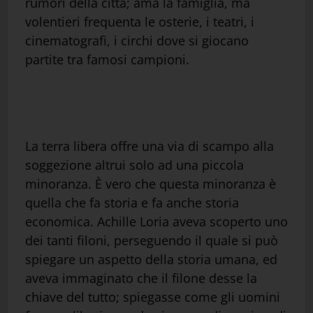
rumori della città; ama la famiglia, ma
volentieri frequenta le osterie, i teatri, i
cinematografi, i circhi dove si giocano
partite tra famosi campioni.
La terra libera offre una via di scampo alla
soggezione altrui solo ad una piccola
minoranza. È vero che questa minoranza è
quella che fa storia e fa anche storia
economica. Achille Loria aveva scoperto uno
dei tanti filoni, perseguendo il quale si può
spiegare un aspetto della storia umana, ed
aveva immaginato che il filone desse la
chiave del tutto; spiegasse come gli uomini