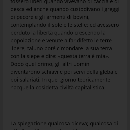
fossero liberi quando vivevano di caccia e di
pesca ed anche quando custodivano i greggi
di pecore e gli armenti di bovini,
contemplando il sole e le stelle; ed avessero
perduto la libertà quando crescendo la
popolazione e venute a far difetto le terre
libere, taluno poté circondare la sua terra
con la siepe e dire: «questa terra è mia».
Dopo quel primo, gli altri uomini
diventarono schiavi e poi servi della gleba e
poi salariati. In quel giorno teoricamente
nacque la cosidetta civiltà capitalistica.
La spiegazione qualcosa diceva; qualcosa di