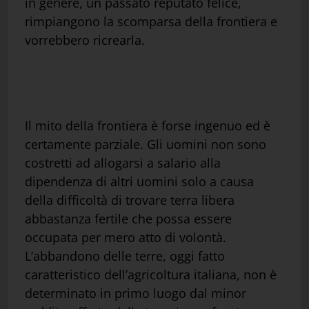
in genere, un passato reputato felice,
rimpiangono la scomparsa della frontiera e
vorrebbero ricrearla.
Il mito della frontiera è forse ingenuo ed è
certamente parziale. Gli uomini non sono
costretti ad allogarsi a salario alla
dipendenza di altri uomini solo a causa
della difficoltà di trovare terra libera
abbastanza fertile che possa essere
occupata per mero atto di volontà.
L’abbandono delle terre, oggi fatto
caratteristico dell’agricoltura italiana, non è
determinato in primo luogo dal minor