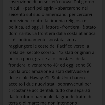
costruzione di un società nuova. Dal giorno
in cui i «padri pellegrini» sbarcarono nel
seicento sul suolo americano, per cercarvi
protezione contro la tirannia religiosa e
politica, ad oggi, il fattore «frontiera» è stato
dominante. La frontiera dalla costa atlantica
si è continuamente spostata sino a
raggiungere le coste del Pacifico verso la
metà del secolo scorso. I 13 stati originari a
poco a poco, grazie allo spostarsi della
frontiera, diventarono 48; ed oggi sono 50
con la proclamazione a stati dell’Alaska e
delle isole Haway. Gli Stati Uniti hanno
accolto i due nuovi stati, sopravvenuti per
circostanze accidentali, tutto ché separati
dal territorio nazionale da grande tratto di
terra o di mare; ma non intendono