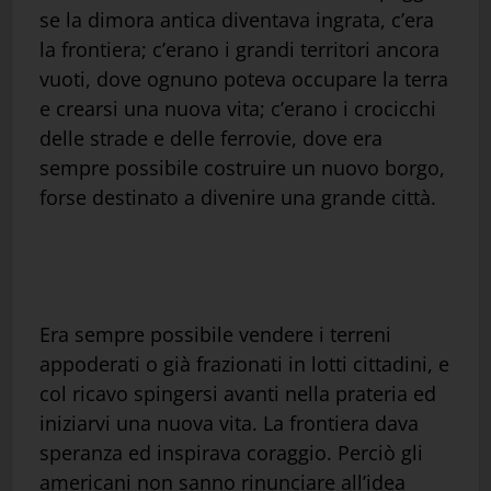
se la dimora antica diventava ingrata, c’era
la frontiera; c’erano i grandi territori ancora
vuoti, dove ognuno poteva occupare la terra
e crearsi una nuova vita; c’erano i crocicchi
delle strade e delle ferrovie, dove era
sempre possibile costruire un nuovo borgo,
forse destinato a divenire una grande città.
Era sempre possibile vendere i terreni
appoderati o già frazionati in lotti cittadini, e
col ricavo spingersi avanti nella prateria ed
iniziarvi una nuova vita. La frontiera dava
speranza ed inspirava coraggio. Perciò gli
americani non sanno rinunciare all’idea