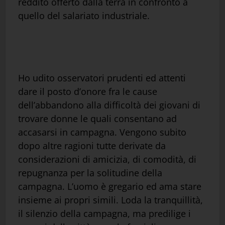
reddito offerto dalla terra in confronto a
quello del salariato industriale.
Ho udito osservatori prudenti ed attenti
dare il posto d’onore fra le cause
dell’abbandono alla difficoltà dei giovani di
trovare donne le quali consentano ad
accasarsi in campagna. Vengono subito
dopo altre ragioni tutte derivate da
considerazioni di amicizia, di comodità, di
repugnanza per la solitudine della
campagna. L’uomo è gregario ed ama stare
insieme ai propri simili. Loda la tranquillità,
il silenzio della campagna, ma predilige i