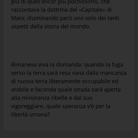
più di quell’ancor più pochissimo, che
raccontava la dottrina del «Capitale» di
Marx; illuminando però uno solo dei tanti
aspetti della storia del mondo.
Rimaneva viva la domanda: quando la fuga
verso la terra sarà resa vana dalla mancanza
di nuova terra liberamente occupabile ed
arabile e faconda quale strada sarà aperta
alla minoranza ribelle e dal suo
vigoreggiare, quale speranza v’è per la
libertà umana?