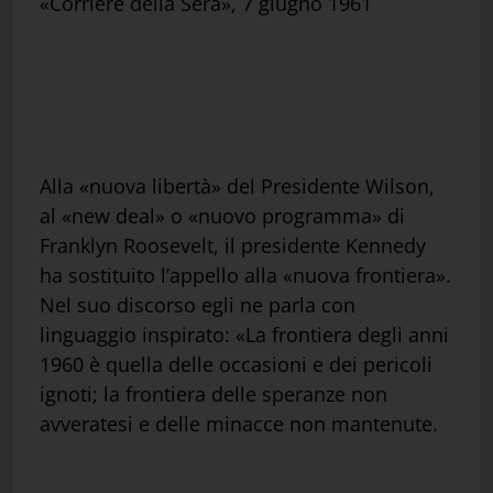
«Corriere della Sera», 7 giugno 1961
Alla «nuova libertà» del Presidente Wilson,
al «new deal» o «nuovo programma» di
Franklyn Roosevelt, il presidente Kennedy
ha sostituito l’appello alla «nuova frontiera».
Nel suo discorso egli ne parla con
linguaggio inspirato: «La frontiera degli anni
1960 è quella delle occasioni e dei pericoli
ignoti; la frontiera delle speranze non
avveratesi e delle minacce non mantenute.