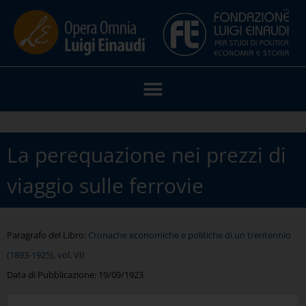
La perequazione nei prezzi di
viaggio sulle ferrovie
Paragrafo del Libro:
Cronache economiche e politiche di un trentennio
(1893-1925), vol. VII
Data di Pubblicazione:
19/09/1923