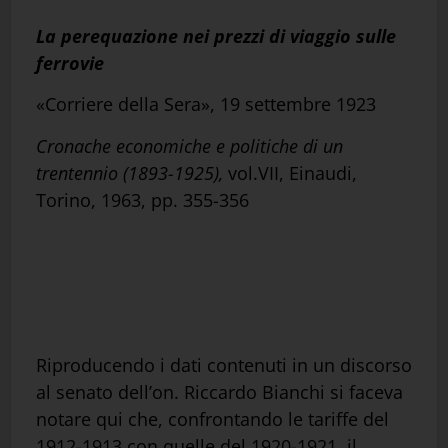
La perequazione nei prezzi di viaggio sulle
ferrovie
«Corriere della Sera», 19 settembre 1923
Cronache economiche e politiche di un
trentennio (1893-1925),
vol.VII, Einaudi,
Torino, 1963, pp. 355-356
Riproducendo i dati contenuti in un discorso
al senato dell’on. Riccardo Bianchi si faceva
notare qui che, confrontando le tariffe del
1912-1913 con quelle del 1920-1921, il